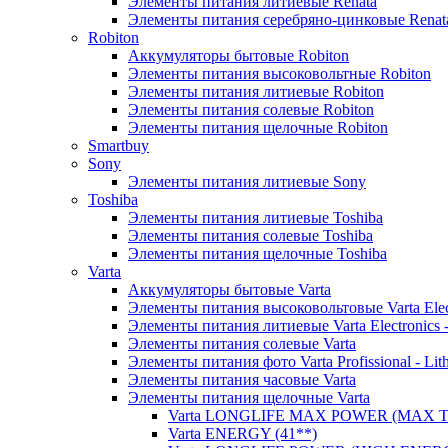
Элементы питания литиевые Renata
Элементы питания серебряно-цинковые Renat
Robiton
Аккумуляторы бытовые Robiton
Элементы питания высоковольтные Robiton
Элементы питания литиевые Robiton
Элементы питания солевые Robiton
Элементы питания щелочные Robiton
Smartbuy
Sony
Элементы питания литиевые Sony
Toshiba
Элементы питания литиевые Toshiba
Элементы питания солевые Toshiba
Элементы питания щелочные Toshiba
Varta
Аккумуляторы бытовые Varta
Элементы питания высоковольтовые Varta Electr
Элементы питания литиевые Varta Electronics -
Элементы питания солевые Varta
Элементы питания фото Varta Profissional - Lit
Элементы питания часовые Varta
Элементы питания щелочные Varta
Varta LONGLIFE MAX POWER (MAX TE
Varta ENERGY (41**)