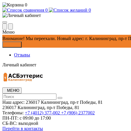
0
0
0
Меню
Внимание!
Мы переехали. Новый адрес: г. Калининград, пр-т П
Закрыть
Отзывы
Личный кабинет
МЕНЮ
Наш адрес:
236017 Калининград,​ пр-т Победы, 81
236017 Калининград,​ пр-т Победы, 81
Телефоны:
+7 (4012) 377-002
+7 (906) 2377002
ПН-ПТ: с 09:00 до 17:00
СБ-ВС: выходной
Перейти в контакты