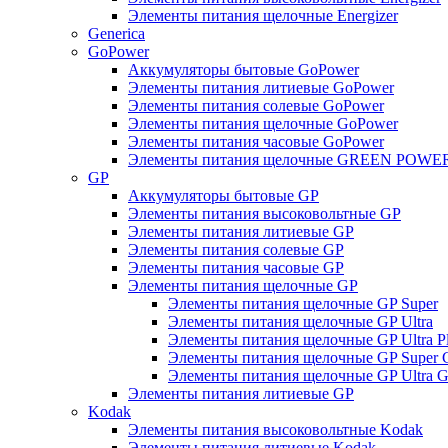
Элементы питания щелочные Energizer
Generica
GoPower
Аккумуляторы бытовые GoPower
Элементы питания литиевые GoPower
Элементы питания солевые GoPower
Элементы питания щелочные GoPower
Элементы питания часовые GoPower
Элементы питания щелочные GREEN POWER
GP
Аккумуляторы бытовые GP
Элементы питания высоковольтные GP
Элементы питания литиевые GP
Элементы питания солевые GP
Элементы питания часовые GP
Элементы питания щелочные GP
Элементы питания щелочные GP Super
Элементы питания щелочные GP Ultra
Элементы питания щелочные GP Ultra P
Элементы питания щелочные GP Super 
Элементы питания щелочные GP Ultra G
Элементы питания литиевые GP
Kodak
Элементы питания высоковольтные Kodak
Элементы питания литиевые Kodak