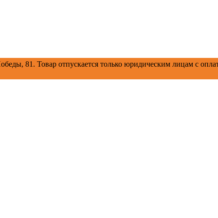
обеды, 81.
Товар отпускается только юридическим лицам с оплат