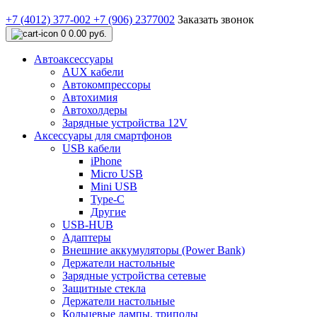
+7 (4012) 377-002
+7 (906) 2377002
Заказать звонок
0
0.00 руб.
Автоаксессуары
AUX кабели
Автокомпрессоры
Автохимия
Автохолдеры
Зарядные устройства 12V
Аксессуары для смартфонов
USB кабели
iPhone
Micro USB
Mini USB
Type-C
Другие
USB-HUB
Адаптеры
Внешние аккумуляторы (Power Bank)
Держатели настольные
Зарядные устройства сетевые
Защитные стекла
Держатели настольные
Кольцевые лампы, триподы