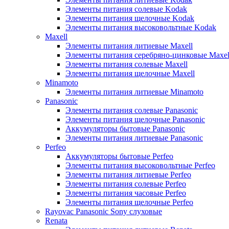
Элементы питания солевые Kodak
Элементы питания щелочные Kodak
Элементы питания высоковольтные Kodak
Maxell
Элементы питания литиевые Maxell
Элементы питания серебряно-цинковые Maxel
Элементы питания солевые Maxell
Элементы питания щелочные Maxell
Minamoto
Элементы питания литиевые Minamoto
Panasonic
Элементы питания солевые Panasonic
Элементы питания щелочные Panasonic
Аккумуляторы бытовые Panasonic
Элементы питания литиевые Panasonic
Perfeo
Аккумуляторы бытовые Perfeo
Элементы питания высоковольтные Perfeo
Элементы питания литиевые Perfeo
Элементы питания солевые Perfeo
Элементы питания часовые Perfeo
Элементы питания щелочные Perfeo
Rayovac Panasonic Sony слуховые
Renata