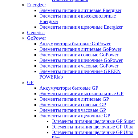
Energizer
Элементы питания литиевые Energizer
Элементы питания высоковольтные
Energizer
Элементы питания щелочные Energizer
Generica
GoPower
Аккумуляторы бытовые GoPower
Элементы питания литиевые GoPower
Элементы питания солевые GoPower
Элементы питания щелочные GoPower
Элементы питания часовые GoPower
Элементы питания щелочные GREEN
POWERlab
GP
Аккумуляторы бытовые GP
Элементы питания высоковольтные GP
Элементы питания литиевые GP
Элементы питания солевые GP
Элементы питания часовые GP
Элементы питания щелочные GP
Элементы питания щелочные GP Super
Элементы питания щелочные GP Ultra
Элементы питания щелочные GP Ultra
Plus