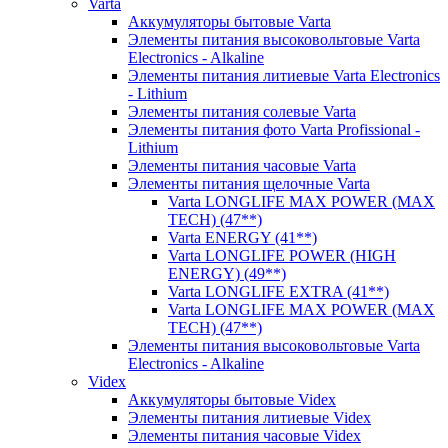
Varta
Аккумуляторы бытовые Varta
Элементы питания высоковольтовые Varta
Electronics - Alkaline
Элементы питания литиевые Varta Electronics
- Lithium
Элементы питания солевые Varta
Элементы питания фото Varta Profissional -
Lithium
Элементы питания часовые Varta
Элементы питания щелочные Varta
Varta LONGLIFE MAX POWER (MAX
TECH) (47**)
Varta ENERGY (41**)
Varta LONGLIFE POWER (HIGH
ENERGY) (49**)
Varta LONGLIFE EXTRA (41**)
Varta LONGLIFE MAX POWER (MAX
TECH) (47**)
Элементы питания высоковольтовые Varta
Electronics - Alkaline
Videx
Аккумуляторы бытовые Videx
Элементы питания литиевые Videx
Элементы питания часовые Videx