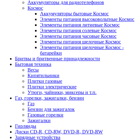
Аккумуляторы для радиотелефонов
Космос
Аккумуляторы бытовые Космос
Элементы питания высоковольтные Космос
Элементы питания литиевые Космос
Элементы питания солевые Космос
Элементы питания часовые Космос
Элементы питания щелочные Космос
Элементы питания щелочные Космос -
батарейки
Бритвы и бритвенные принадлежности
Бытовая техника
Весы
Кипятильники
Плитки газовые
Плитки электрические
Утюги, чайники, миксеры и т.п.
Газ, горелки, зажигалки, бензин
Газ
Бензин для зажигалок
Газовые горелки
Зажигалки
Гирлянды
Диски CD-R, CD-RW, DVD-R, DVD-RW
Зарядные устройства