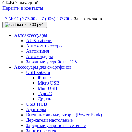
СБ-ВС: выходной
Перейти в контакты
+7 (4012) 377-002
+7 (906) 2377002
Заказать звонок
0
0.00 руб.
Автоаксессуары
AUX кабели
Автокомпрессоры
Автохимия
Автохолдеры
Зарядные устройства 12V
Аксессуары для смартфонов
USB кабели
iPhone
Micro USB
Mini USB
Type-C
Другие
USB-HUB
Адаптеры
Внешние аккумуляторы (Power Bank)
Держатели настольные
Зарядные устройства сетевые
Защитные стекла