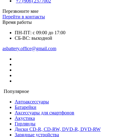
+7 (906) 2377002
Перезвоните мне
Перейти в контакты
Время работы
ПН-ПТ: с 09:00 до 17:00
СБ-ВС: выходной
asbattery.office@gmail.com
Популярное
Автоаксессуары
Батарейки
Аксессуары для смартфонов
Акустика
Гирлянды
Диски CD-R, CD-RW, DVD-R, DVD-RW
Зарядные устройства