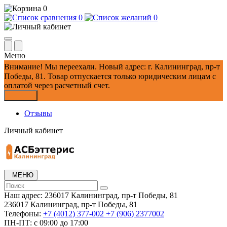
0
0
0
Меню
Внимание!
Мы переехали. Новый адрес: г. Калининград, пр-т
Победы, 81.
Товар отпускается только юридическим лицам с
оплатой через расчетный счет.
Закрыть
Отзывы
Личный кабинет
МЕНЮ
Наш адрес:
236017 Калининград,​ пр-т Победы, 81
236017 Калининград,​ пр-т Победы, 81
Телефоны:
+7 (4012) 377-002
+7 (906) 2377002
ПН-ПТ: с 09:00 до 17:00