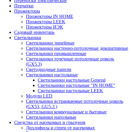
Переноски электрические
Перчатки
Прожекторы
Прожекторы IN HOME
Прожекторы LEEK
Прожекторы ИЭК
Садовый инвентарь
Светильники
Светильники линейные
Светильники настенно-потолочные декоративные
Светильники промышленные
Светильники точечные потолочные цоколь
(GX5.3)
Светодиодные панели
Cветильники настольные
Светильники настольные General
Светильники настольные "IN HOME"
Светильники настольные LEEK
Модули LED
Светильники встраиваемые потолочные цоколь
(GX53, GU5.3 )
Светильники коммунальные и бытовые
Светильники напольные
Средства от насекомых и грызунов
Дихлофосы и спреи от насекомых