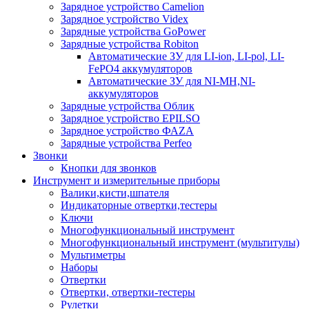
Зарядное устройство Camelion
Зарядное устройство Videx
Зарядные устройства GoPower
Зарядные устройства Robiton
Автоматические ЗУ для LI-ion, LI-pol, LI-
FePO4 аккумуляторов
Автоматические ЗУ для NI-MH,NI-
аккумуляторов
Зарядные устройства Облик
Зарядное устройство EPILSO
Зарядное устройство ФАZА
Зарядные устройства Perfeo
Звонки
Кнопки для звонков
Инструмент и измерительные приборы
Валики,кисти,шпателя
Индикаторные отвертки,тестеры
Ключи
Многофункциональный инструмент
Многофункциональный инструмент (мультитулы)
Мультиметры
Наборы
Отвертки
Отвертки, отвертки-тестеры
Рулетки