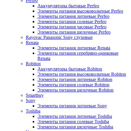
Perfeo
Аккумуляторы бытовые Perfeo
Элементы питания высоковольтные Perfeo
Элементы питания литиевые Perfeo
Элементы питания солевые Perfeo
Элементы питания часовые Perfeo
Элементы питания щелочные Perfeo
Rayovac Panasonic Sony слуховые
Renata
Элементы питания литиевые Renata
Элементы питания серебряно-цинковые
Renata
Robiton
Аккумуляторы бытовые Robiton
Элементы питания высоковольтные Robiton
Элементы питания литиевые Robiton
Элементы питания солевые Robiton
Элементы питания щелочные Robiton
Smartbuy
Sony
Элементы питания литиевые Sony
Toshiba
Элементы питания литиевые Toshiba
Элементы питания солевые Toshiba
Элементы питания щелочные Toshiba