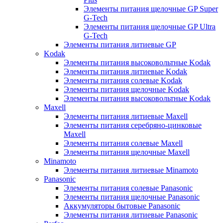
Элементы питания щелочные GP Super
G-Tech
Элементы питания щелочные GP Ultra
G-Tech
Элементы питания литиевые GP
Kodak
Элементы питания высоковольтные Kodak
Элементы питания литиевые Kodak
Элементы питания солевые Kodak
Элементы питания щелочные Kodak
Элементы питания высоковольтные Kodak
Maxell
Элементы питания литиевые Maxell
Элементы питания серебряно-цинковые
Maxell
Элементы питания солевые Maxell
Элементы питания щелочные Maxell
Minamoto
Элементы питания литиевые Minamoto
Panasonic
Элементы питания солевые Panasonic
Элементы питания щелочные Panasonic
Аккумуляторы бытовые Panasonic
Элементы питания литиевые Panasonic