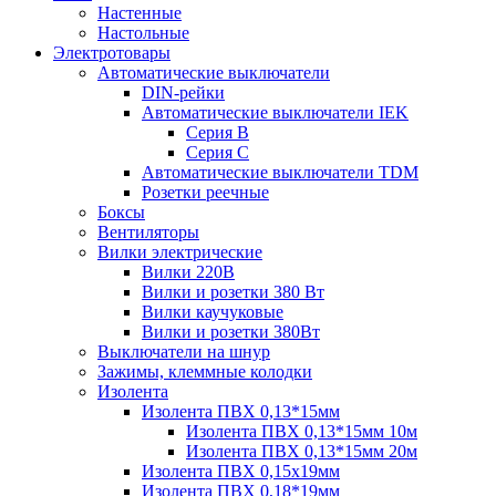
Настенные
Настольные
Электротовары
Автоматические выключатели
DIN-рейки
Автоматические выключатели IEK
Серия B
Серия С
Автоматические выключатели TDM
Розетки реечные
Боксы
Вентиляторы
Вилки электрические
Вилки 220В
Вилки и розетки 380 Вт
Вилки каучуковые
Вилки и розетки 380Вт
Выключатели на шнур
Зажимы, клеммные колодки
Изолента
Изолента ПВХ 0,13*15мм
Изолента ПВХ 0,13*15мм 10м
Изолента ПВХ 0,13*15мм 20м
Изолента ПВХ 0,15х19мм
Изолента ПВХ 0,18*19мм