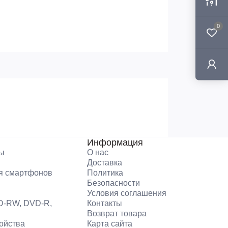
0
Информация
ры
О нас
Доставка
я смартфонов
Политика
Безопасности
Условия соглашения
D-RW, DVD-R,
Контакты
Возврат товара
ойства
Карта сайта