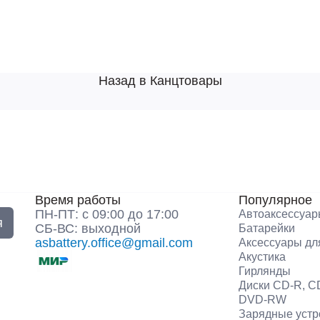
Назад в Канцтовары
Время работы
Популярное
ПН-ПТ: с 09:00 до 17:00
Автоаксессуа
я
СБ-ВС: выходной
Батарейки
asbattery.office@gmail.com
Аксессуары дл
Акустика
Гирлянды
Диски CD-R, C
DVD-RW
Зарядные устр