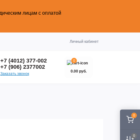
идическим лицам с оплатой
Закрыть
Личный кабинет
+7 (4012) 377-002
0
+7 (906) 2377002
0.00 руб.
Заказать звонок
0
0