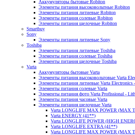
Аккумуляторы бытовые Robiton
Элементы питания высоковольтные Robiton
Элементы питания литиевые Robiton
Элементы питания солевые Robiton
Элементы питания щелочные Robiton
Smartbuy
Sony
Элементы питания литиевые Sony
Toshiba
Элементы питания литиевые Toshiba
Элементы питания солевые Toshiba
Элементы питания щелочные Toshiba
Varta
Аккумуляторы бытовые Varta
Элементы питания высоковольтовые Varta Electr
Элементы питания литиевые Varta Electronics -
Элементы питания солевые Varta
Элементы питания фото Varta Profissional - Lit
Элементы питания часовые Varta
Элементы питания щелочные Varta
Varta LONGLIFE MAX POWER (MAX TE
Varta ENERGY (41**)
Varta LONGLIFE POWER (HIGH ENERG
Varta LONGLIFE EXTRA (41**)
Varta LONGLIFE MAX POWER (MAX TE