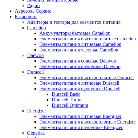
Радио
Аэрозоль Сервис
Батарейки
Aдаптеры и тестеры для элементов питания
Camelion
Аккумуляторы бытовые Camelion
Элементы питания высоковольтные Camelion
Элементы питания литиевые Camelion
Элементы питания часовые Camelion
Daewoo
Элементы питания солевые Daewoo
Элементы питания щелочные Daewoo
Duracell
Элементы питания высоковольтные Duracell
Элементы питания литиевые Duracell
Элементы питания щелочные Duracell
Duracell Basic
Duracell Turbo
Duracell Optimum
Energizer
Элементы питания литиевые Energizer
Элементы питания высоковольтные Energizer
Элементы питания щелочные Energizer
Generica