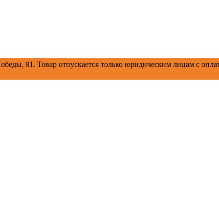
обеды, 81.
Товар отпускается только юридическим лицам с оплат