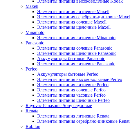
Элементы питания высоковольтные Kodak
Maxell
Элементы питания литиевые Maxell
Элементы питания серебряно-цинковые Maxel
Элементы питания солевые Maxell
Элементы питания щелочные Maxell
Minamoto
Элементы питания литиевые Minamoto
Panasonic
Элементы питания солевые Panasonic
Элементы питания щелочные Panasonic
Аккумуляторы бытовые Panasonic
Элементы питания литиевые Panasonic
Perfeo
Аккумуляторы бытовые Perfeo
Элементы питания высоковольтные Perfeo
Элементы питания литиевые Perfeo
Элементы питания солевые Perfeo
Элементы питания часовые Perfeo
Элементы питания щелочные Perfeo
Rayovac Panasonic Sony слуховые
Renata
Элементы питания литиевые Renata
Элементы питания серебряно-цинковые Renat
Robiton