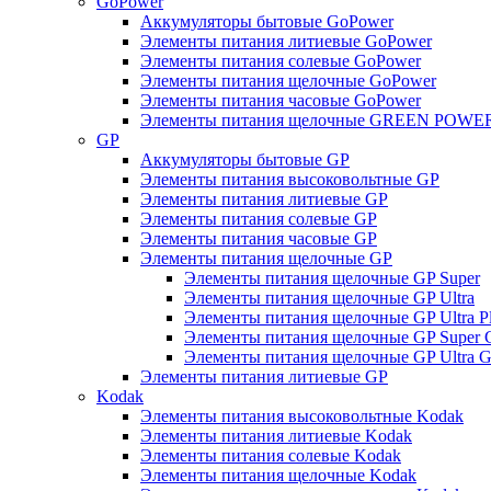
GoPower
Аккумуляторы бытовые GoPower
Элементы питания литиевые GoPower
Элементы питания солевые GoPower
Элементы питания щелочные GoPower
Элементы питания часовые GoPower
Элементы питания щелочные GREEN POWER
GP
Аккумуляторы бытовые GP
Элементы питания высоковольтные GP
Элементы питания литиевые GP
Элементы питания солевые GP
Элементы питания часовые GP
Элементы питания щелочные GP
Элементы питания щелочные GP Super
Элементы питания щелочные GP Ultra
Элементы питания щелочные GP Ultra P
Элементы питания щелочные GP Super 
Элементы питания щелочные GP Ultra G
Элементы питания литиевые GP
Kodak
Элементы питания высоковольтные Kodak
Элементы питания литиевые Kodak
Элементы питания солевые Kodak
Элементы питания щелочные Kodak