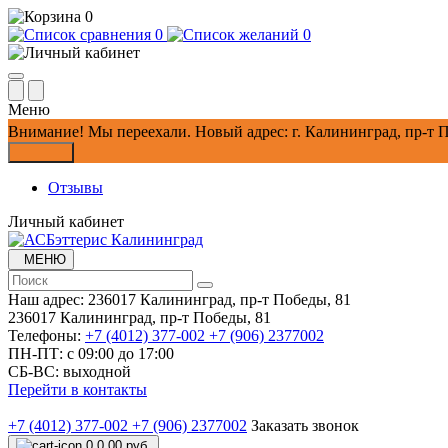
0
0
0
Меню
Внимание!
Мы переехали. Новый адрес: г. Калининград, пр-т П
Закрыть
Отзывы
Личный кабинет
МЕНЮ
Наш адрес:
236017 Калининград,​ пр-т Победы, 81
236017 Калининград,​ пр-т Победы, 81
Телефоны:
+7 (4012) 377-002
+7 (906) 2377002
ПН-ПТ: с 09:00 до 17:00
СБ-ВС: выходной
Перейти в контакты
+7 (4012) 377-002
+7 (906) 2377002
Заказать звонок
0
0.00 руб.