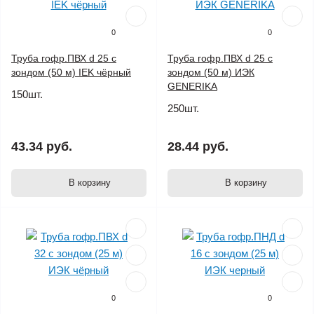
0
0
Труба гофр.ПВХ d 25 с
Труба гофр.ПВХ d 25 с
зондом (50 м) IEK чёрный
зондом (50 м) ИЭК
GENERIKA
150шт.
250шт.
43.34 руб.
28.44 руб.
В корзину
В корзину
0
0