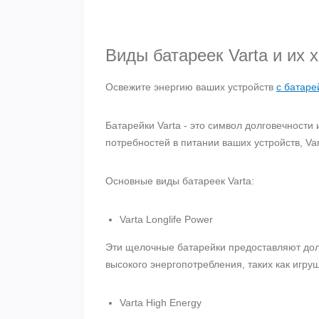
Виды батареек Varta и их 
Освежите энергию ваших устройств
с батаре
Батарейки Varta - это символ долговечност
потребностей в питании ваших устройств, V
Основные виды батареек Varta:
Varta Longlife Power
Эти щелочные батарейки предоставляют долг
высокого энергопотребления, таких как игр
Varta High Energy