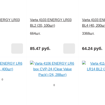
ENERGY LR03
Varta 4103 ENERGY LR03
Varta 4103 E
BL2 (20, 100шт)
BL4 (40, 200ш
664шт.
3368шт.
85.47 руб.
64.24 руб.
0
0