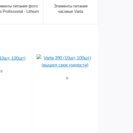
менты питания фото
Элементы питания
a Profissional - Lithium
часовые Varta
0
0