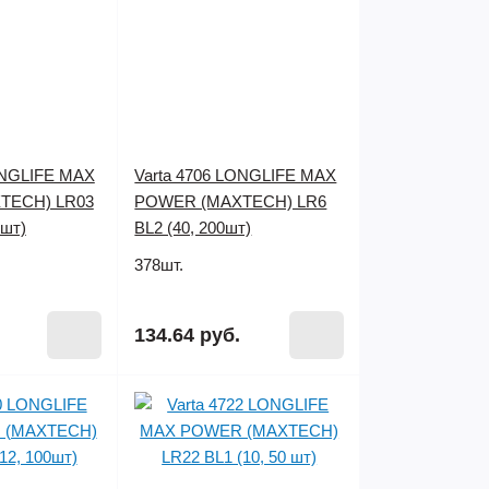
ONGLIFE MAX
Varta 4706 LONGLIFE MAX
TECH) LR03
POWER (MAXTECH) LR6
0шт)
BL2 (40, 200шт)
378шт.
134.64 руб.