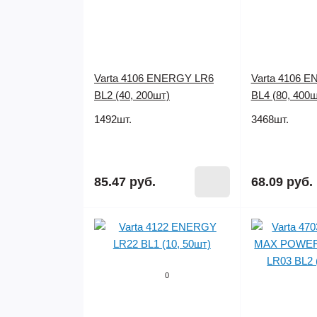
Varta 4106 ENERGY LR6
Varta 4106 
BL2 (40, 200шт)
BL4 (80, 400ш
1492шт.
3468шт.
85.47 руб.
68.09 руб.
0