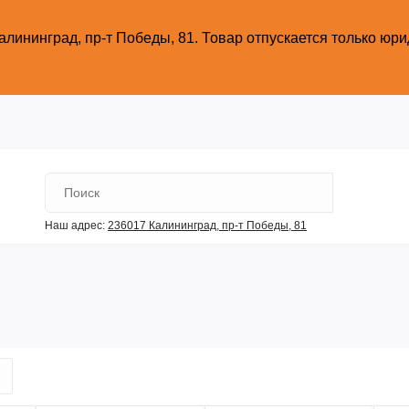
алининград, пр-т Победы, 81.
Товар отпускается только юр
Наш адрес:
236017 Калининград,​ пр-т Победы, 81