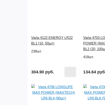
Varta 4122 ENERGY LR22
Varta 4703 
BL1 (10, 50шт)
POWER (MAX
BL2 (20, 100ш
238шт.
418шт.
304.90 руб.
134.64 руб