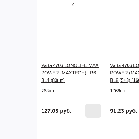
0
Varta 4706 LONGLIFE MAX
Varta 4706 
POWER (MAXTECH) LR6
POWER (MAX
BL4 (80шт)
BL8 (5+3) (16
268шт.
1768шт.
127.03 руб.
91.23 руб.