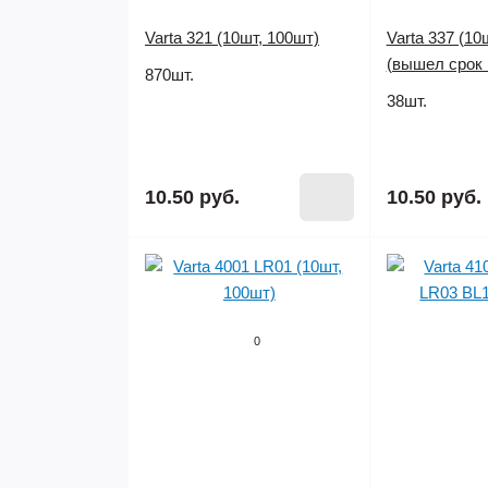
Varta 321 (10шт, 100шт)
Varta 337 (10
(вышел срок 
870шт.
38шт.
10.50 руб.
10.50 руб.
0