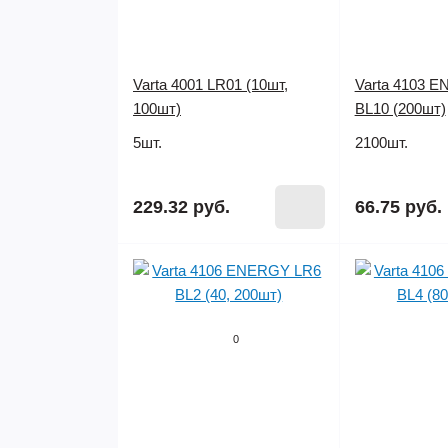
Varta 4001 LR01 (10шт,
Varta 4103 
100шт)
BL10 (200шт)
5шт.
2100шт.
229.32 руб.
66.75 руб.
0