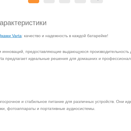
характеристики
йками Varta
: качество и надежность в каждой батарейке!
и и инноваций, предоставляющие выдающуюся производительность 
arta предлагает идеальные решения для домашних и профессионал
осрочное и стабильное питание для различных устройств. Они иде
ушки, фотоаппараты и портативные аудиосистемы.