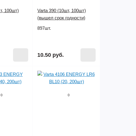
т, 100шт)
Varta 390 (10шт, 100шт)
(вышел срок годности)
897шт.
10.50 руб.
0
0