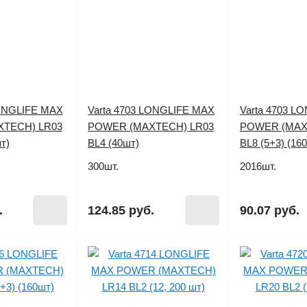
LONGLIFE MAX
Varta 4703 LONGLIFE MAX
Varta 4703 L
TECH) LR03
POWER (MAXTECH) LR03
POWER (MAX
т)
BL4 (40шт)
BL8 (5+3) (16
300шт.
2016шт.
.
124.85 руб.
90.07 руб.