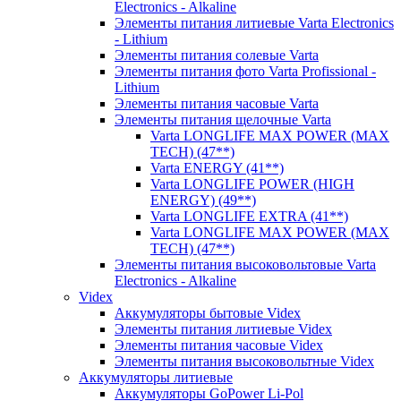
Electronics - Alkaline
Элементы питания литиевые Varta Electronics
- Lithium
Элементы питания солевые Varta
Элементы питания фото Varta Profissional -
Lithium
Элементы питания часовые Varta
Элементы питания щелочные Varta
Varta LONGLIFE MAX POWER (MAX
TECH) (47**)
Varta ENERGY (41**)
Varta LONGLIFE POWER (HIGH
ENERGY) (49**)
Varta LONGLIFE EXTRA (41**)
Varta LONGLIFE MAX POWER (MAX
TECH) (47**)
Элементы питания высоковольтовые Varta
Electronics - Alkaline
Videx
Аккумуляторы бытовые Videx
Элементы питания литиевые Videx
Элементы питания часовые Videx
Элементы питания высоковольтные Videx
Аккумуляторы литиевые
Аккумуляторы GoPower Li-Pol