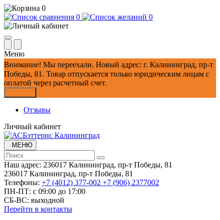
0
0
0
Меню
Внимание!
Мы переехали. Новый адрес: г. Калининград, пр-т
Победы, 81.
Товар отпускается только юридическим лицам с
оплатой через расчетный счет.
Закрыть
Отзывы
Личный кабинет
МЕНЮ
Наш адрес:
236017 Калининград,​ пр-т Победы, 81
236017 Калининград,​ пр-т Победы, 81
Телефоны:
+7 (4012) 377-002
+7 (906) 2377002
ПН-ПТ: с 09:00 до 17:00
СБ-ВС: выходной
Перейти в контакты