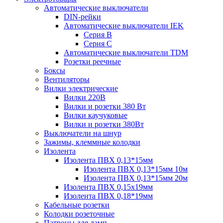
Автоматические выключатели
DIN-рейки
Автоматические выключатели IEK
Серия B
Серия С
Автоматические выключатели TDM
Розетки реечные
Боксы
Вентиляторы
Вилки электрические
Вилки 220В
Вилки и розетки 380 Вт
Вилки каучуковые
Вилки и розетки 380Вт
Выключатели на шнур
Зажимы, клеммные колодки
Изолента
Изолента ПВХ 0,13*15мм
Изолента ПВХ 0,13*15мм 10м
Изолента ПВХ 0,13*15мм 20м
Изолента ПВХ 0,15х19мм
Изолента ПВХ 0,18*19мм
Кабельные розетки
Колодки розеточные
Патроны для ламп