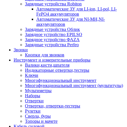
Зарядные устройства Robiton
Автоматические ЗУ для LI-ion, LI-pol, LI-
FePO4 аккумуляторов
Автоматические ЗУ для NI-MH,NI-
аккумуляторов
Зарядные устройства Облик
Зарядное устройство EPILSO
Зарядное устройство ФАZА
Зарядные устройства Perfeo
Звонки
Кнопки для звонков
Инструмент и измерительные приборы
Валики,кисти,шпателя
Индикаторные отвертки,тестеры
Ключи
Многофункциональный инструмент
Многофункциональный инструмент (мультитулы)
Мультиметры
Наборы
Отвертки
Отвертки, отвертки-тестеры
Рулетки
Сверла, буры
Топоры и мачете
Кабель силовой