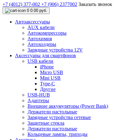
+7 (4012) 377-002
+7 (906) 2377002
Заказать звонок
0
0.00 руб.
Автоаксессуары
AUX кабели
Автокомпрессоры
Автохимия
Автохолдеры
Зарядные устройства 12V
Аксессуары для смартфонов
USB кабели
iPhone
Micro USB
Mini USB
Type-C
Другие
USB-HUB
Адаптеры
Внешние аккумуляторы (Power Bank)
Держатели настольные
Зарядные устройства сетевые
Защитные стекла
Держатели настольные
Кольцевые лампы, триподы
Акустика