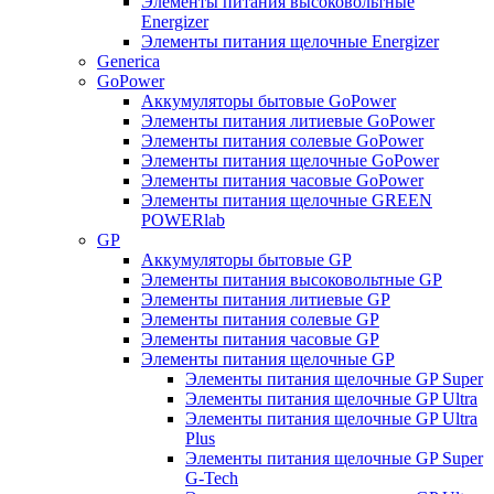
Элементы питания высоковольтные
Energizer
Элементы питания щелочные Energizer
Generica
GoPower
Аккумуляторы бытовые GoPower
Элементы питания литиевые GoPower
Элементы питания солевые GoPower
Элементы питания щелочные GoPower
Элементы питания часовые GoPower
Элементы питания щелочные GREEN
POWERlab
GP
Аккумуляторы бытовые GP
Элементы питания высоковольтные GP
Элементы питания литиевые GP
Элементы питания солевые GP
Элементы питания часовые GP
Элементы питания щелочные GP
Элементы питания щелочные GP Super
Элементы питания щелочные GP Ultra
Элементы питания щелочные GP Ultra
Plus
Элементы питания щелочные GP Super
G-Tech