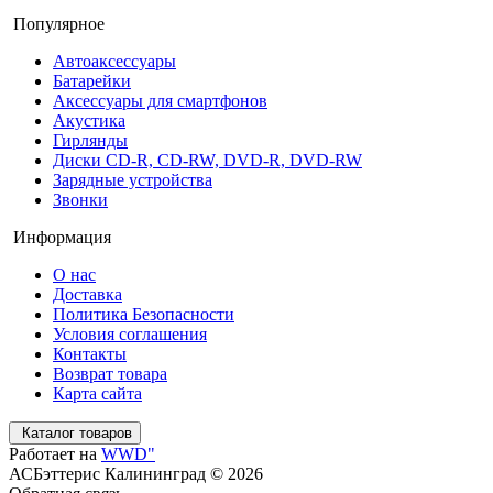
Популярное
Автоаксессуары
Батарейки
Аксессуары для смартфонов
Акустика
Гирлянды
Диски CD-R, CD-RW, DVD-R, DVD-RW
Зарядные устройства
Звонки
Информация
О нас
Доставка
Политика Безопасности
Условия соглашения
Контакты
Возврат товара
Карта сайта
Каталог товаров
Работает на
WWD"
АСБэттерис Калининград © 2026