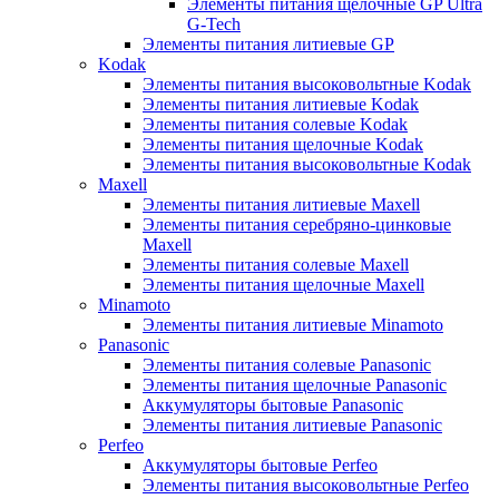
Элементы питания щелочные GP Ultra
G-Tech
Элементы питания литиевые GP
Kodak
Элементы питания высоковольтные Kodak
Элементы питания литиевые Kodak
Элементы питания солевые Kodak
Элементы питания щелочные Kodak
Элементы питания высоковольтные Kodak
Maxell
Элементы питания литиевые Maxell
Элементы питания серебряно-цинковые
Maxell
Элементы питания солевые Maxell
Элементы питания щелочные Maxell
Minamoto
Элементы питания литиевые Minamoto
Panasonic
Элементы питания солевые Panasonic
Элементы питания щелочные Panasonic
Аккумуляторы бытовые Panasonic
Элементы питания литиевые Panasonic
Perfeo
Аккумуляторы бытовые Perfeo
Элементы питания высоковольтные Perfeo