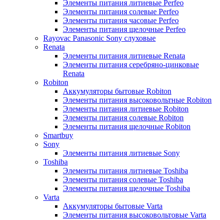
Элементы питания литиевые Perfeo
Элементы питания солевые Perfeo
Элементы питания часовые Perfeo
Элементы питания щелочные Perfeo
Rayovac Panasonic Sony слуховые
Renata
Элементы питания литиевые Renata
Элементы питания серебряно-цинковые
Renata
Robiton
Аккумуляторы бытовые Robiton
Элементы питания высоковольтные Robiton
Элементы питания литиевые Robiton
Элементы питания солевые Robiton
Элементы питания щелочные Robiton
Smartbuy
Sony
Элементы питания литиевые Sony
Toshiba
Элементы питания литиевые Toshiba
Элементы питания солевые Toshiba
Элементы питания щелочные Toshiba
Varta
Аккумуляторы бытовые Varta
Элементы питания высоковольтовые Varta