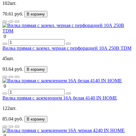
102шт.
70.61 руб.
В корзину
0
Вилка прямая с заземл. черная c перфорацией 10А 250В TDM
45шт.
93.64 руб.
В корзину
0
Вилка прямая с заземлением 16А белая 4140 IN HOME
122шт.
85.04 руб.
В корзину
0