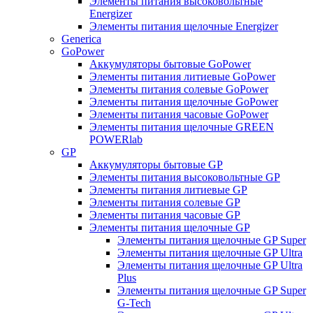
Элементы питания высоковольтные
Energizer
Элементы питания щелочные Energizer
Generica
GoPower
Аккумуляторы бытовые GoPower
Элементы питания литиевые GoPower
Элементы питания солевые GoPower
Элементы питания щелочные GoPower
Элементы питания часовые GoPower
Элементы питания щелочные GREEN
POWERlab
GP
Аккумуляторы бытовые GP
Элементы питания высоковольтные GP
Элементы питания литиевые GP
Элементы питания солевые GP
Элементы питания часовые GP
Элементы питания щелочные GP
Элементы питания щелочные GP Super
Элементы питания щелочные GP Ultra
Элементы питания щелочные GP Ultra
Plus
Элементы питания щелочные GP Super
G-Tech