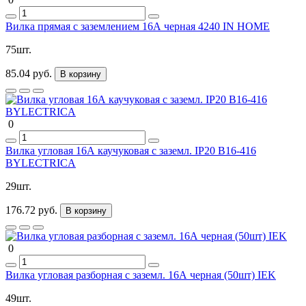
Вилка прямая с заземлением 16А черная 4240 IN HOME
75шт.
85.04 руб.
В корзину
0
Вилка угловая 16А каучуковая с заземл. IP20 В16-416
BYLECTRICA
29шт.
176.72 руб.
В корзину
0
Вилка угловая разборная с заземл. 16А черная (50шт) IEK
49шт.