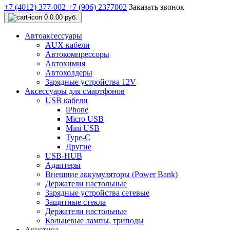
+7 (4012) 377-002
+7 (906) 2377002
Заказать звонок
0
0.00 руб.
Автоаксессуары
AUX кабели
Автокомпрессоры
Автохимия
Автохолдеры
Зарядные устройства 12V
Аксессуары для смартфонов
USB кабели
iPhone
Micro USB
Mini USB
Type-C
Другие
USB-HUB
Адаптеры
Внешние аккумуляторы (Power Bank)
Держатели настольные
Зарядные устройства сетевые
Защитные стекла
Держатели настольные
Кольцевые лампы, триподы
Акустика