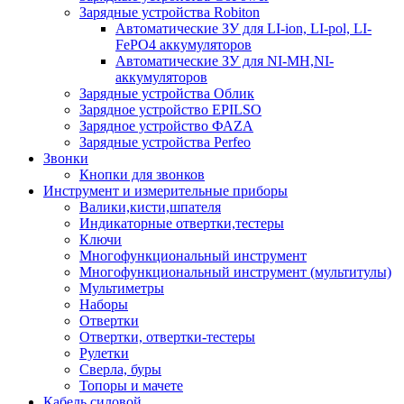
Зарядные устройства Robiton
Автоматические ЗУ для LI-ion, LI-pol, LI-
FePO4 аккумуляторов
Автоматические ЗУ для NI-MH,NI-
аккумуляторов
Зарядные устройства Облик
Зарядное устройство EPILSO
Зарядное устройство ФАZА
Зарядные устройства Perfeo
Звонки
Кнопки для звонков
Инструмент и измерительные приборы
Валики,кисти,шпателя
Индикаторные отвертки,тестеры
Ключи
Многофункциональный инструмент
Многофункциональный инструмент (мультитулы)
Мультиметры
Наборы
Отвертки
Отвертки, отвертки-тестеры
Рулетки
Сверла, буры
Топоры и мачете
Кабель силовой