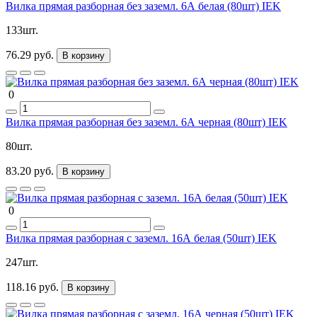
Вилка прямая разборная без заземл. 6А белая (80шт) IEK
133шт.
76.29 руб.
В корзину
0
Вилка прямая разборная без заземл. 6А черная (80шт) IEK
80шт.
83.20 руб.
В корзину
0
Вилка прямая разборная с заземл. 16А белая (50шт) IEK
247шт.
118.16 руб.
В корзину