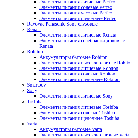
Элементы питания литиевые Perfeo
Элементы питания солевые Perfeo
Элементы питания часовые Perfeo
Элементы питания щелочные Perfeo
Rayovac Panasonic Sony слуховые
Renata
Элементы питания литиевые Renata
Элементы питания серебряно-цинковые
Renata
Robiton
Аккумуляторы бытовые Robiton
Элементы питания высоковольтные Robiton
Элементы питания литиевые Robiton
Элементы питания солевые Robiton
Элементы питания щелочные Robiton
Smartbuy
Sony
Элементы питания литиевые Sony
Toshiba
Элементы питания литиевые Toshiba
Элементы питания солевые Toshiba
Элементы питания щелочные Toshiba
Varta
Аккумуляторы бытовые Varta
Элементы питания высоковольтовые Varta