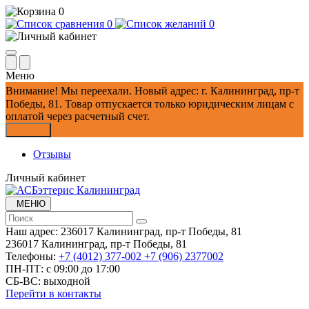
0
0
0
Меню
Внимание!
Мы переехали. Новый адрес: г. Калининград, пр-т
Победы, 81.
Товар отпускается только юридическим лицам с
оплатой через расчетный счет.
Закрыть
Отзывы
Личный кабинет
МЕНЮ
Наш адрес:
236017 Калининград,​ пр-т Победы, 81
236017 Калининград,​ пр-т Победы, 81
Телефоны:
+7 (4012) 377-002
+7 (906) 2377002
ПН-ПТ: с 09:00 до 17:00
СБ-ВС: выходной
Перейти в контакты