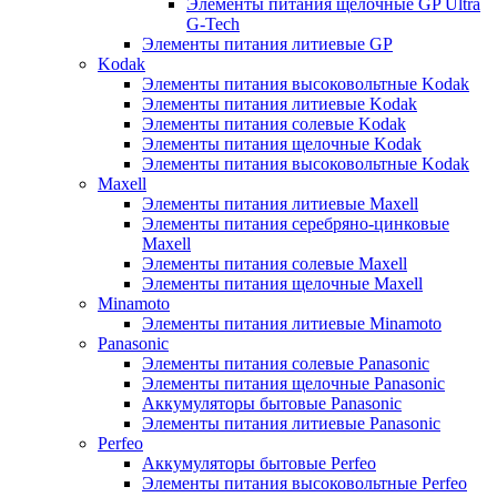
Элементы питания щелочные GP Ultra
G-Tech
Элементы питания литиевые GP
Kodak
Элементы питания высоковольтные Kodak
Элементы питания литиевые Kodak
Элементы питания солевые Kodak
Элементы питания щелочные Kodak
Элементы питания высоковольтные Kodak
Maxell
Элементы питания литиевые Maxell
Элементы питания серебряно-цинковые
Maxell
Элементы питания солевые Maxell
Элементы питания щелочные Maxell
Minamoto
Элементы питания литиевые Minamoto
Panasonic
Элементы питания солевые Panasonic
Элементы питания щелочные Panasonic
Аккумуляторы бытовые Panasonic
Элементы питания литиевые Panasonic
Perfeo
Аккумуляторы бытовые Perfeo
Элементы питания высоковольтные Perfeo