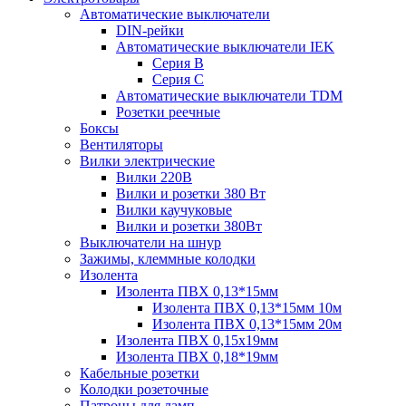
Автоматические выключатели
DIN-рейки
Автоматические выключатели IEK
Серия B
Серия С
Автоматические выключатели TDM
Розетки реечные
Боксы
Вентиляторы
Вилки электрические
Вилки 220В
Вилки и розетки 380 Вт
Вилки каучуковые
Вилки и розетки 380Вт
Выключатели на шнур
Зажимы, клеммные колодки
Изолента
Изолента ПВХ 0,13*15мм
Изолента ПВХ 0,13*15мм 10м
Изолента ПВХ 0,13*15мм 20м
Изолента ПВХ 0,15х19мм
Изолента ПВХ 0,18*19мм
Кабельные розетки
Колодки розеточные
Патроны для ламп