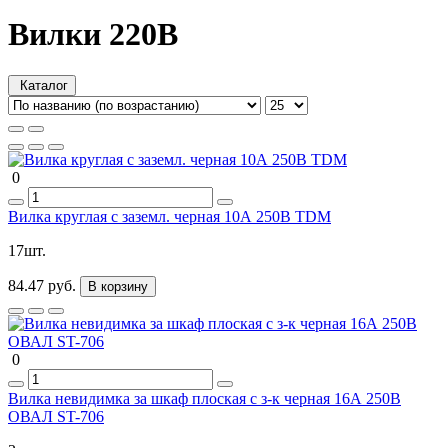
Вилки 220В
Каталог
0
Вилка круглая с заземл. черная 10А 250В TDM
17шт.
84.47 руб.
В корзину
0
Вилка невидимка за шкаф плоская с з-к черная 16А 250В
ОВАЛ ST-706