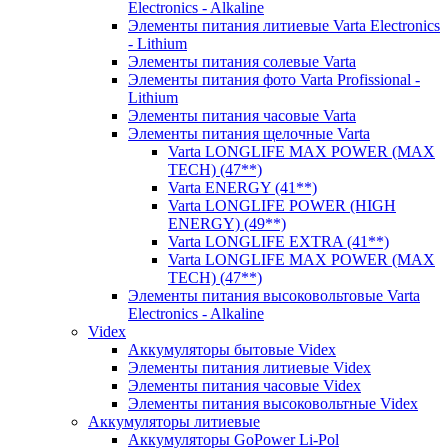
Electronics - Alkaline
Элементы питания литиевые Varta Electronics
- Lithium
Элементы питания солевые Varta
Элементы питания фото Varta Profissional -
Lithium
Элементы питания часовые Varta
Элементы питания щелочные Varta
Varta LONGLIFE MAX POWER (MAX
TECH) (47**)
Varta ENERGY (41**)
Varta LONGLIFE POWER (HIGH
ENERGY) (49**)
Varta LONGLIFE EXTRA (41**)
Varta LONGLIFE MAX POWER (MAX
TECH) (47**)
Элементы питания высоковольтовые Varta
Electronics - Alkaline
Videx
Аккумуляторы бытовые Videx
Элементы питания литиевые Videx
Элементы питания часовые Videx
Элементы питания высоковольтные Videx
Аккумуляторы литиевые
Аккумуляторы GoPower Li-Pol