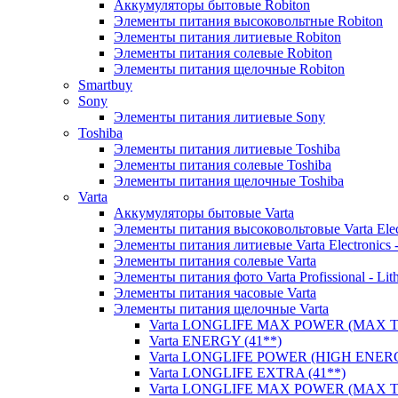
Аккумуляторы бытовые Robiton
Элементы питания высоковольтные Robiton
Элементы питания литиевые Robiton
Элементы питания солевые Robiton
Элементы питания щелочные Robiton
Smartbuy
Sony
Элементы питания литиевые Sony
Toshiba
Элементы питания литиевые Toshiba
Элементы питания солевые Toshiba
Элементы питания щелочные Toshiba
Varta
Аккумуляторы бытовые Varta
Элементы питания высоковольтовые Varta Electr
Элементы питания литиевые Varta Electronics -
Элементы питания солевые Varta
Элементы питания фото Varta Profissional - Lit
Элементы питания часовые Varta
Элементы питания щелочные Varta
Varta LONGLIFE MAX POWER (MAX TE
Varta ENERGY (41**)
Varta LONGLIFE POWER (HIGH ENERG
Varta LONGLIFE EXTRA (41**)
Varta LONGLIFE MAX POWER (MAX TE