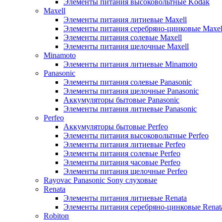
Элементы питания высоковольтные Kodak
Maxell
Элементы питания литиевые Maxell
Элементы питания серебряно-цинковые Maxel
Элементы питания солевые Maxell
Элементы питания щелочные Maxell
Minamoto
Элементы питания литиевые Minamoto
Panasonic
Элементы питания солевые Panasonic
Элементы питания щелочные Panasonic
Аккумуляторы бытовые Panasonic
Элементы питания литиевые Panasonic
Perfeo
Аккумуляторы бытовые Perfeo
Элементы питания высоковольтные Perfeo
Элементы питания литиевые Perfeo
Элементы питания солевые Perfeo
Элементы питания часовые Perfeo
Элементы питания щелочные Perfeo
Rayovac Panasonic Sony слуховые
Renata
Элементы питания литиевые Renata
Элементы питания серебряно-цинковые Renat
Robiton