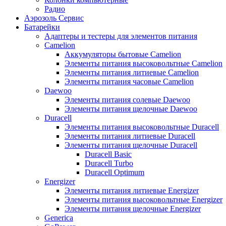
Радио
Аэрозоль Сервис
Батарейки
Aдаптеры и тестеры для элементов питания
Camelion
Аккумуляторы бытовые Camelion
Элементы питания высоковольтные Camelion
Элементы питания литиевые Camelion
Элементы питания часовые Camelion
Daewoo
Элементы питания солевые Daewoo
Элементы питания щелочные Daewoo
Duracell
Элементы питания высоковольтные Duracell
Элементы питания литиевые Duracell
Элементы питания щелочные Duracell
Duracell Basic
Duracell Turbo
Duracell Optimum
Energizer
Элементы питания литиевые Energizer
Элементы питания высоковольтные Energizer
Элементы питания щелочные Energizer
Generica