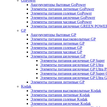
GoPower
Аккумуляторы бытовые GoPower
Элементы питания литиевые GoPower
Элементы питания солевые GoPower
Элементы питания щелочные GoPower
Элементы питания часовые GoPower
Элементы питания щелочные GREEN POWER
GP
Аккумуляторы бытовые GP
Элементы питания высоковольтные GP
Элементы питания литиевые GP
Элементы питания солевые GP
Элементы питания часовые GP
Элементы питания щелочные GP
Элементы питания щелочные GP Super
Элементы питания щелочные GP Ultra
Элементы питания щелочные GP Ultra P
Элементы питания щелочные GP Super 
Элементы питания щелочные GP Ultra G
Элементы питания литиевые GP
Kodak
Элементы питания высоковольтные Kodak
Элементы питания литиевые Kodak
Элементы питания солевые Kodak
Элементы питания щелочные Kodak