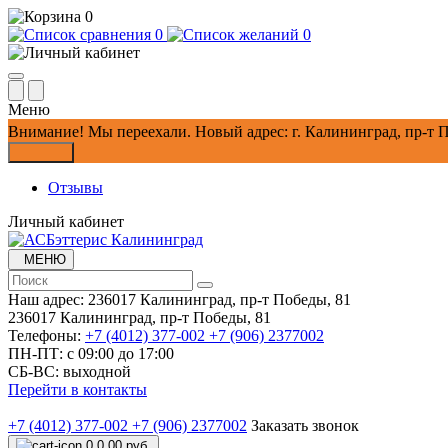
0
0
0
Меню
Внимание!
Мы переехали. Новый адрес: г. Калининград, пр-т П
Закрыть
Отзывы
Личный кабинет
МЕНЮ
Наш адрес:
236017 Калининград,​ пр-т Победы, 81
236017 Калининград,​ пр-т Победы, 81
Телефоны:
+7 (4012) 377-002
+7 (906) 2377002
ПН-ПТ: с 09:00 до 17:00
СБ-ВС: выходной
Перейти в контакты
+7 (4012) 377-002
+7 (906) 2377002
Заказать звонок
0
0.00 руб.