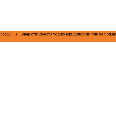
обеды, 81.
Товар отпускается только юридическим лицам с оплат