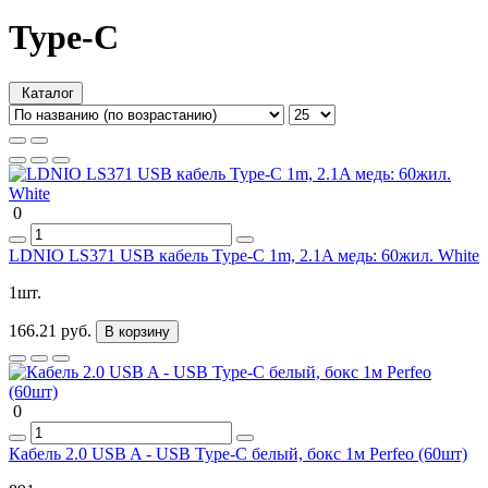
Type-C
Каталог
0
LDNIO LS371 USB кабель Type-C 1m, 2.1A медь: 60жил. White
1шт.
166.21 руб.
В корзину
0
Кабель 2.0 USB A - USB Type-C белый, бокс 1м Perfeo (60шт)