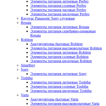
Элементы питания литиевые Perfeo
Элементы питания солевые Perfeo
Элементы питания часовые Perfeo
Элементы питания щелочные Perfeo
Rayovac Panasonic Sony слуховые
Renata
Элементы питания литиевые Renata
Элементы питания серебряно-цинковые
Renata
Robiton
Аккумуляторы бытовые Robiton
Элементы питания высоковольтные Robiton
Элементы питания литиевые Robiton
Элементы питания солевые Robiton
Элементы питания щелочные Robiton
Smartbuy
Sony
Элементы питания литиевые Sony
Toshiba
Элементы питания литиевые Toshiba
Элементы питания солевые Toshiba
Элементы питания щелочные Toshiba
Varta
Аккумуляторы бытовые Varta
Элементы питания высоковольтовые Varta