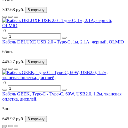
307.68 руб.
В корзину
0
Кабель DELUXE USB 2.0 - Type-C, 1м, 2.1A, черный, OLMIO
65шт.
445.27 руб.
В корзину
0
Кабель GEEK, Type-C - Type-C, 60W, USB2.0, 1.2м, тканевая
оплетка, дисплей,
5шт.
645.92 руб.
В корзину