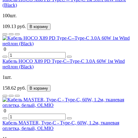
(Black)
100шт.
109.13 руб.
В корзину
0
Кабель HOCO X89 PD Type-C--Type-C 3.0А 60W 1м Wind
нейлон (Black)
1шт.
158.62 руб.
В корзину
0
Кабель MASTER, Type-C - Type-C, 60W, 1.2м, тканевая
оплетка, белый, OLMIO