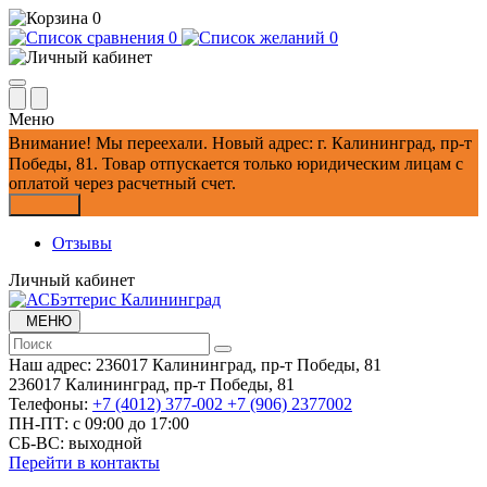
0
0
0
Меню
Внимание!
Мы переехали. Новый адрес: г. Калининград, пр-т
Победы, 81.
Товар отпускается только юридическим лицам с
оплатой через расчетный счет.
Закрыть
Отзывы
Личный кабинет
МЕНЮ
Наш адрес:
236017 Калининград,​ пр-т Победы, 81
236017 Калининград,​ пр-т Победы, 81
Телефоны:
+7 (4012) 377-002
+7 (906) 2377002
ПН-ПТ: с 09:00 до 17:00
СБ-ВС: выходной
Перейти в контакты