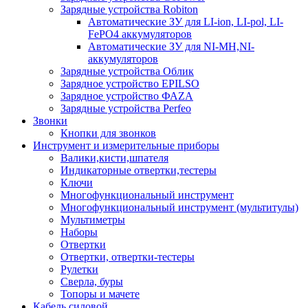
Зарядные устройства Robiton
Автоматические ЗУ для LI-ion, LI-pol, LI-
FePO4 аккумуляторов
Автоматические ЗУ для NI-MH,NI-
аккумуляторов
Зарядные устройства Облик
Зарядное устройство EPILSO
Зарядное устройство ФАZА
Зарядные устройства Perfeo
Звонки
Кнопки для звонков
Инструмент и измерительные приборы
Валики,кисти,шпателя
Индикаторные отвертки,тестеры
Ключи
Многофункциональный инструмент
Многофункциональный инструмент (мультитулы)
Мультиметры
Наборы
Отвертки
Отвертки, отвертки-тестеры
Рулетки
Сверла, буры
Топоры и мачете
Кабель силовой