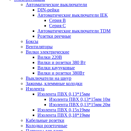
Автоматические выключатели
DIN-рейки
Автоматические выключатели IEK
Серия B
Серия С
Автоматические выключатели TDM
Розетки реечные
Боксы
Вентиляторы
Вилки электрические
Вилки 220В
Вилки и розетки 380 Вт
Вилки каучуковые
Вилки и розетки 380Вт
Выключатели на шнур
Зажимы, клеммные колодки
Изолента
Изолента ПВХ 0,13*15мм
Изолента ПВХ 0,13*15мм 10м
Изолента ПВХ 0,13*15мм 20м
Изолента ПВХ 0,15х19мм
Изолента ПВХ 0,18*19мм
Кабельные розетки
Колодки розеточные
Патроны для ламп