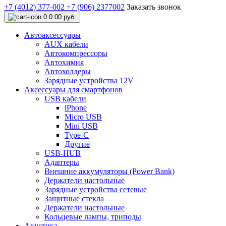
+7 (4012) 377-002
+7 (906) 2377002
Заказать звонок
0
0.00 руб.
Автоаксессуары
AUX кабели
Автокомпрессоры
Автохимия
Автохолдеры
Зарядные устройства 12V
Аксессуары для смартфонов
USB кабели
iPhone
Micro USB
Mini USB
Type-C
Другие
USB-HUB
Адаптеры
Внешние аккумуляторы (Power Bank)
Держатели настольные
Зарядные устройства сетевые
Защитные стекла
Держатели настольные
Кольцевые лампы, триподы
Акустика