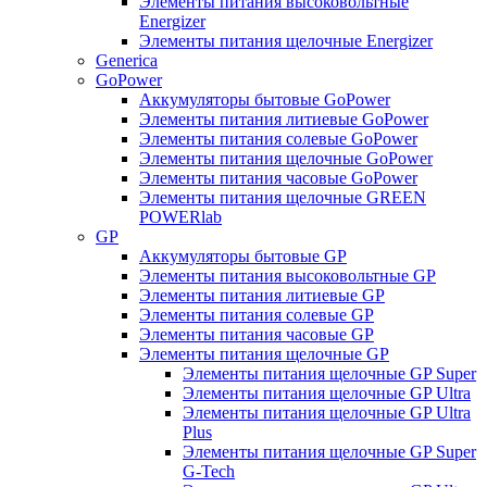
Элементы питания высоковольтные
Energizer
Элементы питания щелочные Energizer
Generica
GoPower
Аккумуляторы бытовые GoPower
Элементы питания литиевые GoPower
Элементы питания солевые GoPower
Элементы питания щелочные GoPower
Элементы питания часовые GoPower
Элементы питания щелочные GREEN
POWERlab
GP
Аккумуляторы бытовые GP
Элементы питания высоковольтные GP
Элементы питания литиевые GP
Элементы питания солевые GP
Элементы питания часовые GP
Элементы питания щелочные GP
Элементы питания щелочные GP Super
Элементы питания щелочные GP Ultra
Элементы питания щелочные GP Ultra
Plus
Элементы питания щелочные GP Super
G-Tech