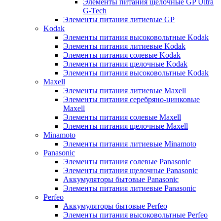
Элементы питания щелочные GP Ultra
G-Tech
Элементы питания литиевые GP
Kodak
Элементы питания высоковольтные Kodak
Элементы питания литиевые Kodak
Элементы питания солевые Kodak
Элементы питания щелочные Kodak
Элементы питания высоковольтные Kodak
Maxell
Элементы питания литиевые Maxell
Элементы питания серебряно-цинковые
Maxell
Элементы питания солевые Maxell
Элементы питания щелочные Maxell
Minamoto
Элементы питания литиевые Minamoto
Panasonic
Элементы питания солевые Panasonic
Элементы питания щелочные Panasonic
Аккумуляторы бытовые Panasonic
Элементы питания литиевые Panasonic
Perfeo
Аккумуляторы бытовые Perfeo
Элементы питания высоковольтные Perfeo