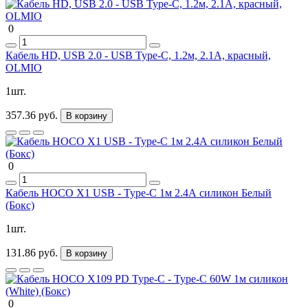
0
Кабель HD, USB 2.0 - USB Type-C, 1.2м, 2.1A, красный,
OLMIO
1шт.
357.36 руб.
В корзину
0
Кабель HOCO X1 USB - Type-C 1м 2.4А силикон Белый
(Бокс)
1шт.
131.86 руб.
В корзину
0