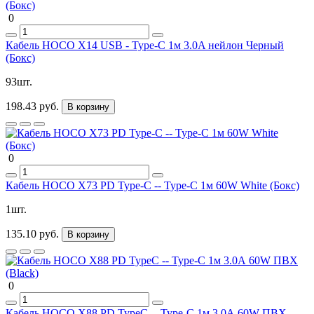
0
Кабель HOCO X14 USB - Type-C 1м 3.0A нейлон Черный
(Бокс)
93шт.
198.43 руб.
В корзину
0
Кабель HOCO X73 PD Type-C -- Type-C 1м 60W White (Бокс)
1шт.
135.10 руб.
В корзину
0
Кабель HOCO X88 PD TypeC -- Type-C 1м 3.0А 60W ПВХ