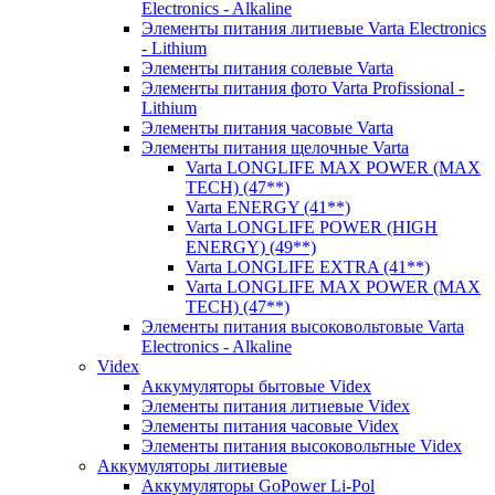
Electronics - Alkaline
Элементы питания литиевые Varta Electronics
- Lithium
Элементы питания солевые Varta
Элементы питания фото Varta Profissional -
Lithium
Элементы питания часовые Varta
Элементы питания щелочные Varta
Varta LONGLIFE MAX POWER (MAX
TECH) (47**)
Varta ENERGY (41**)
Varta LONGLIFE POWER (HIGH
ENERGY) (49**)
Varta LONGLIFE EXTRA (41**)
Varta LONGLIFE MAX POWER (MAX
TECH) (47**)
Элементы питания высоковольтовые Varta
Electronics - Alkaline
Videx
Аккумуляторы бытовые Videx
Элементы питания литиевые Videx
Элементы питания часовые Videx
Элементы питания высоковольтные Videx
Аккумуляторы литиевые
Аккумуляторы GoPower Li-Pol