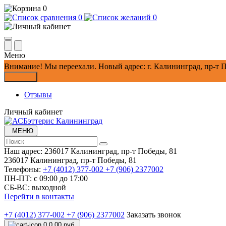
0
0
0
Меню
Внимание!
Мы переехали. Новый адрес: г. Калининград, пр-т П
Закрыть
Отзывы
Личный кабинет
МЕНЮ
Наш адрес:
236017 Калининград,​ пр-т Победы, 81
236017 Калининград,​ пр-т Победы, 81
Телефоны:
+7 (4012) 377-002
+7 (906) 2377002
ПН-ПТ: с 09:00 до 17:00
СБ-ВС: выходной
Перейти в контакты
+7 (4012) 377-002
+7 (906) 2377002
Заказать звонок
0
0.00 руб.