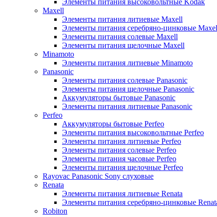
Элементы питания высоковольтные Kodak
Maxell
Элементы питания литиевые Maxell
Элементы питания серебряно-цинковые Maxel
Элементы питания солевые Maxell
Элементы питания щелочные Maxell
Minamoto
Элементы питания литиевые Minamoto
Panasonic
Элементы питания солевые Panasonic
Элементы питания щелочные Panasonic
Аккумуляторы бытовые Panasonic
Элементы питания литиевые Panasonic
Perfeo
Аккумуляторы бытовые Perfeo
Элементы питания высоковольтные Perfeo
Элементы питания литиевые Perfeo
Элементы питания солевые Perfeo
Элементы питания часовые Perfeo
Элементы питания щелочные Perfeo
Rayovac Panasonic Sony слуховые
Renata
Элементы питания литиевые Renata
Элементы питания серебряно-цинковые Renat
Robiton