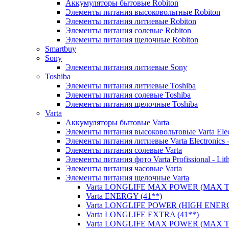
Аккумуляторы бытовые Robiton
Элементы питания высоковольтные Robiton
Элементы питания литиевые Robiton
Элементы питания солевые Robiton
Элементы питания щелочные Robiton
Smartbuy
Sony
Элементы питания литиевые Sony
Toshiba
Элементы питания литиевые Toshiba
Элементы питания солевые Toshiba
Элементы питания щелочные Toshiba
Varta
Аккумуляторы бытовые Varta
Элементы питания высоковольтовые Varta Electr
Элементы питания литиевые Varta Electronics -
Элементы питания солевые Varta
Элементы питания фото Varta Profissional - Lit
Элементы питания часовые Varta
Элементы питания щелочные Varta
Varta LONGLIFE MAX POWER (MAX TE
Varta ENERGY (41**)
Varta LONGLIFE POWER (HIGH ENERG
Varta LONGLIFE EXTRA (41**)
Varta LONGLIFE MAX POWER (MAX TE