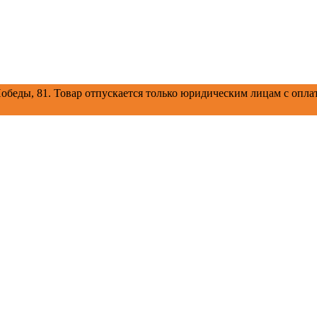
обеды, 81.
Товар отпускается только юридическим лицам с оплат