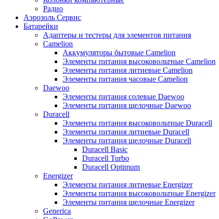
Радио
Аэрозоль Сервис
Батарейки
Aдаптеры и тестеры для элементов питания
Camelion
Аккумуляторы бытовые Camelion
Элементы питания высоковольтные Camelion
Элементы питания литиевые Camelion
Элементы питания часовые Camelion
Daewoo
Элементы питания солевые Daewoo
Элементы питания щелочные Daewoo
Duracell
Элементы питания высоковольтные Duracell
Элементы питания литиевые Duracell
Элементы питания щелочные Duracell
Duracell Basic
Duracell Turbo
Duracell Optimum
Energizer
Элементы питания литиевые Energizer
Элементы питания высоковольтные Energizer
Элементы питания щелочные Energizer
Generica