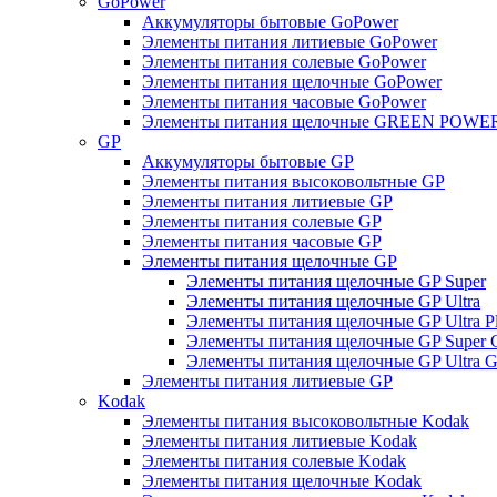
GoPower
Аккумуляторы бытовые GoPower
Элементы питания литиевые GoPower
Элементы питания солевые GoPower
Элементы питания щелочные GoPower
Элементы питания часовые GoPower
Элементы питания щелочные GREEN POWER
GP
Аккумуляторы бытовые GP
Элементы питания высоковольтные GP
Элементы питания литиевые GP
Элементы питания солевые GP
Элементы питания часовые GP
Элементы питания щелочные GP
Элементы питания щелочные GP Super
Элементы питания щелочные GP Ultra
Элементы питания щелочные GP Ultra P
Элементы питания щелочные GP Super 
Элементы питания щелочные GP Ultra G
Элементы питания литиевые GP
Kodak
Элементы питания высоковольтные Kodak
Элементы питания литиевые Kodak
Элементы питания солевые Kodak
Элементы питания щелочные Kodak