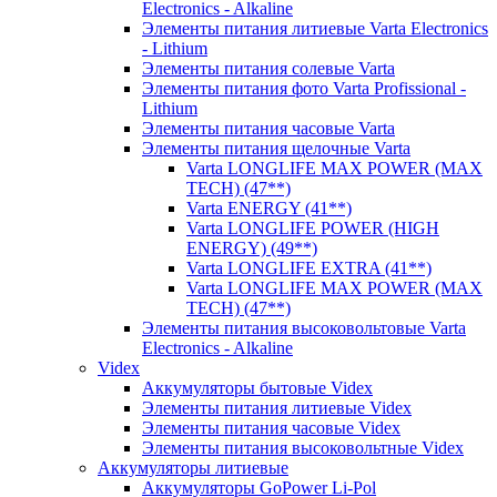
Electronics - Alkaline
Элементы питания литиевые Varta Electronics
- Lithium
Элементы питания солевые Varta
Элементы питания фото Varta Profissional -
Lithium
Элементы питания часовые Varta
Элементы питания щелочные Varta
Varta LONGLIFE MAX POWER (MAX
TECH) (47**)
Varta ENERGY (41**)
Varta LONGLIFE POWER (HIGH
ENERGY) (49**)
Varta LONGLIFE EXTRA (41**)
Varta LONGLIFE MAX POWER (MAX
TECH) (47**)
Элементы питания высоковольтовые Varta
Electronics - Alkaline
Videx
Аккумуляторы бытовые Videx
Элементы питания литиевые Videx
Элементы питания часовые Videx
Элементы питания высоковольтные Videx
Аккумуляторы литиевые
Аккумуляторы GoPower Li-Pol