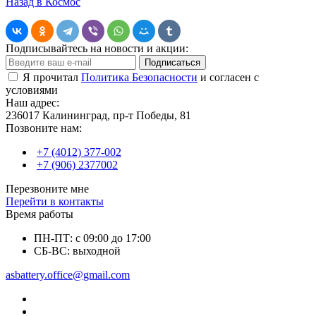
Назад в Космос
Подписывайтесь на новости и акции:
Подписаться
Я прочитал
Политика Безопасности
и согласен с
условиями
Наш адрес:
236017 Калининград,​ пр-т Победы, 81
Позвоните нам:
+7 (4012) 377-002
+7 (906) 2377002
Перезвоните мне
Перейти в контакты
Время работы
ПН-ПТ: с 09:00 до 17:00
СБ-ВС: выходной
asbattery.office@gmail.com