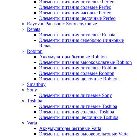
Элементы питания литиевые Perfeo
Элементы питания солевые Perfeo
Элементы питания часовые Perfeo
Элементы питания щелочные Perfeo
Rayovac Panasonic Sony слуховые
Renata
Элементы питания литиевые Renata
Элементы питания серебряно-цинковые
Renata
Robiton
Аккумуляторы бытовые Robiton
Элементы питания высоковольтные Robiton
Элементы питания литиевые Robiton
Элементы питания солевые Robiton
Элементы питания щелочные Robiton
Smartbuy
Sony
Элементы питания литиевые Sony
Toshiba
Элементы питания литиевые Toshiba
Элементы питания солевые Toshiba
Элементы питания щелочные Toshiba
Varta
Аккумуляторы бытовые Varta
Элементы питания высоковольтовые Varta