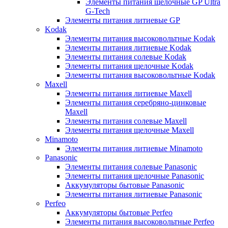
Элементы питания щелочные GP Ultra
G-Tech
Элементы питания литиевые GP
Kodak
Элементы питания высоковольтные Kodak
Элементы питания литиевые Kodak
Элементы питания солевые Kodak
Элементы питания щелочные Kodak
Элементы питания высоковольтные Kodak
Maxell
Элементы питания литиевые Maxell
Элементы питания серебряно-цинковые
Maxell
Элементы питания солевые Maxell
Элементы питания щелочные Maxell
Minamoto
Элементы питания литиевые Minamoto
Panasonic
Элементы питания солевые Panasonic
Элементы питания щелочные Panasonic
Аккумуляторы бытовые Panasonic
Элементы питания литиевые Panasonic
Perfeo
Аккумуляторы бытовые Perfeo
Элементы питания высоковольтные Perfeo