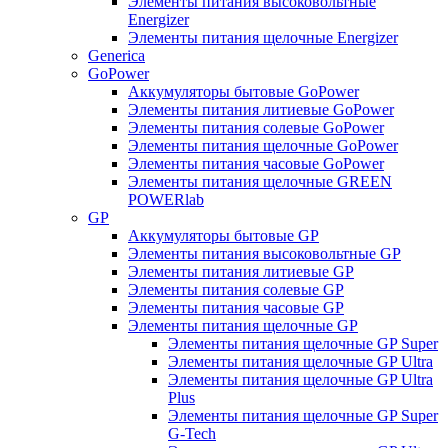
Элементы питания высоковольтные
Energizer
Элементы питания щелочные Energizer
Generica
GoPower
Аккумуляторы бытовые GoPower
Элементы питания литиевые GoPower
Элементы питания солевые GoPower
Элементы питания щелочные GoPower
Элементы питания часовые GoPower
Элементы питания щелочные GREEN
POWERlab
GP
Аккумуляторы бытовые GP
Элементы питания высоковольтные GP
Элементы питания литиевые GP
Элементы питания солевые GP
Элементы питания часовые GP
Элементы питания щелочные GP
Элементы питания щелочные GP Super
Элементы питания щелочные GP Ultra
Элементы питания щелочные GP Ultra
Plus
Элементы питания щелочные GP Super
G-Tech