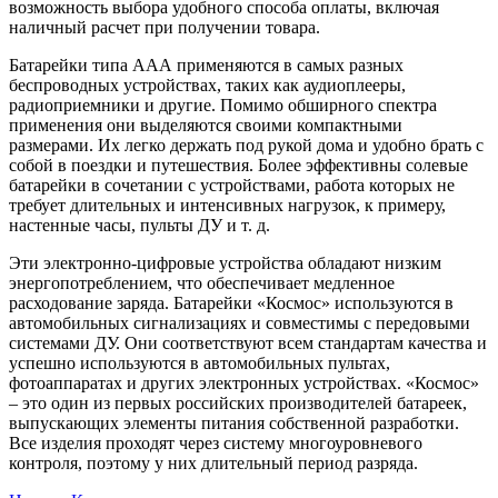
возможность выбора удобного способа оплаты, включая
наличный расчет при получении товара.
Батарейки типа ААА применяются в самых разных
беспроводных устройствах, таких как аудиоплееры,
радиоприемники и другие. Помимо обширного спектра
применения они выделяются своими компактными
размерами. Их легко держать под рукой дома и удобно брать с
собой в поездки и путешествия. Более эффективны солевые
батарейки в сочетании с устройствами, работа которых не
требует длительных и интенсивных нагрузок, к примеру,
настенные часы, пульты ДУ и т. д.
Эти электронно-цифровые устройства обладают низким
энергопотреблением, что обеспечивает медленное
расходование заряда. Батарейки «Космос» используются в
автомобильных сигнализациях и совместимы с передовыми
системами ДУ. Они соответствуют всем стандартам качества и
успешно используются в автомобильных пультах,
фотоаппаратах и других электронных устройствах. «Космос»
– это один из первых российских производителей батареек,
выпускающих элементы питания собственной разработки.
Все изделия проходят через систему многоуровневого
контроля, поэтому у них длительный период разряда.