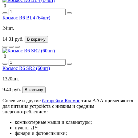
0
Космос R6 BL4 (64шт)
24шт.
14.31 руб.
В корзину
0
Космос R6 SR2 (60шт)
1320шт.
9.40 руб.
В корзину
Солевые и другие
батарейки Космос
типа ААА применяются
для питания устройств с низким и средним
энергопотреблением:
компьютерные мыши и клавиатуры;
пульты ДУ;
фонари и фотовспышки;