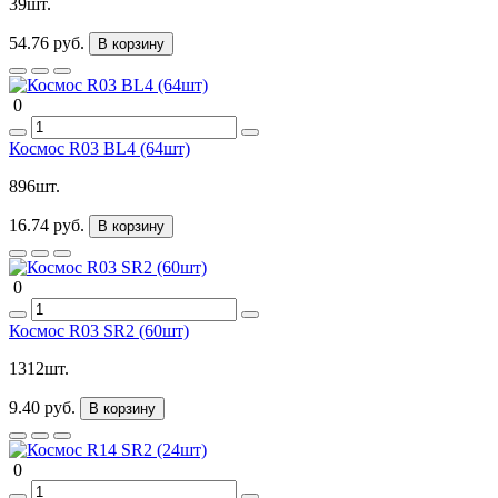
39шт.
54.76 руб.
В корзину
0
Космос R03 BL4 (64шт)
896шт.
16.74 руб.
В корзину
0
Космос R03 SR2 (60шт)
1312шт.
9.40 руб.
В корзину
0