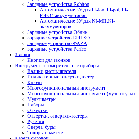
Зарядные устройства Robiton
Автоматические ЗУ для LI-ion, LI-pol, LI-
FePO4 аккумуляторов
Автоматические ЗУ для NI-MH,NI-
аккумуляторов
Зарядные устройства Облик
Зарядное устройство EPILSO
Зарядное устройство ФАZА
Зарядные устройства Perfeo
Звонки
Кнопки для звонков
Инструмент и измерительные приборы
Валики,кисти,шпателя
Индикаторные отвертки,тестеры
Ключи
Многофункциональный инструмент
Многофункциональный инструмент (мультитулы)
Мультиметры
Наборы
Отвертки
Отвертки, отвертки-тестеры
Рулетки
Сверла, буры
Топоры и мачете
Кабель силовой