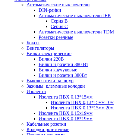
Автоматические выключатели
DIN-рейки
Автоматические выключатели IEK
Серия B
Серия С
Автоматические выключатели TDM
Розетки реечные
Боксы
Вентиляторы
Вилки электрические
Вилки 220В
Вилки и розетки 380 Вт
Вилки каучуковые
Вилки и розетки 380Вт
Выключатели на шнур
Зажимы, клеммные колодки
Изолента
Изолента ПВХ 0,13*15мм
Изолента ПВХ 0,13*15мм 10м
Изолента ПВХ 0,13*15мм 20м
Изолента ПВХ 0,15х19мм
Изолента ПВХ 0,18*19мм
Кабельные розетки
Колодки розеточные
Патроны для ламп