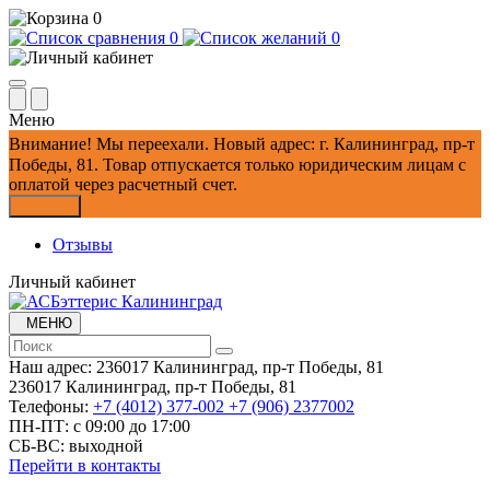
0
0
0
Меню
Внимание!
Мы переехали. Новый адрес: г. Калининград, пр-т
Победы, 81.
Товар отпускается только юридическим лицам с
оплатой через расчетный счет.
Закрыть
Отзывы
Личный кабинет
МЕНЮ
Наш адрес:
236017 Калининград,​ пр-т Победы, 81
236017 Калининград,​ пр-т Победы, 81
Телефоны:
+7 (4012) 377-002
+7 (906) 2377002
ПН-ПТ: с 09:00 до 17:00
СБ-ВС: выходной
Перейти в контакты