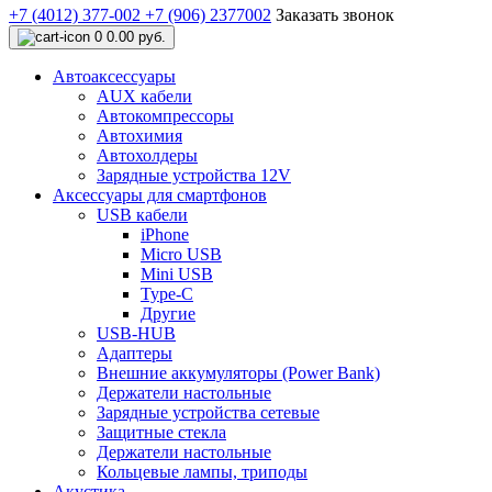
+7 (4012) 377-002
+7 (906) 2377002
Заказать звонок
0
0.00 руб.
Автоаксессуары
AUX кабели
Автокомпрессоры
Автохимия
Автохолдеры
Зарядные устройства 12V
Аксессуары для смартфонов
USB кабели
iPhone
Micro USB
Mini USB
Type-C
Другие
USB-HUB
Адаптеры
Внешние аккумуляторы (Power Bank)
Держатели настольные
Зарядные устройства сетевые
Защитные стекла
Держатели настольные
Кольцевые лампы, триподы
Акустика