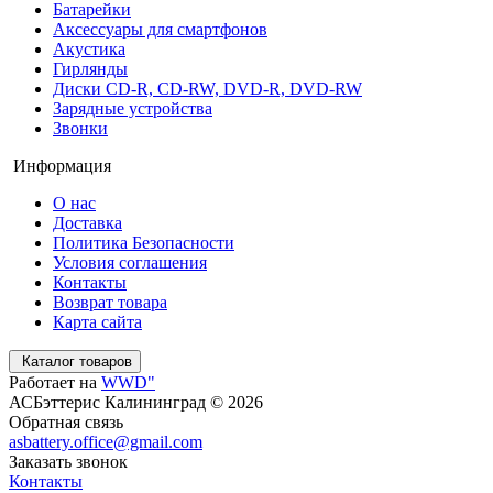
Батарейки
Аксессуары для смартфонов
Акустика
Гирлянды
Диски CD-R, CD-RW, DVD-R, DVD-RW
Зарядные устройства
Звонки
Информация
О нас
Доставка
Политика Безопасности
Условия соглашения
Контакты
Возврат товара
Карта сайта
Каталог товаров
Работает на
WWD"
АСБэттерис Калининград © 2026
Обратная связь
asbattery.office@gmail.com
Заказать звонок
Контакты