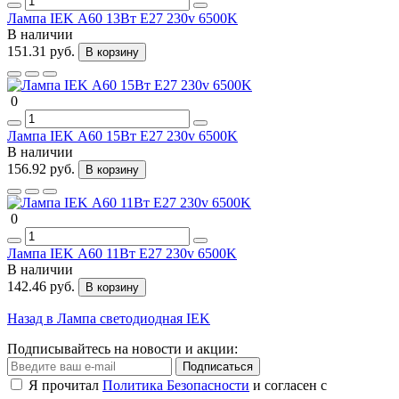
Лампа IEK А60 13Вт Е27 230v 6500K
В наличии
151.31 руб.
В корзину
0
Лампа IEK А60 15Вт Е27 230v 6500K
В наличии
156.92 руб.
В корзину
0
Лампа IEK А60 11Вт Е27 230v 6500K
В наличии
142.46 руб.
В корзину
Назад в Лампа светодиодная IEK
Подписывайтесь на новости и акции:
Подписаться
Я прочитал
Политика Безопасности
и согласен с