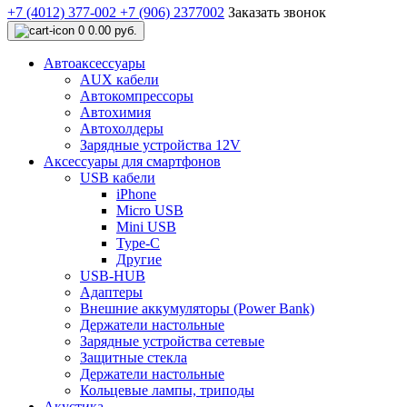
+7 (4012) 377-002
+7 (906) 2377002
Заказать звонок
0
0.00 руб.
Автоаксессуары
AUX кабели
Автокомпрессоры
Автохимия
Автохолдеры
Зарядные устройства 12V
Аксессуары для смартфонов
USB кабели
iPhone
Micro USB
Mini USB
Type-C
Другие
USB-HUB
Адаптеры
Внешние аккумуляторы (Power Bank)
Держатели настольные
Зарядные устройства сетевые
Защитные стекла
Держатели настольные
Кольцевые лампы, триподы
Акустика