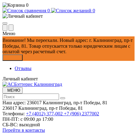
0
0
0
Меню
Внимание!
Мы переехали. Новый адрес: г. Калининград, пр-т
Победы, 81.
Товар отпускается только юридическим лицам с
оплатой через расчетный счет.
Закрыть
Отзывы
Личный кабинет
МЕНЮ
Наш адрес:
236017 Калининград,​ пр-т Победы, 81
236017 Калининград,​ пр-т Победы, 81
Телефоны:
+7 (4012) 377-002
+7 (906) 2377002
ПН-ПТ: с 09:00 до 17:00
СБ-ВС: выходной
Перейти в контакты