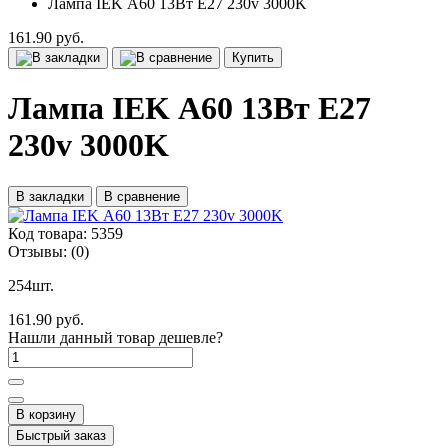
Лампа IEK А60 13Вт Е27 230v 3000K
161.90 руб.
Купить
Лампа IEK А60 13Вт Е27
230v 3000K
В закладки
В сравнение
Код товара:
5359
Отзывы:
(0)
254шт.
161.90 руб.
Нашли данный товар дешевле?
В корзину
Быстрый заказ