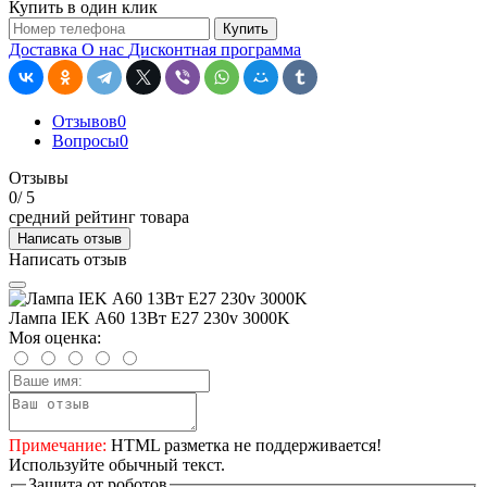
Купить в один клик
Купить
Доставка
О нас
Дисконтная программа
Отзывов
0
Вопросы
0
Отзывы
0
/ 5
средний рейтинг товара
Написать отзыв
Написать отзыв
Лампа IEK А60 13Вт Е27 230v 3000K
Моя оценка:
Примечание:
HTML разметка не поддерживается!
Используйте обычный текст.
Защита от роботов