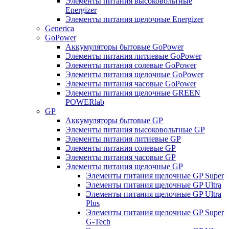
Элементы питания высоковольтные
Energizer
Элементы питания щелочные Energizer
Generica
GoPower
Аккумуляторы бытовые GoPower
Элементы питания литиевые GoPower
Элементы питания солевые GoPower
Элементы питания щелочные GoPower
Элементы питания часовые GoPower
Элементы питания щелочные GREEN
POWERlab
GP
Аккумуляторы бытовые GP
Элементы питания высоковольтные GP
Элементы питания литиевые GP
Элементы питания солевые GP
Элементы питания часовые GP
Элементы питания щелочные GP
Элементы питания щелочные GP Super
Элементы питания щелочные GP Ultra
Элементы питания щелочные GP Ultra
Plus
Элементы питания щелочные GP Super
G-Tech