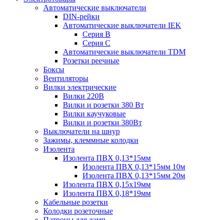
Автоматические выключатели
DIN-рейки
Автоматические выключатели IEK
Серия B
Серия С
Автоматические выключатели TDM
Розетки реечные
Боксы
Вентиляторы
Вилки электрические
Вилки 220В
Вилки и розетки 380 Вт
Вилки каучуковые
Вилки и розетки 380Вт
Выключатели на шнур
Зажимы, клеммные колодки
Изолента
Изолента ПВХ 0,13*15мм
Изолента ПВХ 0,13*15мм 10м
Изолента ПВХ 0,13*15мм 20м
Изолента ПВХ 0,15х19мм
Изолента ПВХ 0,18*19мм
Кабельные розетки
Колодки розеточные
Патроны для ламп