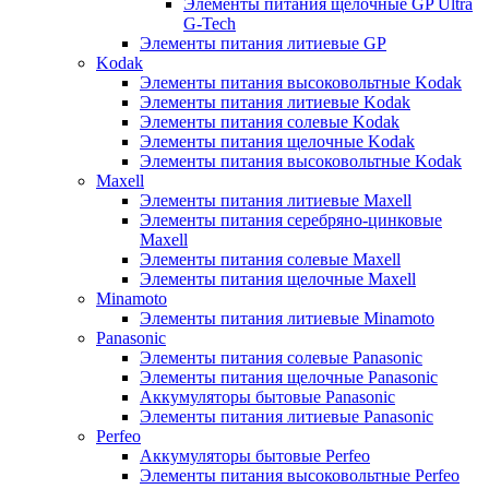
Элементы питания щелочные GP Ultra
G-Tech
Элементы питания литиевые GP
Kodak
Элементы питания высоковольтные Kodak
Элементы питания литиевые Kodak
Элементы питания солевые Kodak
Элементы питания щелочные Kodak
Элементы питания высоковольтные Kodak
Maxell
Элементы питания литиевые Maxell
Элементы питания серебряно-цинковые
Maxell
Элементы питания солевые Maxell
Элементы питания щелочные Maxell
Minamoto
Элементы питания литиевые Minamoto
Panasonic
Элементы питания солевые Panasonic
Элементы питания щелочные Panasonic
Аккумуляторы бытовые Panasonic
Элементы питания литиевые Panasonic
Perfeo
Аккумуляторы бытовые Perfeo
Элементы питания высоковольтные Perfeo