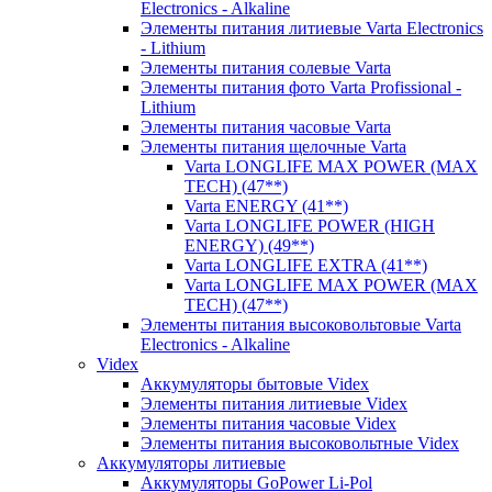
Electronics - Alkaline
Элементы питания литиевые Varta Electronics
- Lithium
Элементы питания солевые Varta
Элементы питания фото Varta Profissional -
Lithium
Элементы питания часовые Varta
Элементы питания щелочные Varta
Varta LONGLIFE MAX POWER (MAX
TECH) (47**)
Varta ENERGY (41**)
Varta LONGLIFE POWER (HIGH
ENERGY) (49**)
Varta LONGLIFE EXTRA (41**)
Varta LONGLIFE MAX POWER (MAX
TECH) (47**)
Элементы питания высоковольтовые Varta
Electronics - Alkaline
Videx
Аккумуляторы бытовые Videx
Элементы питания литиевые Videx
Элементы питания часовые Videx
Элементы питания высоковольтные Videx
Аккумуляторы литиевые
Аккумуляторы GoPower Li-Pol