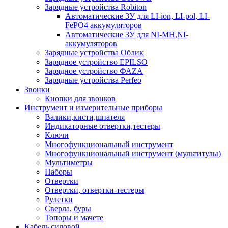
Зарядные устройства Robiton
Автоматические ЗУ для LI-ion, LI-pol, LI-
FePO4 аккумуляторов
Автоматические ЗУ для NI-MH,NI-
аккумуляторов
Зарядные устройства Облик
Зарядное устройство EPILSO
Зарядное устройство ФАZА
Зарядные устройства Perfeo
Звонки
Кнопки для звонков
Инструмент и измерительные приборы
Валики,кисти,шпателя
Индикаторные отвертки,тестеры
Ключи
Многофункциональный инструмент
Многофункциональный инструмент (мультитулы)
Мультиметры
Наборы
Отвертки
Отвертки, отвертки-тестеры
Рулетки
Сверла, буры
Топоры и мачете
Кабель силовой