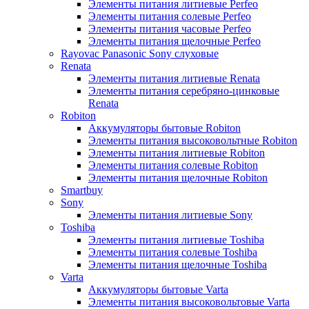
Элементы питания литиевые Perfeo
Элементы питания солевые Perfeo
Элементы питания часовые Perfeo
Элементы питания щелочные Perfeo
Rayovac Panasonic Sony слуховые
Renata
Элементы питания литиевые Renata
Элементы питания серебряно-цинковые
Renata
Robiton
Аккумуляторы бытовые Robiton
Элементы питания высоковольтные Robiton
Элементы питания литиевые Robiton
Элементы питания солевые Robiton
Элементы питания щелочные Robiton
Smartbuy
Sony
Элементы питания литиевые Sony
Toshiba
Элементы питания литиевые Toshiba
Элементы питания солевые Toshiba
Элементы питания щелочные Toshiba
Varta
Аккумуляторы бытовые Varta
Элементы питания высоковольтовые Varta