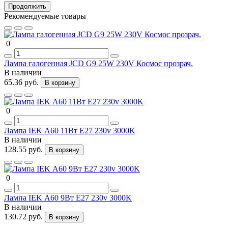
Продолжить
Рекомендуемые товары
0
Лампа галогенная JCD G9 25W 230V Космос прозрач.
В наличии
65.36 руб.
В корзину
0
Лампа IEK А60 11Вт Е27 230v 3000K
В наличии
128.55 руб.
В корзину
0
Лампа IEK А60 9Вт Е27 230v 3000K
В наличии
130.72 руб.
В корзину