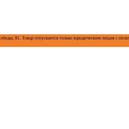
обеды, 81.
Товар отпускается только юридическим лицам с оплат