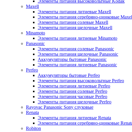
Элементы питания высоковольтные Kodak
Maxell
Элементы питания литиевые Maxell
Элементы питания серебряно-цинковые Maxel
Элементы питания солевые Maxell
Элементы питания щелочные Maxell
Minamoto
Элементы питания литиевые Minamoto
Panasonic
Элементы питания солевые Panasonic
Элементы питания щелочные Panasonic
Аккумуляторы бытовые Panasonic
Элементы питания литиевые Panasonic
Perfeo
Аккумуляторы бытовые Perfeo
Элементы питания высоковольтные Perfeo
Элементы питания литиевые Perfeo
Элементы питания солевые Perfeo
Элементы питания часовые Perfeo
Элементы питания щелочные Perfeo
Rayovac Panasonic Sony слуховые
Renata
Элементы питания литиевые Renata
Элементы питания серебряно-цинковые Renat
Robiton