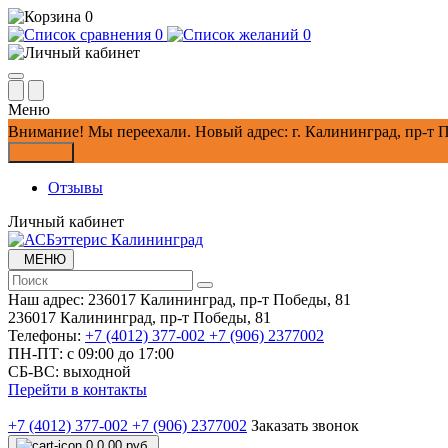
0
0
0
Меню
Внимание!
Мы переехали. Новый адрес: г. Калининград, пр-т П
Закрыть
Отзывы
Личный кабинет
МЕНЮ
Наш адрес:
236017 Калининград,​ пр-т Победы, 81
236017 Калининград,​ пр-т Победы, 81
Телефоны:
+7 (4012) 377-002
+7 (906) 2377002
ПН-ПТ: с 09:00 до 17:00
СБ-ВС: выходной
Перейти в контакты
+7 (4012) 377-002
+7 (906) 2377002
Заказать звонок
0
0.00 руб.