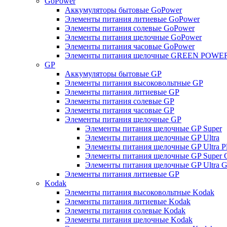
GoPower
Аккумуляторы бытовые GoPower
Элементы питания литиевые GoPower
Элементы питания солевые GoPower
Элементы питания щелочные GoPower
Элементы питания часовые GoPower
Элементы питания щелочные GREEN POWER
GP
Аккумуляторы бытовые GP
Элементы питания высоковольтные GP
Элементы питания литиевые GP
Элементы питания солевые GP
Элементы питания часовые GP
Элементы питания щелочные GP
Элементы питания щелочные GP Super
Элементы питания щелочные GP Ultra
Элементы питания щелочные GP Ultra P
Элементы питания щелочные GP Super 
Элементы питания щелочные GP Ultra G
Элементы питания литиевые GP
Kodak
Элементы питания высоковольтные Kodak
Элементы питания литиевые Kodak
Элементы питания солевые Kodak
Элементы питания щелочные Kodak