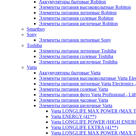
Аккумуляторы бытовые Robiton
Элементы питания высоковольтные Robiton
Элементы питания литиевые Robiton
Элементы питания солевые Robiton
Элементы питания щелочные Robiton
Smartbuy
Sony
Элементы питания литиевые Sony
Toshiba
Элементы питания литиевые Toshiba
Элементы питания солевые Toshiba
Элементы питания щелочные Toshiba
Varta
Аккумуляторы бытовые Varta
Элементы питания высоковольтовые Varta Electr
Элементы питания литиевые Varta Electronics -
Элементы питания солевые Varta
Элементы питания фото Varta Profissional - Lit
Элементы питания часовые Varta
Элементы питания щелочные Varta
Varta LONGLIFE MAX POWER (MAX TE
Varta ENERGY (41**)
Varta LONGLIFE POWER (HIGH ENERG
Varta LONGLIFE EXTRA (41**)
Varta LONGLIFE MAX POWER (MAX TE