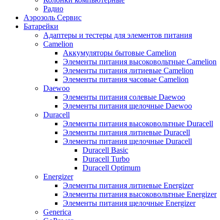
Радио
Аэрозоль Сервис
Батарейки
Aдаптеры и тестеры для элементов питания
Camelion
Аккумуляторы бытовые Camelion
Элементы питания высоковольтные Camelion
Элементы питания литиевые Camelion
Элементы питания часовые Camelion
Daewoo
Элементы питания солевые Daewoo
Элементы питания щелочные Daewoo
Duracell
Элементы питания высоковольтные Duracell
Элементы питания литиевые Duracell
Элементы питания щелочные Duracell
Duracell Basic
Duracell Turbo
Duracell Optimum
Energizer
Элементы питания литиевые Energizer
Элементы питания высоковольтные Energizer
Элементы питания щелочные Energizer
Generica