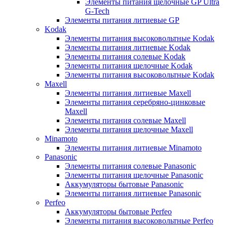
Элементы питания щелочные GP Ultra
G-Tech
Элементы питания литиевые GP
Kodak
Элементы питания высоковольтные Kodak
Элементы питания литиевые Kodak
Элементы питания солевые Kodak
Элементы питания щелочные Kodak
Элементы питания высоковольтные Kodak
Maxell
Элементы питания литиевые Maxell
Элементы питания серебряно-цинковые
Maxell
Элементы питания солевые Maxell
Элементы питания щелочные Maxell
Minamoto
Элементы питания литиевые Minamoto
Panasonic
Элементы питания солевые Panasonic
Элементы питания щелочные Panasonic
Аккумуляторы бытовые Panasonic
Элементы питания литиевые Panasonic
Perfeo
Аккумуляторы бытовые Perfeo
Элементы питания высоковольтные Perfeo