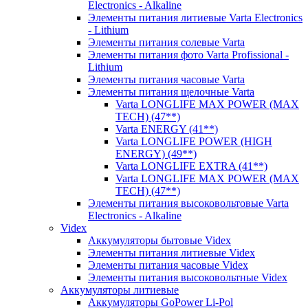
Electronics - Alkaline
Элементы питания литиевые Varta Electronics
- Lithium
Элементы питания солевые Varta
Элементы питания фото Varta Profissional -
Lithium
Элементы питания часовые Varta
Элементы питания щелочные Varta
Varta LONGLIFE MAX POWER (MAX
TECH) (47**)
Varta ENERGY (41**)
Varta LONGLIFE POWER (HIGH
ENERGY) (49**)
Varta LONGLIFE EXTRA (41**)
Varta LONGLIFE MAX POWER (MAX
TECH) (47**)
Элементы питания высоковольтовые Varta
Electronics - Alkaline
Videx
Аккумуляторы бытовые Videx
Элементы питания литиевые Videx
Элементы питания часовые Videx
Элементы питания высоковольтные Videx
Аккумуляторы литиевые
Аккумуляторы GoPower Li-Pol