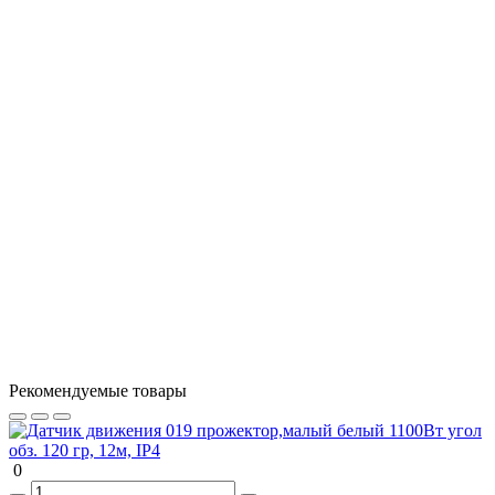
форму ниже, и мы ответим в ближайшее время.
Продолжить
Рекомендуемые товары
0