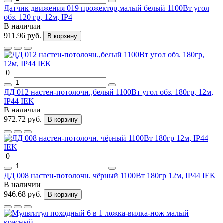
Датчик движения 019 прожектор,малый белый 1100Вт угол
обз. 120 гр, 12м, IP4
В наличии
911.96 руб.
В корзину
0
ДД 012 настен-потолочн.,белый 1100Вт угол обз. 180гр, 12м,
IP44 IEK
В наличии
972.72 руб.
В корзину
0
ДД 008 настен-потолочн. чёрный 1100Вт 180гр 12м, IP44 IEK
В наличии
946.68 руб.
В корзину