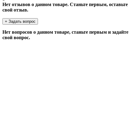
Нет отзывов о данном товаре. Станьте первым, оставьте
свой отзыв.
+ Задать вопрос
Нет вопросов о данном товаре, станьте первым и задайте
свой вопрос.
ЗАДАТЬ ВОПРОС
Если у Вас есть вопросы по этому товару, заполните