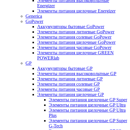
Элементы питания высоковольтные
Energizer
Элементы питания щелочные Energizer
Generica
GoPower
Аккумуляторы бытовые GoPower
Элементы питания литиевые GoPower
Элементы питания солевые GoPower
Элементы питания щелочные GoPower
Элементы питания часовые GoPower
Элементы питания щелочные GREEN
POWERlab
GP
Аккумуляторы бытовые GP
Элементы питания высоковольтные GP
Элементы питания литиевые GP
Элементы питания солевые GP
Элементы питания часовые GP
Элементы питания щелочные GP
Элементы питания щелочные GP Super
Элементы питания щелочные GP Ultra
Элементы питания щелочные GP Ultra
Plus
Элементы питания щелочные GP Super
G-Tech