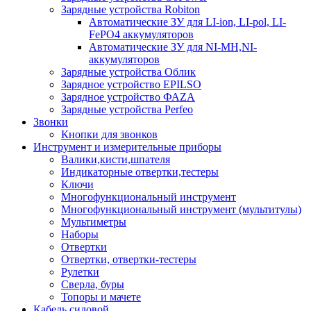
Зарядные устройства Robiton
Автоматические ЗУ для LI-ion, LI-pol, LI-
FePO4 аккумуляторов
Автоматические ЗУ для NI-MH,NI-
аккумуляторов
Зарядные устройства Облик
Зарядное устройство EPILSO
Зарядное устройство ФАZА
Зарядные устройства Perfeo
Звонки
Кнопки для звонков
Инструмент и измерительные приборы
Валики,кисти,шпателя
Индикаторные отвертки,тестеры
Ключи
Многофункциональный инструмент
Многофункциональный инструмент (мультитулы)
Мультиметры
Наборы
Отвертки
Отвертки, отвертки-тестеры
Рулетки
Сверла, буры
Топоры и мачете
Кабель силовой