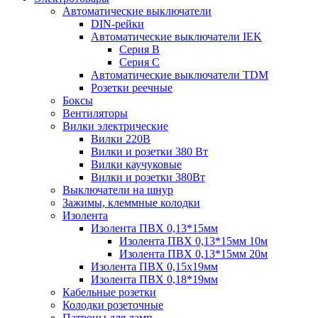
Автоматические выключатели
DIN-рейки
Автоматические выключатели IEK
Серия B
Серия С
Автоматические выключатели TDM
Розетки реечные
Боксы
Вентиляторы
Вилки электрические
Вилки 220В
Вилки и розетки 380 Вт
Вилки каучуковые
Вилки и розетки 380Вт
Выключатели на шнур
Зажимы, клеммные колодки
Изолента
Изолента ПВХ 0,13*15мм
Изолента ПВХ 0,13*15мм 10м
Изолента ПВХ 0,13*15мм 20м
Изолента ПВХ 0,15х19мм
Изолента ПВХ 0,18*19мм
Кабельные розетки
Колодки розеточные
Патроны для ламп