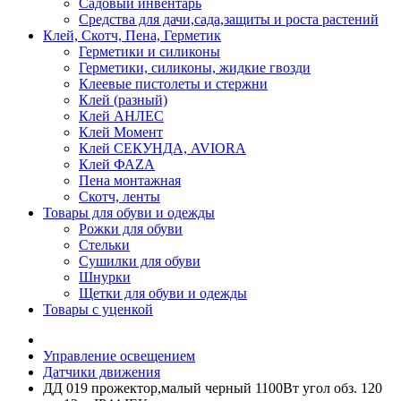
Садовый инвентарь
Средства для дачи,сада,защиты и роста растений
Клей, Скотч, Пена, Герметик
Герметики и силиконы
Герметики, силиконы, жидкие гвозди
Клеевые пистолеты и стержни
Клей (разный)
Клей АНЛЕС
Клей Момент
Клей СЕКУНДА, AVIORA
Клей ФАZА
Пена монтажная
Скотч, ленты
Товары для обуви и одежды
Рожки для обуви
Стельки
Сушилки для обуви
Шнурки
Щетки для обуви и одежды
Товары с уценкой
Управление освещением
Датчики движения
ДД 019 прожектор,малый черный 1100Вт угол обз. 120