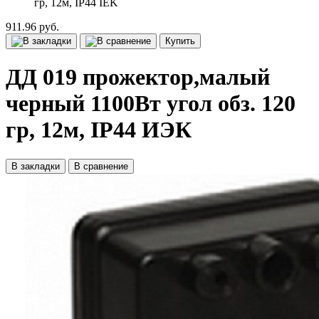
гр, 12м, IP44 IEK
911.96 руб.
Купить
ДД 019 прожектор,малый
черный 1100Вт угол обз. 120
гр, 12м, IP44 ИЭК
В закладки
В сравнение