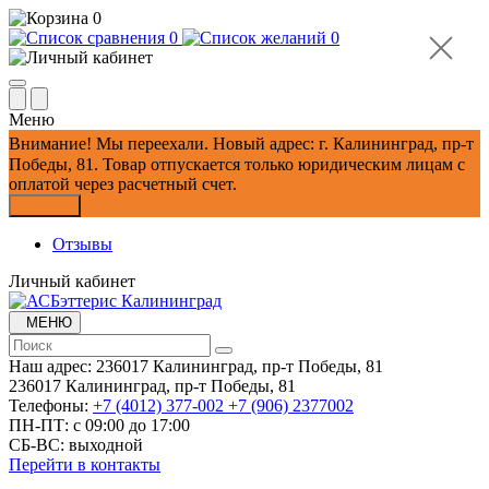
0
0
0
Меню
Внимание!
Мы переехали. Новый адрес: г. Калининград, пр-т
Победы, 81.
Товар отпускается только юридическим лицам с
оплатой через расчетный счет.
Закрыть
Отзывы
Личный кабинет
МЕНЮ
Наш адрес:
236017 Калининград,​ пр-т Победы, 81
236017 Калининград,​ пр-т Победы, 81
Телефоны:
+7 (4012) 377-002
+7 (906) 2377002
ПН-ПТ: с 09:00 до 17:00
СБ-ВС: выходной
Перейти в контакты