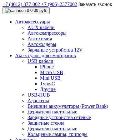
+7 (4012) 377-002
+7 (906) 2377002
Заказать звонок
0
0.00 руб.
Автоаксессуары
AUX кабели
Автокомпрессоры
Автохимия
Автохолдеры
Зарядные устройства 12V
Аксессуары для смартфонов
USB кабели
iPhone
Micro USB
Mini USB
Type-C
Другие
USB-HUB
Адаптеры
Внешние аккумуляторы (Power Bank)
Держатели настольные
Зарядные устройства сетевые
Защитные стекла
Держатели настольные
Кольцевые лампы, триподы
Акустика