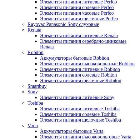
Элементы питания литиевые Perfeo
Элементы питания солевые Perfeo
Элементы питания часовые Perfeo
Элементы питания щелочные Perfeo
Rayovac Panasonic Sony слуховые
Renata
Элементы питания литиевые Renata
Элементы питания серебряно-цинковые
Renata
Robiton
Аккумуляторы бытовые Robiton
Элементы питания высоковольтные Robiton
Элементы питания литиевые Robiton
Элементы питания солевые Robiton
Элементы питания щелочные Robiton
Smartbuy
Sony
Элементы питания литиевые Sony
Toshiba
Элементы питания литиевые Toshiba
Элементы питания солевые Toshiba
Элементы питания щелочные Toshiba
Varta
Аккумуляторы бытовые Varta
Элементы питания высоковольтовые Varta