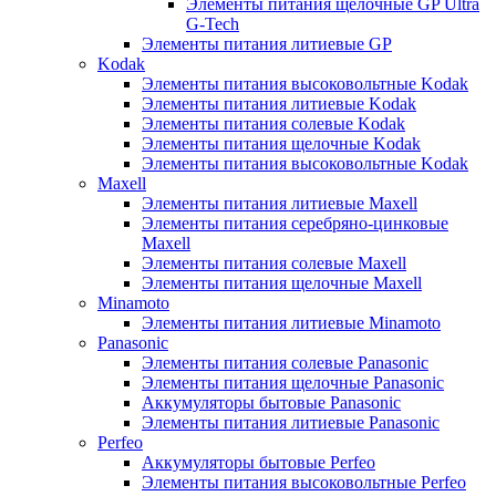
Элементы питания щелочные GP Ultra
G-Tech
Элементы питания литиевые GP
Kodak
Элементы питания высоковольтные Kodak
Элементы питания литиевые Kodak
Элементы питания солевые Kodak
Элементы питания щелочные Kodak
Элементы питания высоковольтные Kodak
Maxell
Элементы питания литиевые Maxell
Элементы питания серебряно-цинковые
Maxell
Элементы питания солевые Maxell
Элементы питания щелочные Maxell
Minamoto
Элементы питания литиевые Minamoto
Panasonic
Элементы питания солевые Panasonic
Элементы питания щелочные Panasonic
Аккумуляторы бытовые Panasonic
Элементы питания литиевые Panasonic
Perfeo
Аккумуляторы бытовые Perfeo
Элементы питания высоковольтные Perfeo