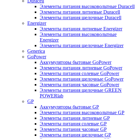
Duracell
Элементы питания высоковольтные Duracell
Элементы питания литиевые Duracell
Элементы питания щелочные Duracell
Energizer
Элементы питания литиевые Energizer
Элементы питания высоковольтные
Energizer
Элементы питания щелочные Energizer
Generica
GoPower
Аккумуляторы бытовые GoPower
Элементы питания литиевые GoPower
Элементы питания солевые GoPower
Элементы питания щелочные GoPower
Элементы питания часовые GoPower
Элементы питания щелочные GREEN
POWERlab
GP
Аккумуляторы бытовые GP
Элементы питания высоковольтные GP
Элементы питания литиевые GP
Элементы питания солевые GP
Элементы питания часовые GP
Элементы питания щелочные GP