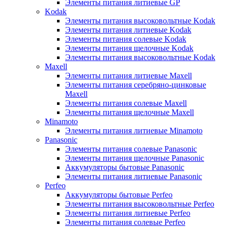
Элементы питания литиевые GP
Kodak
Элементы питания высоковольтные Kodak
Элементы питания литиевые Kodak
Элементы питания солевые Kodak
Элементы питания щелочные Kodak
Элементы питания высоковольтные Kodak
Maxell
Элементы питания литиевые Maxell
Элементы питания серебряно-цинковые
Maxell
Элементы питания солевые Maxell
Элементы питания щелочные Maxell
Minamoto
Элементы питания литиевые Minamoto
Panasonic
Элементы питания солевые Panasonic
Элементы питания щелочные Panasonic
Аккумуляторы бытовые Panasonic
Элементы питания литиевые Panasonic
Perfeo
Аккумуляторы бытовые Perfeo
Элементы питания высоковольтные Perfeo
Элементы питания литиевые Perfeo
Элементы питания солевые Perfeo