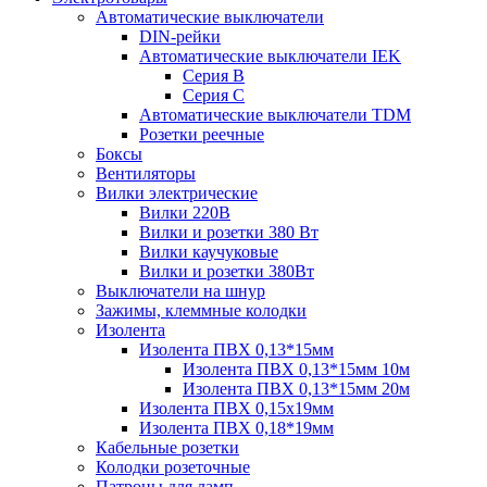
Автоматические выключатели
DIN-рейки
Автоматические выключатели IEK
Серия B
Серия С
Автоматические выключатели TDM
Розетки реечные
Боксы
Вентиляторы
Вилки электрические
Вилки 220В
Вилки и розетки 380 Вт
Вилки каучуковые
Вилки и розетки 380Вт
Выключатели на шнур
Зажимы, клеммные колодки
Изолента
Изолента ПВХ 0,13*15мм
Изолента ПВХ 0,13*15мм 10м
Изолента ПВХ 0,13*15мм 20м
Изолента ПВХ 0,15х19мм
Изолента ПВХ 0,18*19мм
Кабельные розетки
Колодки розеточные
Патроны для ламп