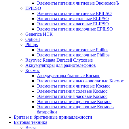
Элементы питания литиевые ЭкономовЪ
EPILSO
Элементы питания литиевые EPILSO
Элементы питания солевые ELIPSO
Элементы питания часовые ELIPSO
Элементы питания щелочные EPILSO
Generica ИЭК
Opticell
Philips
Элементы питания литиевые Philips
Элементы питания щелочные Philips
Rayovac Renata Duracell Слуховые
Аккумуляторы для радиотелефонов
Космос
Аккумуляторы бытовые Космос
Элементы питания высоковольтные Космос
Элементы питания литиевые Космос
Элементы питания солевые Космос
Элементы питания часовые Космос
Элементы питания щелочные Космос
Элементы питания щелочные Космос -
батарейки
Бритвы и бритвенные принадлежности
Бытовая техника
Весы