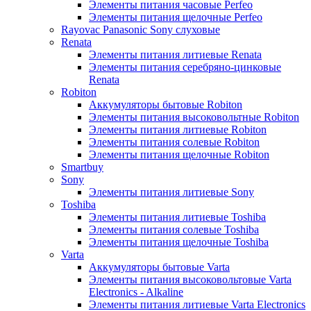
Элементы питания часовые Perfeo
Элементы питания щелочные Perfeo
Rayovac Panasonic Sony слуховые
Renata
Элементы питания литиевые Renata
Элементы питания серебряно-цинковые
Renata
Robiton
Аккумуляторы бытовые Robiton
Элементы питания высоковольтные Robiton
Элементы питания литиевые Robiton
Элементы питания солевые Robiton
Элементы питания щелочные Robiton
Smartbuy
Sony
Элементы питания литиевые Sony
Toshiba
Элементы питания литиевые Toshiba
Элементы питания солевые Toshiba
Элементы питания щелочные Toshiba
Varta
Аккумуляторы бытовые Varta
Элементы питания высоковольтовые Varta
Electronics - Alkaline
Элементы питания литиевые Varta Electronics