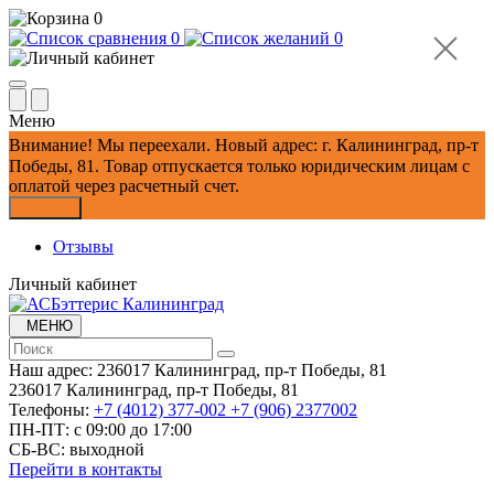
0
0
0
Меню
Внимание!
Мы переехали. Новый адрес: г. Калининград, пр-т
Победы, 81.
Товар отпускается только юридическим лицам с
оплатой через расчетный счет.
Закрыть
Отзывы
Личный кабинет
МЕНЮ
Наш адрес:
236017 Калининград,​ пр-т Победы, 81
236017 Калининград,​ пр-т Победы, 81
Телефоны:
+7 (4012) 377-002
+7 (906) 2377002
ПН-ПТ: с 09:00 до 17:00
СБ-ВС: выходной
Перейти в контакты