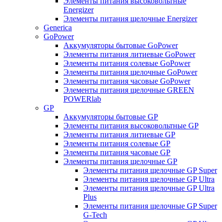
Элементы питания высоковольтные
Energizer
Элементы питания щелочные Energizer
Generica
GoPower
Аккумуляторы бытовые GoPower
Элементы питания литиевые GoPower
Элементы питания солевые GoPower
Элементы питания щелочные GoPower
Элементы питания часовые GoPower
Элементы питания щелочные GREEN
POWERlab
GP
Аккумуляторы бытовые GP
Элементы питания высоковольтные GP
Элементы питания литиевые GP
Элементы питания солевые GP
Элементы питания часовые GP
Элементы питания щелочные GP
Элементы питания щелочные GP Super
Элементы питания щелочные GP Ultra
Элементы питания щелочные GP Ultra
Plus
Элементы питания щелочные GP Super
G-Tech