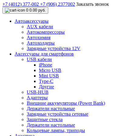
+7 (4012) 377-002
+7 (906) 2377002
Заказать звонок
0
0.00 руб.
Автоаксессуары
AUX кабели
Автокомпрессоры
Автохимия
Автохолдеры
Зарядные устройства 12V
Аксессуары для смартфонов
USB кабели
iPhone
Micro USB
Mini USB
Type-C
Другие
USB-HUB
Адаптеры
Внешние аккумуляторы (Power Bank)
Держатели настольные
Зарядные устройства сетевые
Защитные стекла
Держатели настольные
Кольцевые лампы, триподы
Акустика