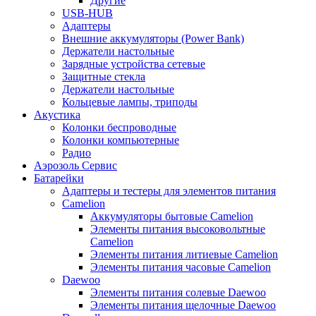
Другие
USB-HUB
Адаптеры
Внешние аккумуляторы (Power Bank)
Держатели настольные
Зарядные устройства сетевые
Защитные стекла
Держатели настольные
Кольцевые лампы, триподы
Акустика
Колонки беспроводные
Колонки компьютерные
Радио
Аэрозоль Сервис
Батарейки
Aдаптеры и тестеры для элементов питания
Camelion
Аккумуляторы бытовые Camelion
Элементы питания высоковольтные
Camelion
Элементы питания литиевые Camelion
Элементы питания часовые Camelion
Daewoo
Элементы питания солевые Daewoo
Элементы питания щелочные Daewoo