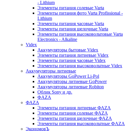
- Lithium
Элементы питания солевые Varta
Элементы питания фото Varta Profissional -
Lithium
Элементы питания часовые Varta
Элементы питания щелочные Varta
Элементы питания высоковольтовые Varta
Electronics - Alkaline
Videx
Аккумуляторы бытовые Videx
Элементы питания литиевые Videx
Элементы питания часовые Videx
Элементы питания высоковольтные Videx
Аккумуляторы литиевые
Аккумуляторы GoPower Li-Pol
Аккумуляторы литиевые GoPower
Аккумуляторы литиевые Robiton
Облик Sony и др.
ФAZA
ФАZA
Элементы питания литиевые ФАZА
Элементы питания солевые ФАZА
Элементы питания щелочные ФАZА
Элементы питания высоковольтные ФAZA
ЭкономовЪ