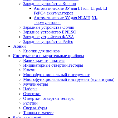
Зарядные устройства Robiton
Автоматические ЗУ для LI-ion, LI-pol, LI-
FePO4 аккумуляторов
Автоматические ЗУ для NI-MH,NI-
аккумуляторов
Зарядные устройства Облик
Зарядное устройство EPILSO
Зарядное устройство ФАZА
Зарядные устройства Perfeo
Звонки
Кнопки для звонков
Инструмент и измерительные приборы
Валики,кисти,шпателя
Индикаторные отвертки,тестеры
Ключи
Многофункциональный инструмент
Многофункциональный инструмент (мультитулы)
Мультиметры
Наборы
Отвертки
Отвертки, отвертки-тестеры
Рулетки
Сверла, буры
Топоры и мачете
Кабель силовой