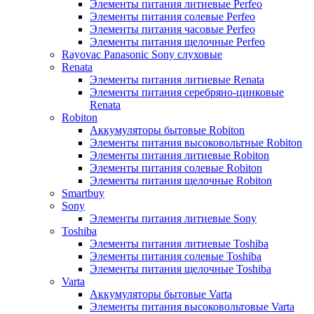
Элементы питания литиевые Perfeo
Элементы питания солевые Perfeo
Элементы питания часовые Perfeo
Элементы питания щелочные Perfeo
Rayovac Panasonic Sony слуховые
Renata
Элементы питания литиевые Renata
Элементы питания серебряно-цинковые
Renata
Robiton
Аккумуляторы бытовые Robiton
Элементы питания высоковольтные Robiton
Элементы питания литиевые Robiton
Элементы питания солевые Robiton
Элементы питания щелочные Robiton
Smartbuy
Sony
Элементы питания литиевые Sony
Toshiba
Элементы питания литиевые Toshiba
Элементы питания солевые Toshiba
Элементы питания щелочные Toshiba
Varta
Аккумуляторы бытовые Varta
Элементы питания высоковольтовые Varta