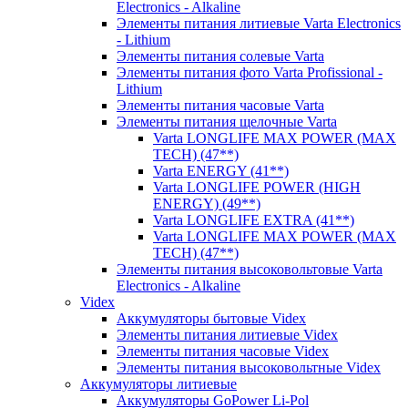
Electronics - Alkaline
Элементы питания литиевые Varta Electronics
- Lithium
Элементы питания солевые Varta
Элементы питания фото Varta Profissional -
Lithium
Элементы питания часовые Varta
Элементы питания щелочные Varta
Varta LONGLIFE MAX POWER (MAX
TECH) (47**)
Varta ENERGY (41**)
Varta LONGLIFE POWER (HIGH
ENERGY) (49**)
Varta LONGLIFE EXTRA (41**)
Varta LONGLIFE MAX POWER (MAX
TECH) (47**)
Элементы питания высоковольтовые Varta
Electronics - Alkaline
Videx
Аккумуляторы бытовые Videx
Элементы питания литиевые Videx
Элементы питания часовые Videx
Элементы питания высоковольтные Videx
Аккумуляторы литиевые
Аккумуляторы GoPower Li-Pol