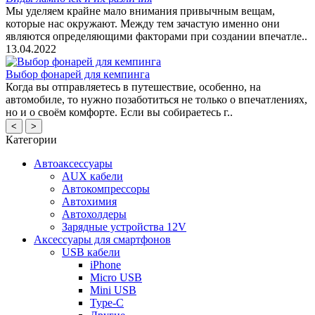
Мы уделяем крайне мало внимания привычным вещам,
которые нас окружают. Между тем зачастую именно они
являются определяющими факторами при создании впечатле..
13.04.2022
Выбор фонарей для кемпинга
Когда вы отправляетесь в путешествие, особенно, на
автомобиле, то нужно позаботиться не только о впечатлениях,
но и о своём комфорте. Если вы собираетесь г..
<
>
Категории
Автоаксессуары
AUX кабели
Автокомпрессоры
Автохимия
Автохолдеры
Зарядные устройства 12V
Аксессуары для смартфонов
USB кабели
iPhone
Micro USB
Mini USB
Type-C