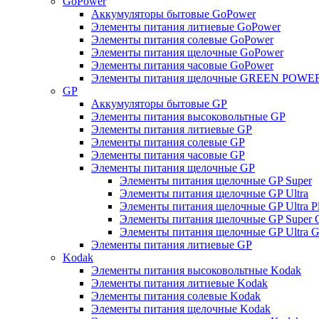
GoPower
Аккумуляторы бытовые GoPower
Элементы питания литиевые GoPower
Элементы питания солевые GoPower
Элементы питания щелочные GoPower
Элементы питания часовые GoPower
Элементы питания щелочные GREEN POWER
GP
Аккумуляторы бытовые GP
Элементы питания высоковольтные GP
Элементы питания литиевые GP
Элементы питания солевые GP
Элементы питания часовые GP
Элементы питания щелочные GP
Элементы питания щелочные GP Super
Элементы питания щелочные GP Ultra
Элементы питания щелочные GP Ultra P
Элементы питания щелочные GP Super 
Элементы питания щелочные GP Ultra G
Элементы питания литиевые GP
Kodak
Элементы питания высоковольтные Kodak
Элементы питания литиевые Kodak
Элементы питания солевые Kodak
Элементы питания щелочные Kodak