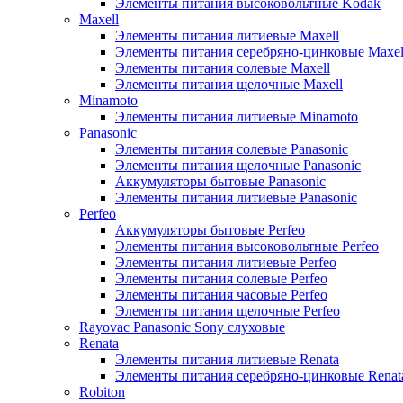
Элементы питания высоковольтные Kodak
Maxell
Элементы питания литиевые Maxell
Элементы питания серебряно-цинковые Maxel
Элементы питания солевые Maxell
Элементы питания щелочные Maxell
Minamoto
Элементы питания литиевые Minamoto
Panasonic
Элементы питания солевые Panasonic
Элементы питания щелочные Panasonic
Аккумуляторы бытовые Panasonic
Элементы питания литиевые Panasonic
Perfeo
Аккумуляторы бытовые Perfeo
Элементы питания высоковольтные Perfeo
Элементы питания литиевые Perfeo
Элементы питания солевые Perfeo
Элементы питания часовые Perfeo
Элементы питания щелочные Perfeo
Rayovac Panasonic Sony слуховые
Renata
Элементы питания литиевые Renata
Элементы питания серебряно-цинковые Renat
Robiton