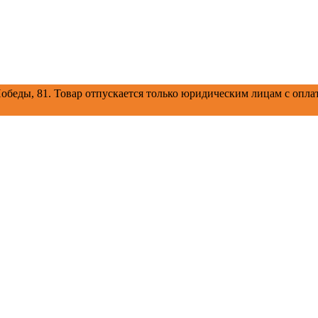
обеды, 81.
Товар отпускается только юридическим лицам с оплат