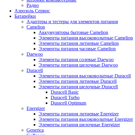
Радио
Аэрозоль Сервис
Батарейки
Aдаптеры и тестеры для элементов питания
Camelion
Аккумуляторы бытовые Camelion
Элементы питания высоковольтные Camelion
Элементы питания литиевые Camelion
Элементы питания часовые Camelion
Daewoo
Элементы питания солевые Daewoo
Элементы питания щелочные Daewoo
Duracell
Элементы питания высоковольтные Duracell
Элементы питания литиевые Duracell
Элементы питания щелочные Duracell
Duracell Basic
Duracell Turbo
Duracell Optimum
Energizer
Элементы питания литиевые Energizer
Элементы питания высоковольтные Energizer
Элементы питания щелочные Energizer
Generica