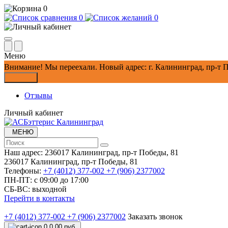
0
0
0
Меню
Внимание!
Мы переехали. Новый адрес: г. Калининград, пр-т П
Закрыть
Отзывы
Личный кабинет
МЕНЮ
Наш адрес:
236017 Калининград,​ пр-т Победы, 81
236017 Калининград,​ пр-т Победы, 81
Телефоны:
+7 (4012) 377-002
+7 (906) 2377002
ПН-ПТ: с 09:00 до 17:00
СБ-ВС: выходной
Перейти в контакты
+7 (4012) 377-002
+7 (906) 2377002
Заказать звонок
0
0.00 руб.