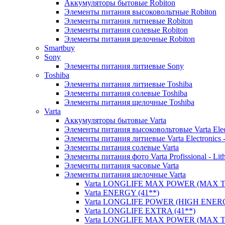
Аккумуляторы бытовые Robiton
Элементы питания высоковольтные Robiton
Элементы питания литиевые Robiton
Элементы питания солевые Robiton
Элементы питания щелочные Robiton
Smartbuy
Sony
Элементы питания литиевые Sony
Toshiba
Элементы питания литиевые Toshiba
Элементы питания солевые Toshiba
Элементы питания щелочные Toshiba
Varta
Аккумуляторы бытовые Varta
Элементы питания высоковольтовые Varta Electr
Элементы питания литиевые Varta Electronics -
Элементы питания солевые Varta
Элементы питания фото Varta Profissional - Lit
Элементы питания часовые Varta
Элементы питания щелочные Varta
Varta LONGLIFE MAX POWER (MAX TE
Varta ENERGY (41**)
Varta LONGLIFE POWER (HIGH ENERG
Varta LONGLIFE EXTRA (41**)
Varta LONGLIFE MAX POWER (MAX TE