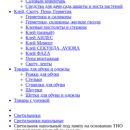
Садовый инвентарь
Средства для дачи,сада,защиты и роста растений
Клей, Скотч, Пена, Герметик
Герметики и силиконы
Герметики, силиконы, жидкие гвозди
Клеевые пистолеты и стержни
Клей (разный)
Клей АНЛЕС
Клей Момент
Клей СЕКУНДА, AVIORA
Клей ФАZА
Пена монтажная
Скотч, ленты
Товары для обуви и одежды
Рожки для обуви
Стельки
Сушилки для обуви
Шнурки
Щетки для обуви и одежды
Товары с уценкой
Светильники
Светильники напольные
Светильник напольный под лампу на основании ТНО