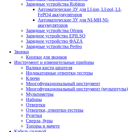
Зарядные устройства Robiton
Автоматические ЗУ для LI-ion, LI-pol, LI-
FePO4 аккумуляторов
Автоматические ЗУ для NI-MH,NI-
аккумуляторов
Зарядные устройства Облик
Зарядное устройство EPILSO
Зарядное устройство ФАZА
Зарядные устройства Perfeo
Звонки
Кнопки для звонков
Инструмент и измерительные приборы
Валики,кисти,шпателя
Индикаторные отвертки,тестеры
Ключи
Многофункциональный инструмент
Многофункциональный инструмент (мультитулы)
Мультиметры
Наборы
Отвертки
Отвертки, отвертки-тестеры
Рулетки
Сверла, буры
Топоры и мачете
Кабель силовой