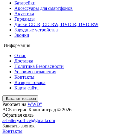
Батарейки
Аксессуары для смартфонов
Акустика
Гирлянды
Диски CD-R, CD-RW, DVD-R, DVD-RW
Зарядные устройства
Звонки
Информация
О нас
Доставка
Политика Безопасности
Условия соглашения
Контакты
Возврат товара
Карта сайта
Каталог товаров
Работает на
WWD"
АСБэттерис Калининград © 2026
Обратная связь
asbattery.office@gmail.com
Заказать звонок
Контакты