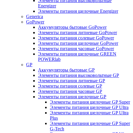
Элементы питания высоковольтные
Energizer
Элементы питания щелочные Energizer
Generica
GoPower
Аккумуляторы бытовые GoPower
Элементы питания литиевые GoPower
Элементы питания солевые GoPower
Элементы питания щелочные GoPower
Элементы питания часовые GoPower
Элементы питания щелочные GREEN
POWERlab
GP
Аккумуляторы бытовые GP
Элементы питания высоковольтные GP
Элементы питания литиевые GP
Элементы питания солевые GP
Элементы питания часовые GP
Элементы питания щелочные GP
Элементы питания щелочные GP Super
Элементы питания щелочные GP Ultra
Элементы питания щелочные GP Ultra
Plus
Элементы питания щелочные GP Super
G-Tech