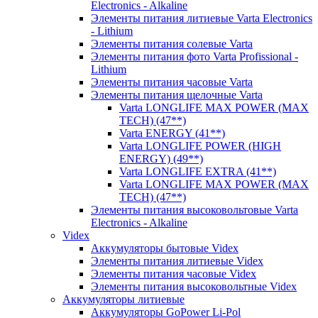
Electronics - Alkaline
Элементы питания литиевые Varta Electronics
- Lithium
Элементы питания солевые Varta
Элементы питания фото Varta Profissional -
Lithium
Элементы питания часовые Varta
Элементы питания щелочные Varta
Varta LONGLIFE MAX POWER (MAX
TECH) (47**)
Varta ENERGY (41**)
Varta LONGLIFE POWER (HIGH
ENERGY) (49**)
Varta LONGLIFE EXTRA (41**)
Varta LONGLIFE MAX POWER (MAX
TECH) (47**)
Элементы питания высоковольтовые Varta
Electronics - Alkaline
Videx
Аккумуляторы бытовые Videx
Элементы питания литиевые Videx
Элементы питания часовые Videx
Элементы питания высоковольтные Videx
Аккумуляторы литиевые
Аккумуляторы GoPower Li-Pol