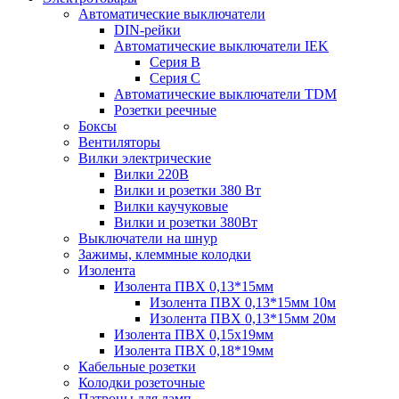
Автоматические выключатели
DIN-рейки
Автоматические выключатели IEK
Серия B
Серия С
Автоматические выключатели TDM
Розетки реечные
Боксы
Вентиляторы
Вилки электрические
Вилки 220В
Вилки и розетки 380 Вт
Вилки каучуковые
Вилки и розетки 380Вт
Выключатели на шнур
Зажимы, клеммные колодки
Изолента
Изолента ПВХ 0,13*15мм
Изолента ПВХ 0,13*15мм 10м
Изолента ПВХ 0,13*15мм 20м
Изолента ПВХ 0,15х19мм
Изолента ПВХ 0,18*19мм
Кабельные розетки
Колодки розеточные
Патроны для ламп