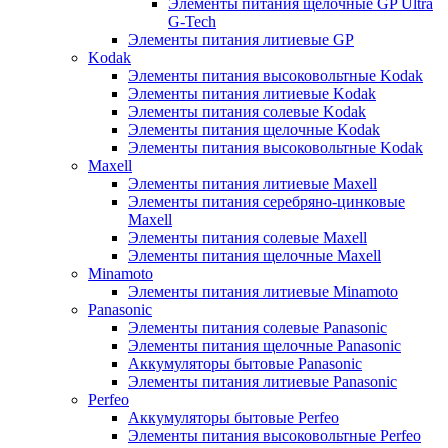
Элементы питания щелочные GP Ultra
G-Tech
Элементы питания литиевые GP
Kodak
Элементы питания высоковольтные Kodak
Элементы питания литиевые Kodak
Элементы питания солевые Kodak
Элементы питания щелочные Kodak
Элементы питания высоковольтные Kodak
Maxell
Элементы питания литиевые Maxell
Элементы питания серебряно-цинковые
Maxell
Элементы питания солевые Maxell
Элементы питания щелочные Maxell
Minamoto
Элементы питания литиевые Minamoto
Panasonic
Элементы питания солевые Panasonic
Элементы питания щелочные Panasonic
Аккумуляторы бытовые Panasonic
Элементы питания литиевые Panasonic
Perfeo
Аккумуляторы бытовые Perfeo
Элементы питания высоковольтные Perfeo