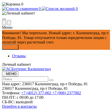
0
0
0
Меню
Внимание!
Мы переехали. Новый адрес: г. Калининград, пр-т
Победы, 81.
Товар отпускается только юридическим лицам с
оплатой через расчетный счет.
Закрыть
Отзывы
Личный кабинет
МЕНЮ
Наш адрес:
236017 Калининград,​ пр-т Победы, 81
236017 Калининград,​ пр-т Победы, 81
Телефоны:
+7 (4012) 377-002
+7 (906) 2377002
ПН-ПТ: с 09:00 до 17:00
СБ-ВС: выходной
Перейти в контакты