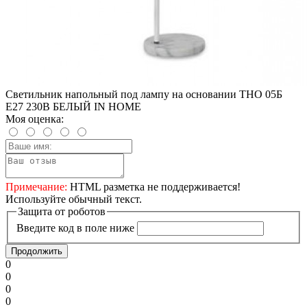
Светильник напольный под лампу на основании ТНО 05Б
Е27 230В БЕЛЫЙ IN HOME
Моя оценка:
Примечание:
HTML разметка не поддерживается!
Используйте обычный текст.
Защита от роботов
Введите код в поле ниже
Продолжить
0
0
0
0