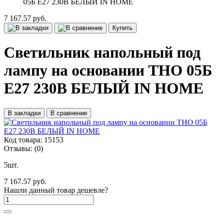
05Б Е27 230В БЕЛЫЙ IN HOME
7 167.57 руб.
Купить
Светильник напольный под
лампу на основании ТНО 05Б
Е27 230В БЕЛЫЙ IN HOME
В закладки
В сравнение
Код товара:
15153
Отзывы:
(0)
5шт.
7 167.57 руб.
Нашли данный товар дешевле?