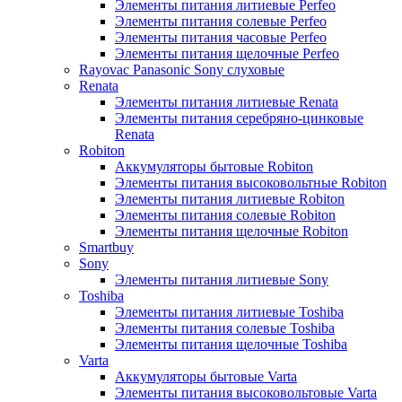
Элементы питания литиевые Perfeo
Элементы питания солевые Perfeo
Элементы питания часовые Perfeo
Элементы питания щелочные Perfeo
Rayovac Panasonic Sony слуховые
Renata
Элементы питания литиевые Renata
Элементы питания серебряно-цинковые
Renata
Robiton
Аккумуляторы бытовые Robiton
Элементы питания высоковольтные Robiton
Элементы питания литиевые Robiton
Элементы питания солевые Robiton
Элементы питания щелочные Robiton
Smartbuy
Sony
Элементы питания литиевые Sony
Toshiba
Элементы питания литиевые Toshiba
Элементы питания солевые Toshiba
Элементы питания щелочные Toshiba
Varta
Аккумуляторы бытовые Varta
Элементы питания высоковольтовые Varta