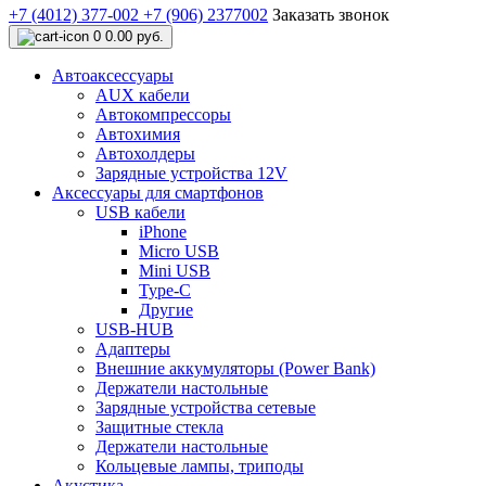
+7 (4012) 377-002
+7 (906) 2377002
Заказать звонок
0
0.00 руб.
Автоаксессуары
AUX кабели
Автокомпрессоры
Автохимия
Автохолдеры
Зарядные устройства 12V
Аксессуары для смартфонов
USB кабели
iPhone
Micro USB
Mini USB
Type-C
Другие
USB-HUB
Адаптеры
Внешние аккумуляторы (Power Bank)
Держатели настольные
Зарядные устройства сетевые
Защитные стекла
Держатели настольные
Кольцевые лампы, триподы
Акустика