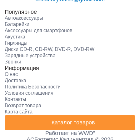
Популярное
Автоаксессуары
Батарейки
Аксессуары для смартфонов
Акустика
Гирлянды
Диски CD-R, CD-RW, DVD-R, DVD-RW
Зарядные устройства
Звонки
Информация
О нас
Доставка
Политика Безопасности
Условия соглашения
Контакты
Возврат товара
Карта сайта
Каталог товаров
Работает на
WWD"
АСБэттерис Калининград © 2026