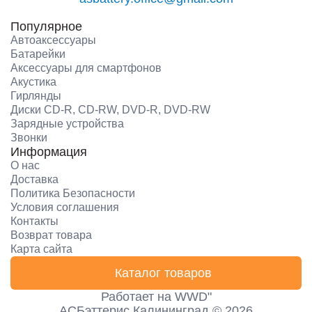
Популярное
Автоаксессуары
Батарейки
Аксессуары для смартфонов
Акустика
Гирлянды
Диски CD-R, CD-RW, DVD-R, DVD-RW
Зарядные устройства
Звонки
Информация
О нас
Доставка
Политика Безопасности
Условия соглашения
Контакты
Возврат товара
Карта сайта
Каталог товаров
Работает на
WWD"
АСБэттерис Калининград © 2026