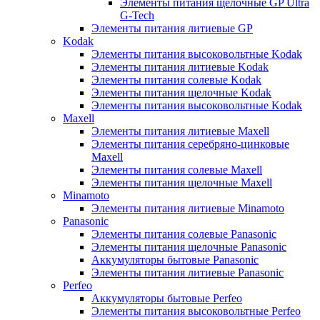
Элементы питания щелочные GP Ultra
G-Tech
Элементы питания литиевые GP
Kodak
Элементы питания высоковольтные Kodak
Элементы питания литиевые Kodak
Элементы питания солевые Kodak
Элементы питания щелочные Kodak
Элементы питания высоковольтные Kodak
Maxell
Элементы питания литиевые Maxell
Элементы питания серебряно-цинковые
Maxell
Элементы питания солевые Maxell
Элементы питания щелочные Maxell
Minamoto
Элементы питания литиевые Minamoto
Panasonic
Элементы питания солевые Panasonic
Элементы питания щелочные Panasonic
Аккумуляторы бытовые Panasonic
Элементы питания литиевые Panasonic
Perfeo
Аккумуляторы бытовые Perfeo
Элементы питания высоковольтные Perfeo