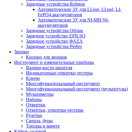
Зарядные устройства Robiton
Автоматические ЗУ для LI-ion, LI-pol, LI-
FePO4 аккумуляторов
Автоматические ЗУ для NI-MH,NI-
аккумуляторов
Зарядные устройства Облик
Зарядное устройство EPILSO
Зарядное устройство ФАZА
Зарядные устройства Perfeo
Звонки
Кнопки для звонков
Инструмент и измерительные приборы
Валики,кисти,шпателя
Индикаторные отвертки,тестеры
Ключи
Многофункциональный инструмент
Многофункциональный инструмент (мультитулы)
Мультиметры
Наборы
Отвертки
Отвертки, отвертки-тестеры
Рулетки
Сверла, буры
Топоры и мачете
Кабель силовой