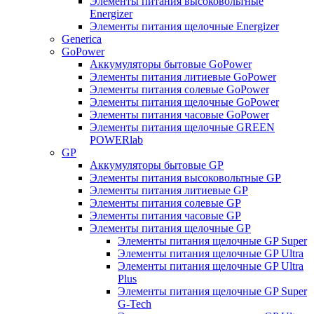
Элементы питания высоковольтные
Energizer
Элементы питания щелочные Energizer
Generica
GoPower
Аккумуляторы бытовые GoPower
Элементы питания литиевые GoPower
Элементы питания солевые GoPower
Элементы питания щелочные GoPower
Элементы питания часовые GoPower
Элементы питания щелочные GREEN
POWERlab
GP
Аккумуляторы бытовые GP
Элементы питания высоковольтные GP
Элементы питания литиевые GP
Элементы питания солевые GP
Элементы питания часовые GP
Элементы питания щелочные GP
Элементы питания щелочные GP Super
Элементы питания щелочные GP Ultra
Элементы питания щелочные GP Ultra
Plus
Элементы питания щелочные GP Super
G-Tech