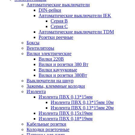
Автоматические выключатели
DIN-рейки
Автоматические выключатели IEK
Серия B
Серия С
Автоматические выключатели TDM
Розетки реечные
Боксы
Вентиляторы
Вилки электрические
Вилки 220В
Вилки и розетки 380 Вт
Вилки каучуковые
Вилки и розетки 380Вт
Выключатели на шнур
Зажимы, клеммные колодки
Изолента
Изолента ПВХ 0,13*15мм
Изолента ПВХ 0,13*15мм 10м
Изолента ПВХ 0,13*15мм 20м
Изолента ПВХ 0,15х19мм
Изолента ПВХ 0,18*19мм
Кабельные розетки
Колодки розеточные
Патроны для ламп