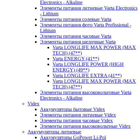
Electronics - Alkaline
Элементы питания литиевые Varta Electronics
- Lithium
Элементы питания солевые Varta
Элементы питания фото Varta Profissional -
Lithium
Элементы питания часовые Varta
Элементы питания щелочные Varta
Varta LONGLIFE MAX POWER (MAX
TECH) (47**)
Varta ENERGY (41**)
Varta LONGLIFE POWER (HIGH
ENERGY) (49**)
Varta LONGLIFE EXTRA (41**)
Varta LONGLIFE MAX POWER (MAX
TECH) (47**)
Элементы питания высоковольтовые Varta
Electronics - Alkaline
Videx
Аккумуляторы бытовые Videx
Элементы питания литиевые Videx
Элементы питания часовые Videx
Элементы питания высоковольтные Videx
Аккумуляторы литиевые
Аккумуляторы GoPower Li-Pol