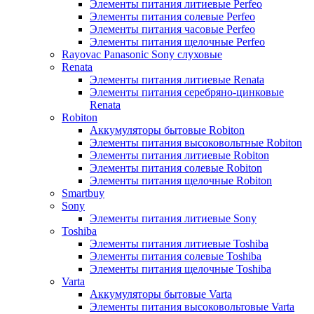
Элементы питания литиевые Perfeo
Элементы питания солевые Perfeo
Элементы питания часовые Perfeo
Элементы питания щелочные Perfeo
Rayovac Panasonic Sony слуховые
Renata
Элементы питания литиевые Renata
Элементы питания серебряно-цинковые
Renata
Robiton
Аккумуляторы бытовые Robiton
Элементы питания высоковольтные Robiton
Элементы питания литиевые Robiton
Элементы питания солевые Robiton
Элементы питания щелочные Robiton
Smartbuy
Sony
Элементы питания литиевые Sony
Toshiba
Элементы питания литиевые Toshiba
Элементы питания солевые Toshiba
Элементы питания щелочные Toshiba
Varta
Аккумуляторы бытовые Varta
Элементы питания высоковольтовые Varta