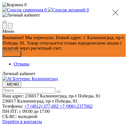
0
0
0
Меню
Внимание!
Мы переехали. Новый адрес: г. Калининград, пр-т
Победы, 81.
Товар отпускается только юридическим лицам с
оплатой через расчетный счет.
Закрыть
Отзывы
Личный кабинет
МЕНЮ
Наш адрес:
236017 Калининград,​ пр-т Победы, 81
236017 Калининград,​ пр-т Победы, 81
Телефоны:
+7 (4012) 377-002
+7 (906) 2377002
ПН-ПТ: с 09:00 до 17:00
СБ-ВС: выходной
Перейти в контакты