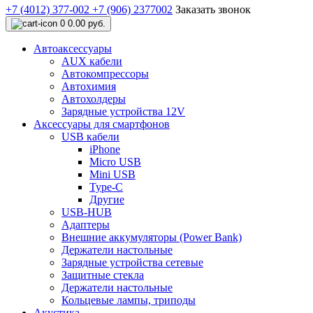
+7 (4012) 377-002
+7 (906) 2377002
Заказать звонок
0
0.00 руб.
Автоаксессуары
AUX кабели
Автокомпрессоры
Автохимия
Автохолдеры
Зарядные устройства 12V
Аксессуары для смартфонов
USB кабели
iPhone
Micro USB
Mini USB
Type-C
Другие
USB-HUB
Адаптеры
Внешние аккумуляторы (Power Bank)
Держатели настольные
Зарядные устройства сетевые
Защитные стекла
Держатели настольные
Кольцевые лампы, триподы
Акустика