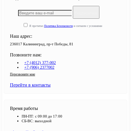
Подписаться
Я прочитал
Политика Безопасности
и согласен с условиями
Наш адрес:
236017 Калининград,​ пр-т Победы, 81
Позвоните нам:
+7 (4012) 377-002
+7 (906) 2377002
Перезвоните мне
Перейти в контакты
Время работы
ПН-ПТ: с 09:00 до 17:00
СБ-ВС: выходной