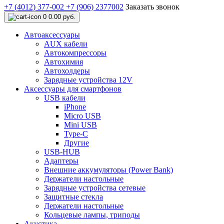
+7 (4012) 377-002
+7 (906) 2377002
Заказать звонок
0
0.00 руб.
Автоаксессуары
AUX кабели
Автокомпрессоры
Автохимия
Автохолдеры
Зарядные устройства 12V
Аксессуары для смартфонов
USB кабели
iPhone
Micro USB
Mini USB
Type-C
Другие
USB-HUB
Адаптеры
Внешние аккумуляторы (Power Bank)
Держатели настольные
Зарядные устройства сетевые
Защитные стекла
Держатели настольные
Кольцевые лампы, триподы
Акустика