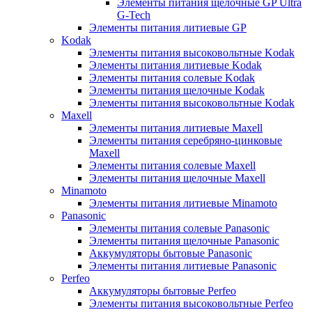
Элементы питания щелочные GP Ultra
G-Tech
Элементы питания литиевые GP
Kodak
Элементы питания высоковольтные Kodak
Элементы питания литиевые Kodak
Элементы питания солевые Kodak
Элементы питания щелочные Kodak
Элементы питания высоковольтные Kodak
Maxell
Элементы питания литиевые Maxell
Элементы питания серебряно-цинковые
Maxell
Элементы питания солевые Maxell
Элементы питания щелочные Maxell
Minamoto
Элементы питания литиевые Minamoto
Panasonic
Элементы питания солевые Panasonic
Элементы питания щелочные Panasonic
Аккумуляторы бытовые Panasonic
Элементы питания литиевые Panasonic
Perfeo
Аккумуляторы бытовые Perfeo
Элементы питания высоковольтные Perfeo