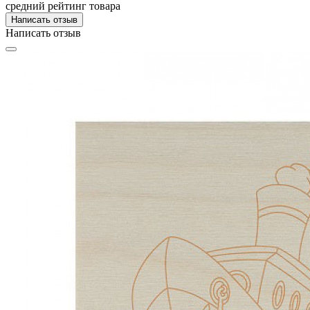
средний рейтинг товара
Написать отзыв
Написать отзыв