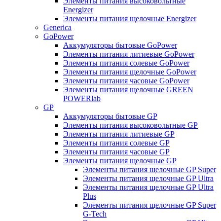
Элементы питания высоковольтные
Energizer
Элементы питания щелочные Energizer
Generica
GoPower
Аккумуляторы бытовые GoPower
Элементы питания литиевые GoPower
Элементы питания солевые GoPower
Элементы питания щелочные GoPower
Элементы питания часовые GoPower
Элементы питания щелочные GREEN
POWERlab
GP
Аккумуляторы бытовые GP
Элементы питания высоковольтные GP
Элементы питания литиевые GP
Элементы питания солевые GP
Элементы питания часовые GP
Элементы питания щелочные GP
Элементы питания щелочные GP Super
Элементы питания щелочные GP Ultra
Элементы питания щелочные GP Ultra
Plus
Элементы питания щелочные GP Super
G-Tech