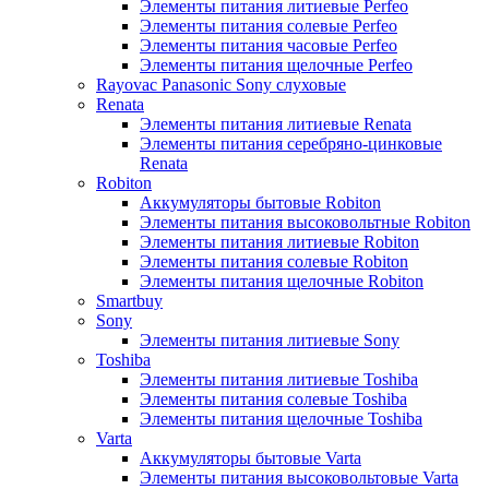
Элементы питания литиевые Perfeo
Элементы питания солевые Perfeo
Элементы питания часовые Perfeo
Элементы питания щелочные Perfeo
Rayovac Panasonic Sony слуховые
Renata
Элементы питания литиевые Renata
Элементы питания серебряно-цинковые
Renata
Robiton
Аккумуляторы бытовые Robiton
Элементы питания высоковольтные Robiton
Элементы питания литиевые Robiton
Элементы питания солевые Robiton
Элементы питания щелочные Robiton
Smartbuy
Sony
Элементы питания литиевые Sony
Toshiba
Элементы питания литиевые Toshiba
Элементы питания солевые Toshiba
Элементы питания щелочные Toshiba
Varta
Аккумуляторы бытовые Varta
Элементы питания высоковольтовые Varta