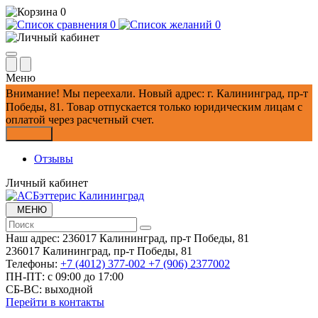
0
0
0
Меню
Внимание!
Мы переехали. Новый адрес: г. Калининград, пр-т
Победы, 81.
Товар отпускается только юридическим лицам с
оплатой через расчетный счет.
Закрыть
Отзывы
Личный кабинет
МЕНЮ
Наш адрес:
236017 Калининград,​ пр-т Победы, 81
236017 Калининград,​ пр-т Победы, 81
Телефоны:
+7 (4012) 377-002
+7 (906) 2377002
ПН-ПТ: с 09:00 до 17:00
СБ-ВС: выходной
Перейти в контакты