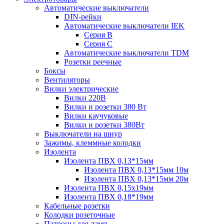
Автоматические выключатели
DIN-рейки
Автоматические выключатели IEK
Серия B
Серия С
Автоматические выключатели TDM
Розетки реечные
Боксы
Вентиляторы
Вилки электрические
Вилки 220В
Вилки и розетки 380 Вт
Вилки каучуковые
Вилки и розетки 380Вт
Выключатели на шнур
Зажимы, клеммные колодки
Изолента
Изолента ПВХ 0,13*15мм
Изолента ПВХ 0,13*15мм 10м
Изолента ПВХ 0,13*15мм 20м
Изолента ПВХ 0,15х19мм
Изолента ПВХ 0,18*19мм
Кабельные розетки
Колодки розеточные
Патроны для ламп