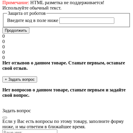
Примечание:
HTML разметка не поддерживается!
Используйте обычный текст.
Защита от роботов
Введите код в поле ниже
Продолжить
0
0
0
0
0
Нет отзывов о данном товаре. Станьте первым, оставьте
свой отзыв.
+ Задать вопрос
Нет вопросов о данном товаре, станьте первым и задайте
свой вопрос.
Задать вопрос
Если у Вас есть вопросы по этому товару, заполните форму
ниже, и мы ответим в ближайшее время.