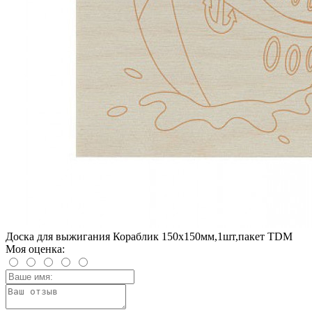
Доска для выжигания Кораблик 150х150мм,1шт,пакет TDM
Моя оценка: