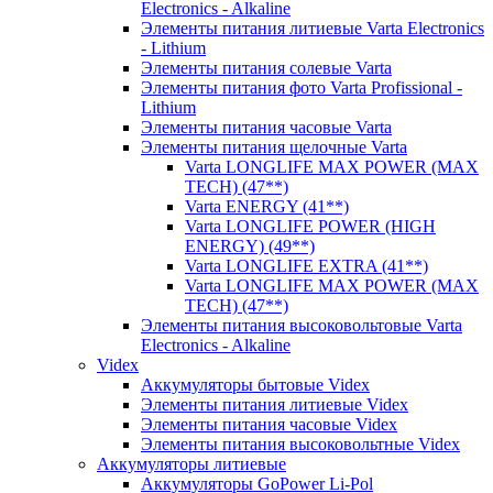
Electronics - Alkaline
Элементы питания литиевые Varta Electronics
- Lithium
Элементы питания солевые Varta
Элементы питания фото Varta Profissional -
Lithium
Элементы питания часовые Varta
Элементы питания щелочные Varta
Varta LONGLIFE MAX POWER (MAX
TECH) (47**)
Varta ENERGY (41**)
Varta LONGLIFE POWER (HIGH
ENERGY) (49**)
Varta LONGLIFE EXTRA (41**)
Varta LONGLIFE MAX POWER (MAX
TECH) (47**)
Элементы питания высоковольтовые Varta
Electronics - Alkaline
Videx
Аккумуляторы бытовые Videx
Элементы питания литиевые Videx
Элементы питания часовые Videx
Элементы питания высоковольтные Videx
Аккумуляторы литиевые
Аккумуляторы GoPower Li-Pol