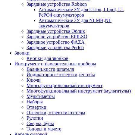
Зарядные устройства Robiton
Автоматические ЗУ для LI-ion, LI-pol, LI-
FePO4 аккумуляторов
Автоматические ЗУ для NI-MH,NI-
аккумуляторов
Зарядные устройства Облик
Зарядное устройство EPILSO
Зарядное устройство ФАZА
Зарядные устройства Perfeo
Звонки
Кнопки для звонков
Инструмент и измерительные приборы
Валики,кисти,шпателя
Индикаторные отвертки,тестеры
Ключи
Многофункциональный инструмент
Многофункциональный инструмент (мультитулы)
Мультиметры
Наборы
Отвертки
Отвертки, отвертки-тестеры
Рулетки
Сверла, буры
Топоры и мачете
Кабель силовой