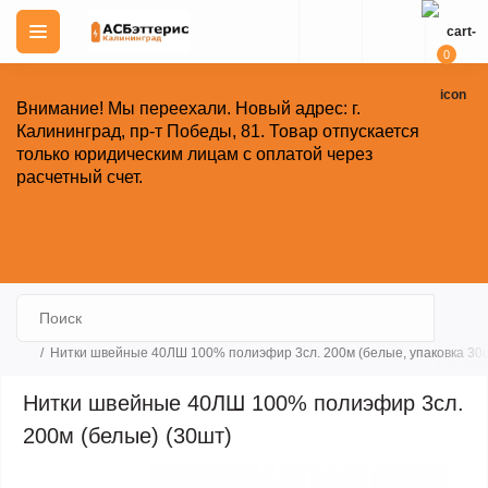
0
Внимание!
Мы переехали. Новый адрес: г.
Калининград, пр-т Победы, 81.
Товар отпускается
только юридическим лицам с оплатой через
расчетный счет.
Закрыть
Нитки швейные 40ЛШ 100% полиэфир 3сл. 200м (белые, упаковка 30
Нитки швейные 40ЛШ 100% полиэфир 3сл.
200м (белые) (30шт)