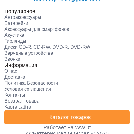
Популярное
Автоаксессуары
Батарейки
Аксессуары для смартфонов
Акустика
Гирлянды
Диски CD-R, CD-RW, DVD-R, DVD-RW
Зарядные устройства
Звонки
Информация
О нас
Доставка
Политика Безопасности
Условия соглашения
Контакты
Возврат товара
Карта сайта
Каталог товаров
Работает на
WWD"
АСБэттерис Калининград © 2026