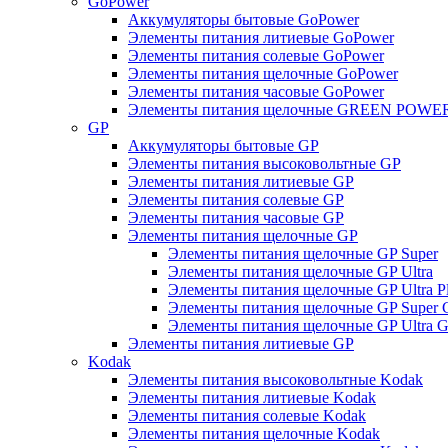
GoPower
Аккумуляторы бытовые GoPower
Элементы питания литиевые GoPower
Элементы питания солевые GoPower
Элементы питания щелочные GoPower
Элементы питания часовые GoPower
Элементы питания щелочные GREEN POWER
GP
Аккумуляторы бытовые GP
Элементы питания высоковольтные GP
Элементы питания литиевые GP
Элементы питания солевые GP
Элементы питания часовые GP
Элементы питания щелочные GP
Элементы питания щелочные GP Super
Элементы питания щелочные GP Ultra
Элементы питания щелочные GP Ultra P
Элементы питания щелочные GP Super 
Элементы питания щелочные GP Ultra G
Элементы питания литиевые GP
Kodak
Элементы питания высоковольтные Kodak
Элементы питания литиевые Kodak
Элементы питания солевые Kodak
Элементы питания щелочные Kodak