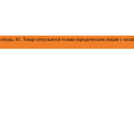
обеды, 81.
Товар отпускается только юридическим лицам с оплат