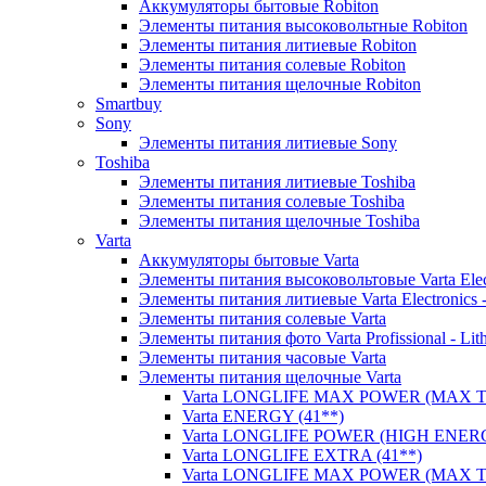
Аккумуляторы бытовые Robiton
Элементы питания высоковольтные Robiton
Элементы питания литиевые Robiton
Элементы питания солевые Robiton
Элементы питания щелочные Robiton
Smartbuy
Sony
Элементы питания литиевые Sony
Toshiba
Элементы питания литиевые Toshiba
Элементы питания солевые Toshiba
Элементы питания щелочные Toshiba
Varta
Аккумуляторы бытовые Varta
Элементы питания высоковольтовые Varta Electr
Элементы питания литиевые Varta Electronics -
Элементы питания солевые Varta
Элементы питания фото Varta Profissional - Lit
Элементы питания часовые Varta
Элементы питания щелочные Varta
Varta LONGLIFE MAX POWER (MAX TE
Varta ENERGY (41**)
Varta LONGLIFE POWER (HIGH ENERG
Varta LONGLIFE EXTRA (41**)
Varta LONGLIFE MAX POWER (MAX TE