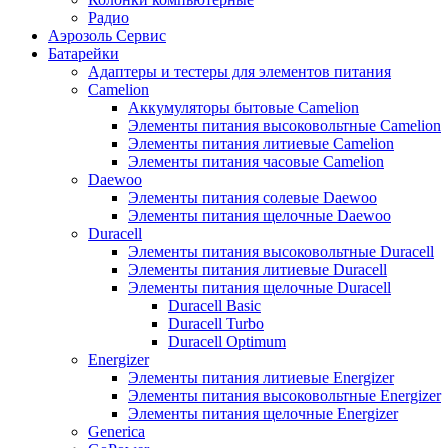
Радио
Аэрозоль Сервис
Батарейки
Aдаптеры и тестеры для элементов питания
Camelion
Аккумуляторы бытовые Camelion
Элементы питания высоковольтные Camelion
Элементы питания литиевые Camelion
Элементы питания часовые Camelion
Daewoo
Элементы питания солевые Daewoo
Элементы питания щелочные Daewoo
Duracell
Элементы питания высоковольтные Duracell
Элементы питания литиевые Duracell
Элементы питания щелочные Duracell
Duracell Basic
Duracell Turbo
Duracell Optimum
Energizer
Элементы питания литиевые Energizer
Элементы питания высоковольтные Energizer
Элементы питания щелочные Energizer
Generica