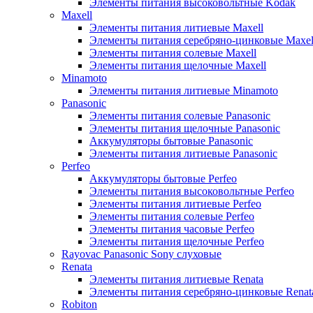
Элементы питания высоковольтные Kodak
Maxell
Элементы питания литиевые Maxell
Элементы питания серебряно-цинковые Maxel
Элементы питания солевые Maxell
Элементы питания щелочные Maxell
Minamoto
Элементы питания литиевые Minamoto
Panasonic
Элементы питания солевые Panasonic
Элементы питания щелочные Panasonic
Аккумуляторы бытовые Panasonic
Элементы питания литиевые Panasonic
Perfeo
Аккумуляторы бытовые Perfeo
Элементы питания высоковольтные Perfeo
Элементы питания литиевые Perfeo
Элементы питания солевые Perfeo
Элементы питания часовые Perfeo
Элементы питания щелочные Perfeo
Rayovac Panasonic Sony слуховые
Renata
Элементы питания литиевые Renata
Элементы питания серебряно-цинковые Renat
Robiton