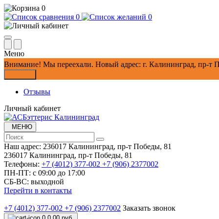
0
0
0
Меню
Внимание!
Мы переехали. Новый адрес: г. Калининград, пр-т П
Закрыть
Отзывы
Личный кабинет
МЕНЮ
Наш адрес:
236017 Калининград,​ пр-т Победы, 81
236017 Калининград,​ пр-т Победы, 81
Телефоны:
+7 (4012) 377-002
+7 (906) 2377002
ПН-ПТ: с 09:00 до 17:00
СБ-ВС: выходной
Перейти в контакты
+7 (4012) 377-002
+7 (906) 2377002
Заказать звонок
0
0.00 руб.