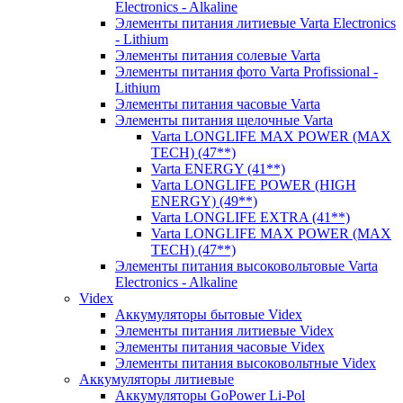
Electronics - Alkaline
Элементы питания литиевые Varta Electronics
- Lithium
Элементы питания солевые Varta
Элементы питания фото Varta Profissional -
Lithium
Элементы питания часовые Varta
Элементы питания щелочные Varta
Varta LONGLIFE MAX POWER (MAX
TECH) (47**)
Varta ENERGY (41**)
Varta LONGLIFE POWER (HIGH
ENERGY) (49**)
Varta LONGLIFE EXTRA (41**)
Varta LONGLIFE MAX POWER (MAX
TECH) (47**)
Элементы питания высоковольтовые Varta
Electronics - Alkaline
Videx
Аккумуляторы бытовые Videx
Элементы питания литиевые Videx
Элементы питания часовые Videx
Элементы питания высоковольтные Videx
Аккумуляторы литиевые
Аккумуляторы GoPower Li-Pol