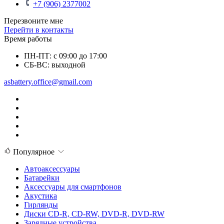
+7 (906) 2377002
Перезвоните мне
Перейти в контакты
Время работы
ПН-ПТ: с 09:00 до 17:00
СБ-ВС: выходной
asbattery.office@gmail.com
Популярное
Автоаксессуары
Батарейки
Аксессуары для смартфонов
Акустика
Гирлянды
Диски CD-R, CD-RW, DVD-R, DVD-RW
Зарядные устройства