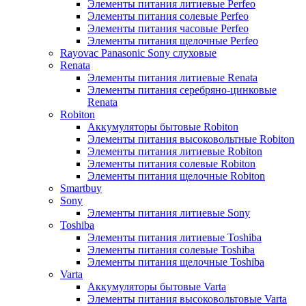
Элементы питания литиевые Perfeo
Элементы питания солевые Perfeo
Элементы питания часовые Perfeo
Элементы питания щелочные Perfeo
Rayovac Panasonic Sony слуховые
Renata
Элементы питания литиевые Renata
Элементы питания серебряно-цинковые
Renata
Robiton
Аккумуляторы бытовые Robiton
Элементы питания высоковольтные Robiton
Элементы питания литиевые Robiton
Элементы питания солевые Robiton
Элементы питания щелочные Robiton
Smartbuy
Sony
Элементы питания литиевые Sony
Toshiba
Элементы питания литиевые Toshiba
Элементы питания солевые Toshiba
Элементы питания щелочные Toshiba
Varta
Аккумуляторы бытовые Varta
Элементы питания высоковольтовые Varta