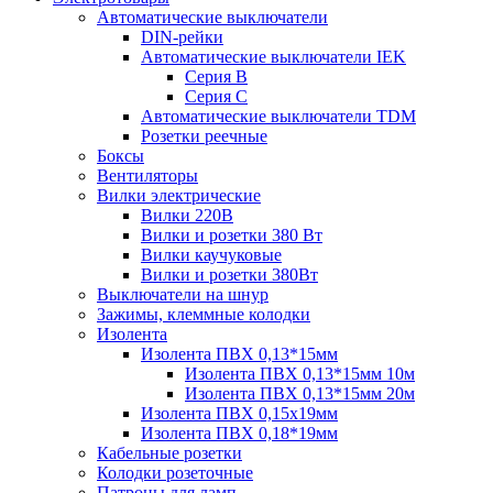
Автоматические выключатели
DIN-рейки
Автоматические выключатели IEK
Серия B
Серия С
Автоматические выключатели TDM
Розетки реечные
Боксы
Вентиляторы
Вилки электрические
Вилки 220В
Вилки и розетки 380 Вт
Вилки каучуковые
Вилки и розетки 380Вт
Выключатели на шнур
Зажимы, клеммные колодки
Изолента
Изолента ПВХ 0,13*15мм
Изолента ПВХ 0,13*15мм 10м
Изолента ПВХ 0,13*15мм 20м
Изолента ПВХ 0,15х19мм
Изолента ПВХ 0,18*19мм
Кабельные розетки
Колодки розеточные
Патроны для ламп