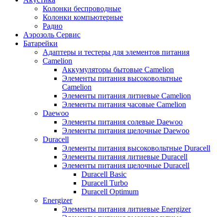
Колонки беспроводные
Колонки компьютерные
Радио
Аэрозоль Сервис
Батарейки
Aдаптеры и тестеры для элементов питания
Camelion
Аккумуляторы бытовые Camelion
Элементы питания высоковольтные
Camelion
Элементы питания литиевые Camelion
Элементы питания часовые Camelion
Daewoo
Элементы питания солевые Daewoo
Элементы питания щелочные Daewoo
Duracell
Элементы питания высоковольтные Duracell
Элементы питания литиевые Duracell
Элементы питания щелочные Duracell
Duracell Basic
Duracell Turbo
Duracell Optimum
Energizer
Элементы питания литиевые Energizer