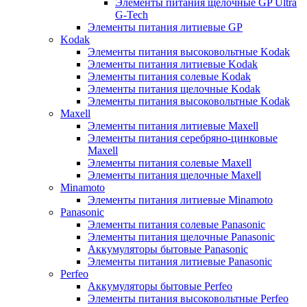
Элементы питания щелочные GP Ultra
G-Tech
Элементы питания литиевые GP
Kodak
Элементы питания высоковольтные Kodak
Элементы питания литиевые Kodak
Элементы питания солевые Kodak
Элементы питания щелочные Kodak
Элементы питания высоковольтные Kodak
Maxell
Элементы питания литиевые Maxell
Элементы питания серебряно-цинковые
Maxell
Элементы питания солевые Maxell
Элементы питания щелочные Maxell
Minamoto
Элементы питания литиевые Minamoto
Panasonic
Элементы питания солевые Panasonic
Элементы питания щелочные Panasonic
Аккумуляторы бытовые Panasonic
Элементы питания литиевые Panasonic
Perfeo
Аккумуляторы бытовые Perfeo
Элементы питания высоковольтные Perfeo