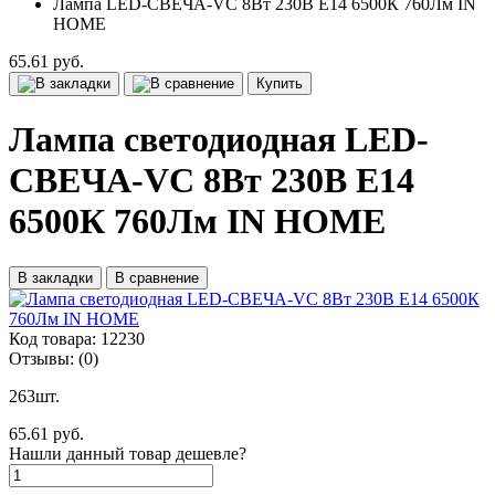
Лампа LED-СВЕЧА-VC 8Вт 230В Е14 6500К 760Лм IN
HOME
65.61 руб.
Купить
Лампа светодиодная LED-
СВЕЧА-VC 8Вт 230В Е14
6500К 760Лм IN HOME
В закладки
В сравнение
Код товара:
12230
Отзывы:
(0)
263шт.
65.61 руб.
Нашли данный товар дешевле?