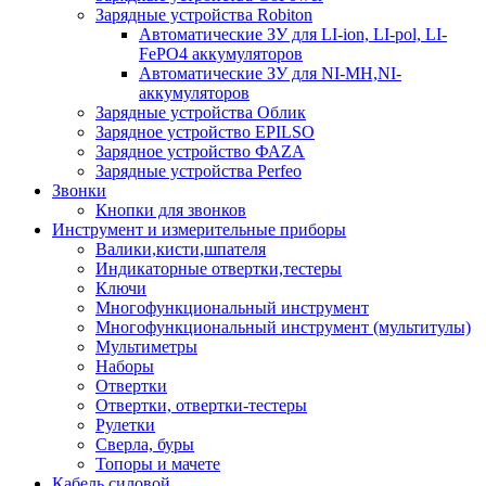
Зарядные устройства Robiton
Автоматические ЗУ для LI-ion, LI-pol, LI-
FePO4 аккумуляторов
Автоматические ЗУ для NI-MH,NI-
аккумуляторов
Зарядные устройства Облик
Зарядное устройство EPILSO
Зарядное устройство ФАZА
Зарядные устройства Perfeo
Звонки
Кнопки для звонков
Инструмент и измерительные приборы
Валики,кисти,шпателя
Индикаторные отвертки,тестеры
Ключи
Многофункциональный инструмент
Многофункциональный инструмент (мультитулы)
Мультиметры
Наборы
Отвертки
Отвертки, отвертки-тестеры
Рулетки
Сверла, буры
Топоры и мачете
Кабель силовой