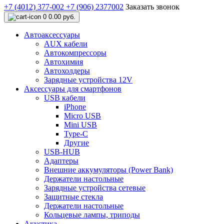
+7 (4012) 377-002
+7 (906) 2377002
Заказать звонок
0
0.00 руб.
Автоаксессуары
AUX кабели
Автокомпрессоры
Автохимия
Автохолдеры
Зарядные устройства 12V
Аксессуары для смартфонов
USB кабели
iPhone
Micro USB
Mini USB
Type-C
Другие
USB-HUB
Адаптеры
Внешние аккумуляторы (Power Bank)
Держатели настольные
Зарядные устройства сетевые
Защитные стекла
Держатели настольные
Кольцевые лампы, триподы
Акустика