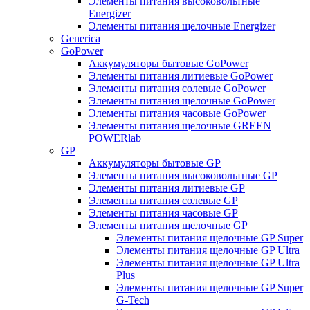
Элементы питания высоковольтные
Energizer
Элементы питания щелочные Energizer
Generica
GoPower
Аккумуляторы бытовые GoPower
Элементы питания литиевые GoPower
Элементы питания солевые GoPower
Элементы питания щелочные GoPower
Элементы питания часовые GoPower
Элементы питания щелочные GREEN
POWERlab
GP
Аккумуляторы бытовые GP
Элементы питания высоковольтные GP
Элементы питания литиевые GP
Элементы питания солевые GP
Элементы питания часовые GP
Элементы питания щелочные GP
Элементы питания щелочные GP Super
Элементы питания щелочные GP Ultra
Элементы питания щелочные GP Ultra
Plus
Элементы питания щелочные GP Super
G-Tech