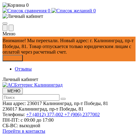
0
0
0
Меню
Внимание!
Мы переехали. Новый адрес: г. Калининград, пр-т
Победы, 81.
Товар отпускается только юридическим лицам с
оплатой через расчетный счет.
Закрыть
Отзывы
Личный кабинет
МЕНЮ
Наш адрес:
236017 Калининград,​ пр-т Победы, 81
236017 Калининград,​ пр-т Победы, 81
Телефоны:
+7 (4012) 377-002
+7 (906) 2377002
ПН-ПТ: с 09:00 до 17:00
СБ-ВС: выходной
Перейти в контакты