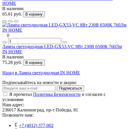
HOME
В наличии
65.61 руб.
В корзину
0
Лампа светодиодная LED-GX53-VC 8Вт 230В 6500К 760Лм
IN HOME
В наличии
75.28 руб.
В корзину
Назад в Лампа светодиодная IN HOME
Подписывайтесь на новости и акции:
Подписаться
Я прочитал
Политика Безопасности
и согласен с
условиями
Наш адрес:
236017 Калининград,​ пр-т Победы, 81
Позвоните нам:
+7 (4012) 377-002