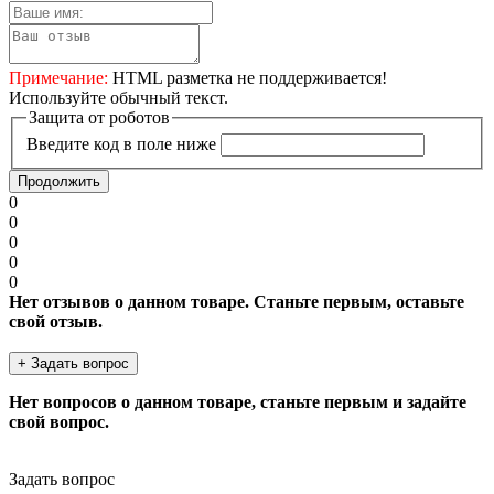
Примечание:
HTML разметка не поддерживается!
Используйте обычный текст.
Защита от роботов
Введите код в поле ниже
Продолжить
0
0
0
0
0
Нет отзывов о данном товаре. Станьте первым, оставьте
свой отзыв.
+ Задать вопрос
Нет вопросов о данном товаре, станьте первым и задайте
свой вопрос.
Задать вопрос