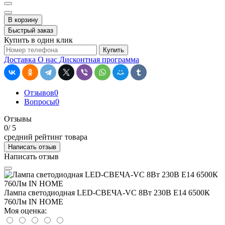
В корзину
Быстрый заказ
Купить в один клик
Купить
Доставка
О нас
Дисконтная программа
Отзывов
0
Вопросы
0
Отзывы
0
/ 5
средний рейтинг товара
Написать отзыв
Написать отзыв
Лампа светодиодная LED-СВЕЧА-VC 8Вт 230В Е14 6500К
760Лм IN HOME
Моя оценка: