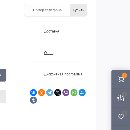
Купить
Доставка
О нас
Дисконтная программа
у
0
0
0