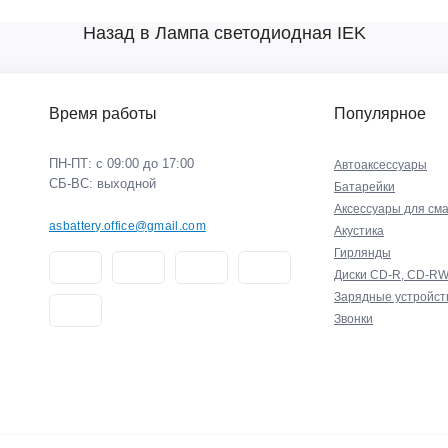
Назад в Лампа светодиодная IEK
Время работы
Популярное
ПН-ПТ: с 09:00 до 17:00
Автоаксессуары
СБ-ВС: выходной
Батарейки
Аксессуары для см
asbattery.office@gmail.com
Акустика
Гирлянды
Диски CD-R, CD-R
Зарядные устройст
Звонки