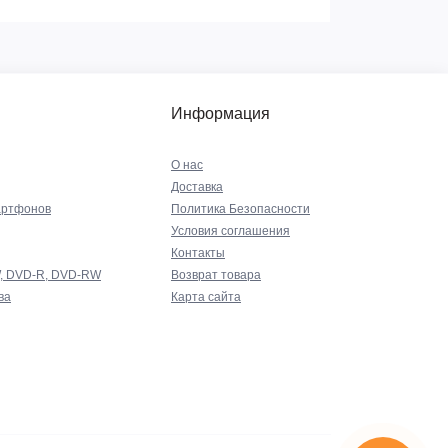
Информация
О нас
Доставка
артфонов
Политика Безопасности
Условия соглашения
Контакты
W, DVD-R, DVD-RW
Возврат товара
ва
Карта сайта