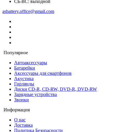
СБ-ВС: выходной
asbattery.office@gmail.com
Популярное
Автоаксессуары
Батарейки
Аксессуары для смартфонов
Акустика
Гирлянды
Диски CD-R, CD-RW, DVD-R, DVD-RW
Зарядные устройства
Звонки
Информация
О нас
Доставка
Политика Безопасности