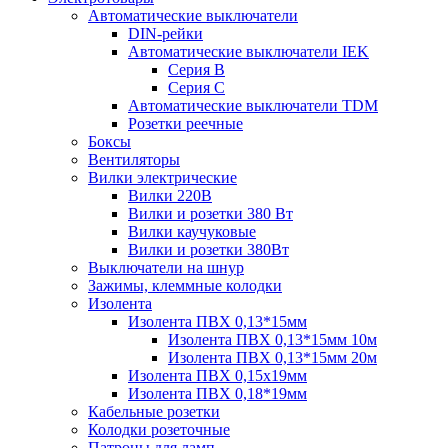
Автоматические выключатели
DIN-рейки
Автоматические выключатели IEK
Серия B
Серия С
Автоматические выключатели TDM
Розетки реечные
Боксы
Вентиляторы
Вилки электрические
Вилки 220В
Вилки и розетки 380 Вт
Вилки каучуковые
Вилки и розетки 380Вт
Выключатели на шнур
Зажимы, клеммные колодки
Изолента
Изолента ПВХ 0,13*15мм
Изолента ПВХ 0,13*15мм 10м
Изолента ПВХ 0,13*15мм 20м
Изолента ПВХ 0,15х19мм
Изолента ПВХ 0,18*19мм
Кабельные розетки
Колодки розеточные
Патроны для ламп