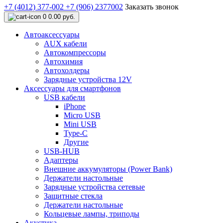
+7 (4012) 377-002
+7 (906) 2377002
Заказать звонок
0
0.00 руб.
Автоаксессуары
AUX кабели
Автокомпрессоры
Автохимия
Автохолдеры
Зарядные устройства 12V
Аксессуары для смартфонов
USB кабели
iPhone
Micro USB
Mini USB
Type-C
Другие
USB-HUB
Адаптеры
Внешние аккумуляторы (Power Bank)
Держатели настольные
Зарядные устройства сетевые
Защитные стекла
Держатели настольные
Кольцевые лампы, триподы
Акустика