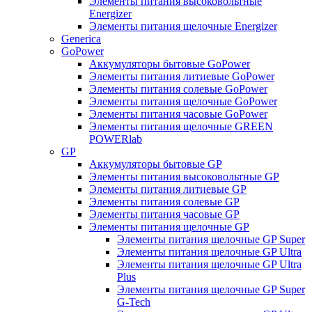
Элементы питания высоковольтные
Energizer
Элементы питания щелочные Energizer
Generica
GoPower
Аккумуляторы бытовые GoPower
Элементы питания литиевые GoPower
Элементы питания солевые GoPower
Элементы питания щелочные GoPower
Элементы питания часовые GoPower
Элементы питания щелочные GREEN
POWERlab
GP
Аккумуляторы бытовые GP
Элементы питания высоковольтные GP
Элементы питания литиевые GP
Элементы питания солевые GP
Элементы питания часовые GP
Элементы питания щелочные GP
Элементы питания щелочные GP Super
Элементы питания щелочные GP Ultra
Элементы питания щелочные GP Ultra
Plus
Элементы питания щелочные GP Super
G-Tech