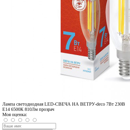
Лампа светодиодная LED-СВЕЧА НА ВЕТРУ-deco 7Вт 230В
Е14 6500К 810Лм прозрач
Моя оценка: