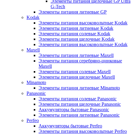
Элементы питания щелочные GP Ultra
G-Tech
Элементы питания литиевые GP
Kodak
Элементы питания высоковольтные Kodak
Элементы питания литиевые Kodak
Элементы питания солевые Kodak
Элементы питания щелочные Kodak
Элементы питания высоковольтные Kodak
Maxell
Элементы питания литиевые Maxell
Элементы питания серебряно-цинковые
Maxell
Элементы питания солевые Maxell
Элементы питания щелочные Maxell
Minamoto
Элементы питания литиевые Minamoto
Panasonic
Элементы питания солевые Panasonic
Элементы питания щелочные Panasonic
Аккумуляторы бытовые Panasonic
Элементы питания литиевые Panasonic
Perfeo
Аккумуляторы бытовые Perfeo
Элементы питания высоковольтные Perfeo