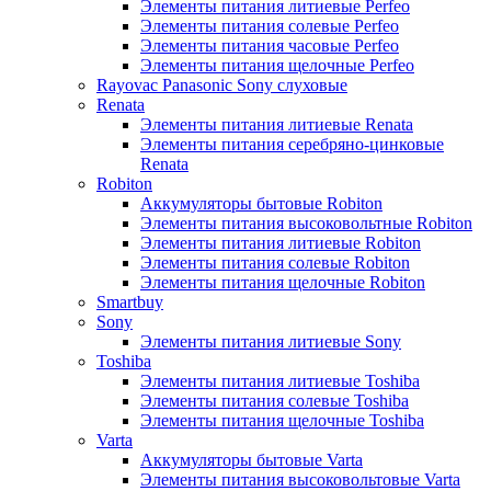
Элементы питания литиевые Perfeo
Элементы питания солевые Perfeo
Элементы питания часовые Perfeo
Элементы питания щелочные Perfeo
Rayovac Panasonic Sony слуховые
Renata
Элементы питания литиевые Renata
Элементы питания серебряно-цинковые
Renata
Robiton
Аккумуляторы бытовые Robiton
Элементы питания высоковольтные Robiton
Элементы питания литиевые Robiton
Элементы питания солевые Robiton
Элементы питания щелочные Robiton
Smartbuy
Sony
Элементы питания литиевые Sony
Toshiba
Элементы питания литиевые Toshiba
Элементы питания солевые Toshiba
Элементы питания щелочные Toshiba
Varta
Аккумуляторы бытовые Varta
Элементы питания высоковольтовые Varta