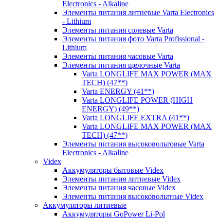
Electronics - Alkaline
Элементы питания литиевые Varta Electronics
- Lithium
Элементы питания солевые Varta
Элементы питания фото Varta Profissional -
Lithium
Элементы питания часовые Varta
Элементы питания щелочные Varta
Varta LONGLIFE MAX POWER (MAX
TECH) (47**)
Varta ENERGY (41**)
Varta LONGLIFE POWER (HIGH
ENERGY) (49**)
Varta LONGLIFE EXTRA (41**)
Varta LONGLIFE MAX POWER (MAX
TECH) (47**)
Элементы питания высоковольтовые Varta
Electronics - Alkaline
Videx
Аккумуляторы бытовые Videx
Элементы питания литиевые Videx
Элементы питания часовые Videx
Элементы питания высоковольтные Videx
Аккумуляторы литиевые
Аккумуляторы GoPower Li-Pol