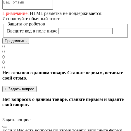
Примечание:
HTML разметка не поддерживается!
Используйте обычный текст.
Защита от роботов
Введите код в поле ниже
Продолжить
0
0
0
0
0
Нет отзывов о данном товаре. Станьте первым, оставьте
свой отзыв.
+ Задать вопрос
Нет вопросов о данном товаре, станьте первым и задайте
свой вопрос.
Задать вопрос
Если у Вас есть вопросы по этому товару, заполните форму