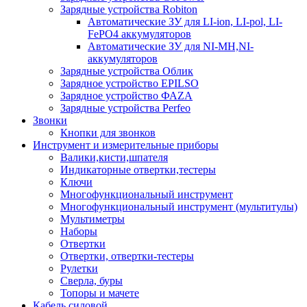
Зарядные устройства Robiton
Автоматические ЗУ для LI-ion, LI-pol, LI-
FePO4 аккумуляторов
Автоматические ЗУ для NI-MH,NI-
аккумуляторов
Зарядные устройства Облик
Зарядное устройство EPILSO
Зарядное устройство ФАZА
Зарядные устройства Perfeo
Звонки
Кнопки для звонков
Инструмент и измерительные приборы
Валики,кисти,шпателя
Индикаторные отвертки,тестеры
Ключи
Многофункциональный инструмент
Многофункциональный инструмент (мультитулы)
Мультиметры
Наборы
Отвертки
Отвертки, отвертки-тестеры
Рулетки
Сверла, буры
Топоры и мачете
Кабель силовой