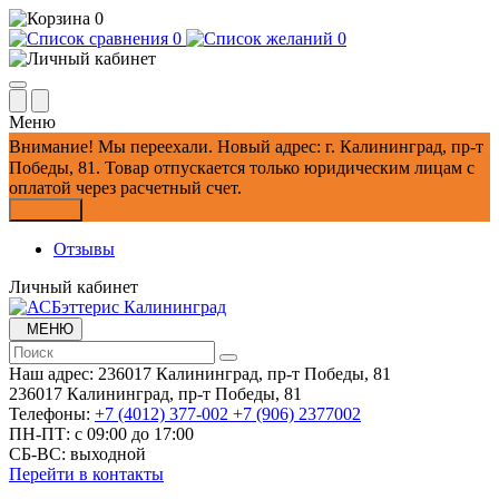
0
0
0
Меню
Внимание!
Мы переехали. Новый адрес: г. Калининград, пр-т
Победы, 81.
Товар отпускается только юридическим лицам с
оплатой через расчетный счет.
Закрыть
Отзывы
Личный кабинет
МЕНЮ
Наш адрес:
236017 Калининград,​ пр-т Победы, 81
236017 Калининград,​ пр-т Победы, 81
Телефоны:
+7 (4012) 377-002
+7 (906) 2377002
ПН-ПТ: с 09:00 до 17:00
СБ-ВС: выходной
Перейти в контакты