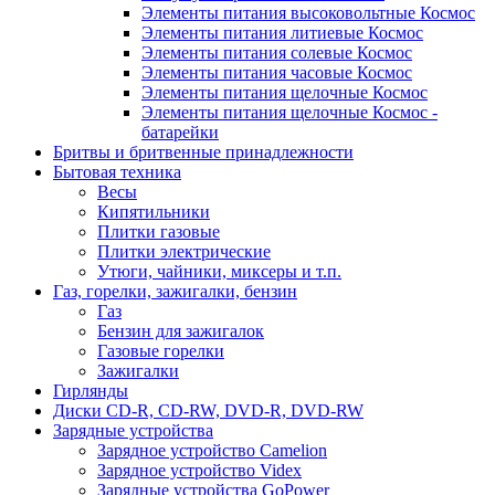
Элементы питания высоковольтные Космос
Элементы питания литиевые Космос
Элементы питания солевые Космос
Элементы питания часовые Космос
Элементы питания щелочные Космос
Элементы питания щелочные Космос -
батарейки
Бритвы и бритвенные принадлежности
Бытовая техника
Весы
Кипятильники
Плитки газовые
Плитки электрические
Утюги, чайники, миксеры и т.п.
Газ, горелки, зажигалки, бензин
Газ
Бензин для зажигалок
Газовые горелки
Зажигалки
Гирлянды
Диски CD-R, CD-RW, DVD-R, DVD-RW
Зарядные устройства
Зарядное устройство Camelion
Зарядное устройство Videx
Зарядные устройства GoPower