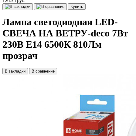
126.35 руб.
Купить
Лампа светодиодная LED-
СВЕЧА НА ВЕТРУ-deco 7Вт
230В Е14 6500К 810Лм
прозрач
В закладки
В сравнение