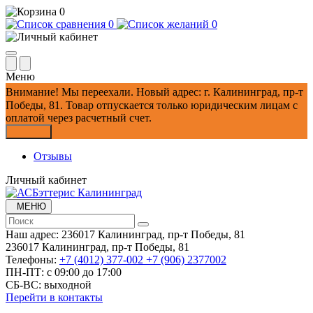
0
0
0
Меню
Внимание!
Мы переехали. Новый адрес: г. Калининград, пр-т
Победы, 81.
Товар отпускается только юридическим лицам с
оплатой через расчетный счет.
Закрыть
Отзывы
Личный кабинет
МЕНЮ
Наш адрес:
236017 Калининград,​ пр-т Победы, 81
236017 Калининград,​ пр-т Победы, 81
Телефоны:
+7 (4012) 377-002
+7 (906) 2377002
ПН-ПТ: с 09:00 до 17:00
СБ-ВС: выходной
Перейти в контакты