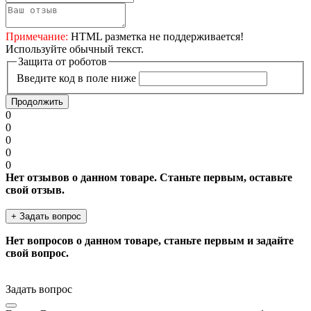
Примечание:
HTML разметка не поддерживается!
Используйте обычный текст.
Защита от роботов
Введите код в поле ниже
Продолжить
0
0
0
0
0
Нет отзывов о данном товаре. Станьте первым, оставьте
свой отзыв.
+ Задать вопрос
Нет вопросов о данном товаре, станьте первым и задайте
свой вопрос.
Задать вопрос