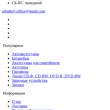
СБ-ВС: выходной
asbattery.office@gmail.com
Популярное
Автоаксессуары
Батарейки
Аксессуары для смартфонов
Акустика
Гирлянды
Диски CD-R, CD-RW, DVD-R, DVD-RW
Зарядные устройства
Звонки
Информация
О нас
Доставка