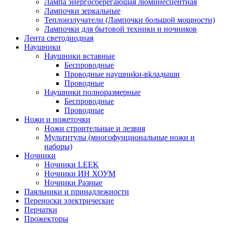
Лампа энергосберегающая люминесцентная
Лампочки зеркальные
Теплоизлучатели (Лампочки большой мощности)
Лампочки для бытовой техники и ночников
Лента светодиодная
Наушники
Наушники вставные
Беспроводные
Пpoвoдныe нayшниkи-вkлaдыши
Проводные
Наушники полноразмерные
Беспроводные
Проводные
Ножи и ножеточки
Ножи строительные и лезвия
Мультитулы (многофунциональные ножи и
наборы)
Ночники
Ночники LEEK
Ночники ИН ХОУМ
Ночники Разные
Паяльники и принадлежности
Переноски электрические
Перчатки
Прожекторы