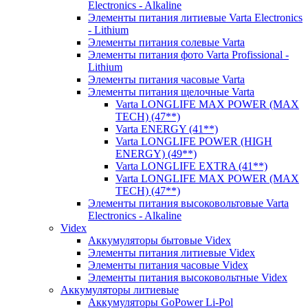
Electronics - Alkaline
Элементы питания литиевые Varta Electronics
- Lithium
Элементы питания солевые Varta
Элементы питания фото Varta Profissional -
Lithium
Элементы питания часовые Varta
Элементы питания щелочные Varta
Varta LONGLIFE MAX POWER (MAX
TECH) (47**)
Varta ENERGY (41**)
Varta LONGLIFE POWER (HIGH
ENERGY) (49**)
Varta LONGLIFE EXTRA (41**)
Varta LONGLIFE MAX POWER (MAX
TECH) (47**)
Элементы питания высоковольтовые Varta
Electronics - Alkaline
Videx
Аккумуляторы бытовые Videx
Элементы питания литиевые Videx
Элементы питания часовые Videx
Элементы питания высоковольтные Videx
Аккумуляторы литиевые
Аккумуляторы GoPower Li-Pol