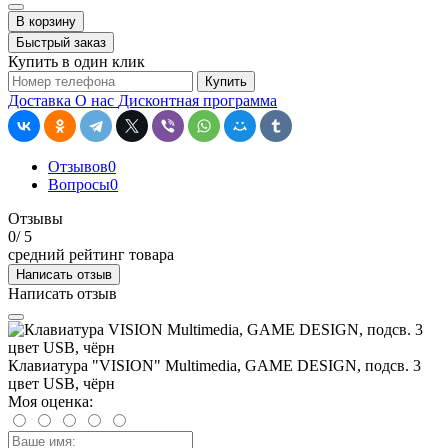
В корзину
Быстрый заказ
Купить в один клик
Купить
Доставка
О нас
Дисконтная программа
Отзывов
0
Вопросы
0
Отзывы
0
/ 5
средний рейтинг товара
Написать отзыв
Написать отзыв
Клавиатура "VISION" Multimedia, GAME DESIGN, подсв. 3
цвет USB, чёрн
Моя оценка: