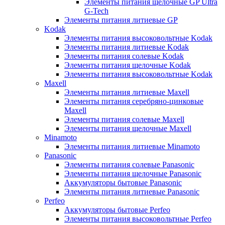
Элементы питания щелочные GP Ultra
G-Tech
Элементы питания литиевые GP
Kodak
Элементы питания высоковольтные Kodak
Элементы питания литиевые Kodak
Элементы питания солевые Kodak
Элементы питания щелочные Kodak
Элементы питания высоковольтные Kodak
Maxell
Элементы питания литиевые Maxell
Элементы питания серебряно-цинковые
Maxell
Элементы питания солевые Maxell
Элементы питания щелочные Maxell
Minamoto
Элементы питания литиевые Minamoto
Panasonic
Элементы питания солевые Panasonic
Элементы питания щелочные Panasonic
Аккумуляторы бытовые Panasonic
Элементы питания литиевые Panasonic
Perfeo
Аккумуляторы бытовые Perfeo
Элементы питания высоковольтные Perfeo