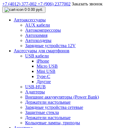
+7 (4012) 377-002
+7 (906) 2377002
Заказать звонок
0
0.00 руб.
Автоаксессуары
AUX кабели
Автокомпрессоры
Автохимия
Автохолдеры
Зарядные устройства 12V
Аксессуары для смартфонов
USB кабели
iPhone
Micro USB
Mini USB
Type-C
Другие
USB-HUB
Адаптеры
Внешние аккумуляторы (Power Bank)
Держатели настольные
Зарядные устройства сетевые
Защитные стекла
Держатели настольные
Кольцевые лампы, триподы
Акустика