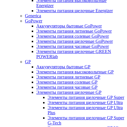
Элементы питания высоковольтные
Energizer
Элементы питания щелочные Energizer
Generica
GoPower
Аккумуляторы бытовые GoPower
Элементы питания литиевые GoPower
Элементы питания солевые GoPower
Элементы питания щелочные GoPower
Элементы питания часовые GoPower
Элементы питания щелочные GREEN
POWERlab
GP
Аккумуляторы бытовые GP
Элементы питания высоковольтные GP
Элементы питания литиевые GP
Элементы питания солевые GP
Элементы питания часовые GP
Элементы питания щелочные GP
Элементы питания щелочные GP Super
Элементы питания щелочные GP Ultra
Элементы питания щелочные GP Ultra
Plus
Элементы питания щелочные GP Super
G-Tech