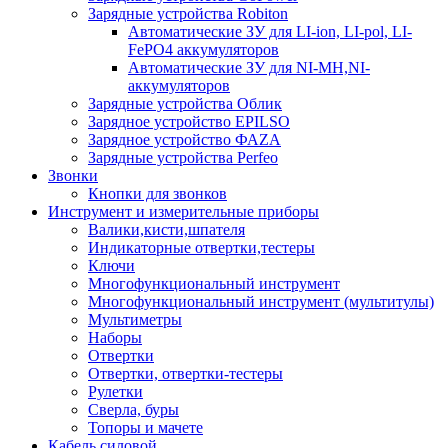
Зарядные устройства Robiton
Автоматические ЗУ для LI-ion, LI-pol, LI-
FePO4 аккумуляторов
Автоматические ЗУ для NI-MH,NI-
аккумуляторов
Зарядные устройства Облик
Зарядное устройство EPILSO
Зарядное устройство ФАZА
Зарядные устройства Perfeo
Звонки
Кнопки для звонков
Инструмент и измерительные приборы
Валики,кисти,шпателя
Индикаторные отвертки,тестеры
Ключи
Многофункциональный инструмент
Многофункциональный инструмент (мультитулы)
Мультиметры
Наборы
Отвертки
Отвертки, отвертки-тестеры
Рулетки
Сверла, буры
Топоры и мачете
Кабель силовой