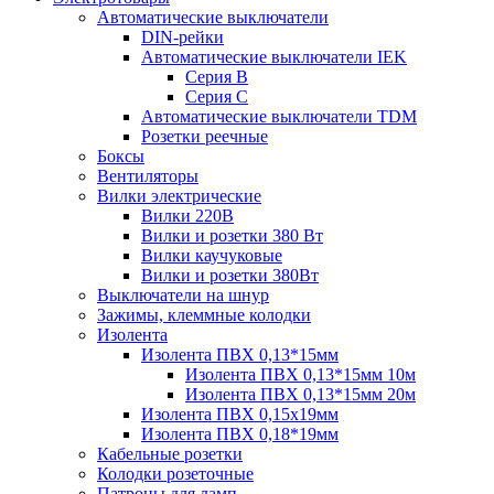
Автоматические выключатели
DIN-рейки
Автоматические выключатели IEK
Серия B
Серия С
Автоматические выключатели TDM
Розетки реечные
Боксы
Вентиляторы
Вилки электрические
Вилки 220В
Вилки и розетки 380 Вт
Вилки каучуковые
Вилки и розетки 380Вт
Выключатели на шнур
Зажимы, клеммные колодки
Изолента
Изолента ПВХ 0,13*15мм
Изолента ПВХ 0,13*15мм 10м
Изолента ПВХ 0,13*15мм 20м
Изолента ПВХ 0,15х19мм
Изолента ПВХ 0,18*19мм
Кабельные розетки
Колодки розеточные
Патроны для ламп