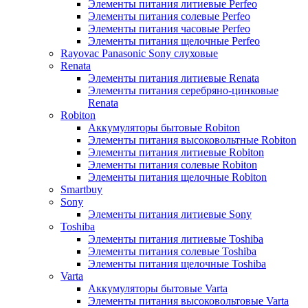
Элементы питания литиевые Perfeo
Элементы питания солевые Perfeo
Элементы питания часовые Perfeo
Элементы питания щелочные Perfeo
Rayovac Panasonic Sony слуховые
Renata
Элементы питания литиевые Renata
Элементы питания серебряно-цинковые
Renata
Robiton
Аккумуляторы бытовые Robiton
Элементы питания высоковольтные Robiton
Элементы питания литиевые Robiton
Элементы питания солевые Robiton
Элементы питания щелочные Robiton
Smartbuy
Sony
Элементы питания литиевые Sony
Toshiba
Элементы питания литиевые Toshiba
Элементы питания солевые Toshiba
Элементы питания щелочные Toshiba
Varta
Аккумуляторы бытовые Varta
Элементы питания высоковольтовые Varta