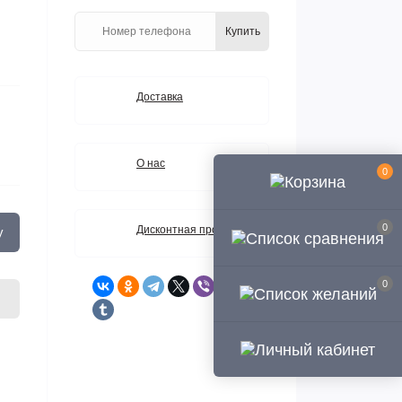
Купить
Доставка
О нас
0
0
Дисконтная программа
у
0