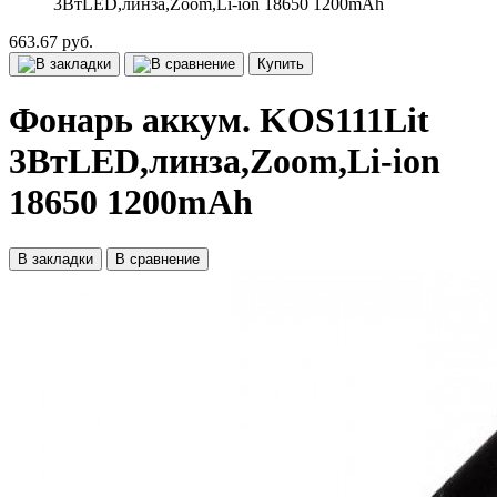
3ВтLED,линза,Zoom,Li-ion 18650 1200mAh
663.67 руб.
Купить
Фонарь аккум. KOS111Lit
3ВтLED,линза,Zoom,Li-ion
18650 1200mAh
В закладки
В сравнение