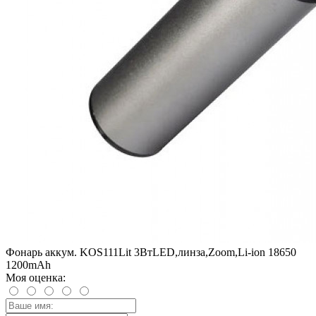
Фонарь аккум. KOS111Lit 3ВтLED,линза,Zoom,Li-ion 18650
1200mAh
Моя оценка: