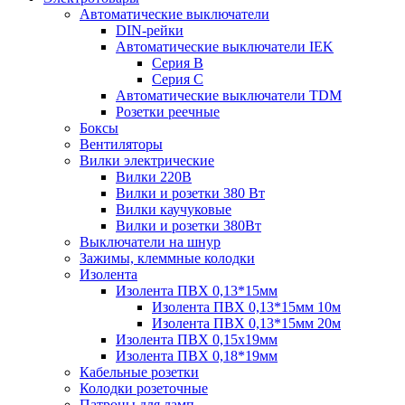
Автоматические выключатели
DIN-рейки
Автоматические выключатели IEK
Серия B
Серия С
Автоматические выключатели TDM
Розетки реечные
Боксы
Вентиляторы
Вилки электрические
Вилки 220В
Вилки и розетки 380 Вт
Вилки каучуковые
Вилки и розетки 380Вт
Выключатели на шнур
Зажимы, клеммные колодки
Изолента
Изолента ПВХ 0,13*15мм
Изолента ПВХ 0,13*15мм 10м
Изолента ПВХ 0,13*15мм 20м
Изолента ПВХ 0,15х19мм
Изолента ПВХ 0,18*19мм
Кабельные розетки
Колодки розеточные
Патроны для ламп