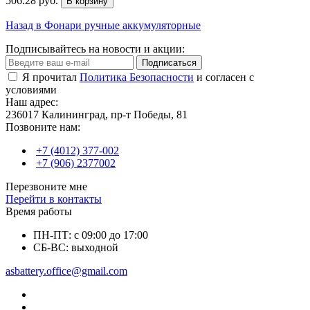
506.28 руб.
В корзину
Назад в Фонари ручные аккумуляторные
Подписывайтесь на новости и акции:
Подписаться
Я прочитал
Политика Безопасности
и согласен с
условиями
Наш адрес:
236017 Калининград,​ пр-т Победы, 81
Позвоните нам:
+7 (4012) 377-002
+7 (906) 2377002
Перезвоните мне
Перейти в контакты
Время работы
ПН-ПТ: с 09:00 до 17:00
СБ-ВС: выходной
asbattery.office@gmail.com