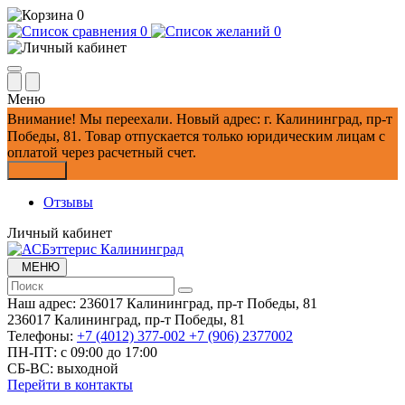
0
0
0
Меню
Внимание!
Мы переехали. Новый адрес: г. Калининград, пр-т
Победы, 81.
Товар отпускается только юридическим лицам с
оплатой через расчетный счет.
Закрыть
Отзывы
Личный кабинет
МЕНЮ
Наш адрес:
236017 Калининград,​ пр-т Победы, 81
236017 Калининград,​ пр-т Победы, 81
Телефоны:
+7 (4012) 377-002
+7 (906) 2377002
ПН-ПТ: с 09:00 до 17:00
СБ-ВС: выходной
Перейти в контакты