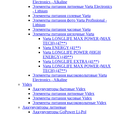
Electronics - Alkaline
Элементы питания литиевые Varta Electronics
- Lithium
Элементы питания солевые Varta
Элементы питания фото Varta Profissional -
Lithium
Элементы питания часовые Varta
Элементы питания щелочные Varta
Varta LONGLIFE MAX POWER (MAX
TECH) (47**)
Varta ENERGY (41**)
Varta LONGLIFE POWER (HIGH
ENERGY) (49**)
Varta LONGLIFE EXTRA (41**)
Varta LONGLIFE MAX POWER (MAX
TECH) (47**)
Элементы питания высоковольтовые Varta
Electronics - Alkaline
Videx
Аккумуляторы бытовые Videx
Элементы питания литиевые Videx
Элементы питания часовые Videx
Элементы питания высоковольтные Videx
Аккумуляторы литиевые
Аккумуляторы GoPower Li-Pol