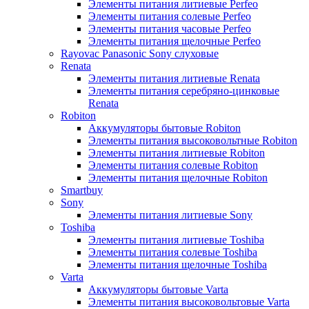
Элементы питания литиевые Perfeo
Элементы питания солевые Perfeo
Элементы питания часовые Perfeo
Элементы питания щелочные Perfeo
Rayovac Panasonic Sony слуховые
Renata
Элементы питания литиевые Renata
Элементы питания серебряно-цинковые
Renata
Robiton
Аккумуляторы бытовые Robiton
Элементы питания высоковольтные Robiton
Элементы питания литиевые Robiton
Элементы питания солевые Robiton
Элементы питания щелочные Robiton
Smartbuy
Sony
Элементы питания литиевые Sony
Toshiba
Элементы питания литиевые Toshiba
Элементы питания солевые Toshiba
Элементы питания щелочные Toshiba
Varta
Аккумуляторы бытовые Varta
Элементы питания высоковольтовые Varta