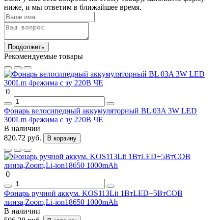
ниже, и мы ответим в ближайшее время.
Продолжить
Рекомендуемые товары
0
Фонарь велосипедный аккумуляторный BL 03A 3W LED
300Lm 4режима с зу 220В ЧЕ
В наличии
820.72 руб.
В корзину
0
Фонарь ручной аккум. KOS113Lit 1ВтLED+5ВтCOB
линза,Zoom,Li-ion18650 1000mAh
В наличии