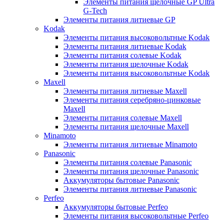
Элементы питания щелочные GP Ultra
G-Tech
Элементы питания литиевые GP
Kodak
Элементы питания высоковольтные Kodak
Элементы питания литиевые Kodak
Элементы питания солевые Kodak
Элементы питания щелочные Kodak
Элементы питания высоковольтные Kodak
Maxell
Элементы питания литиевые Maxell
Элементы питания серебряно-цинковые
Maxell
Элементы питания солевые Maxell
Элементы питания щелочные Maxell
Minamoto
Элементы питания литиевые Minamoto
Panasonic
Элементы питания солевые Panasonic
Элементы питания щелочные Panasonic
Аккумуляторы бытовые Panasonic
Элементы питания литиевые Panasonic
Perfeo
Аккумуляторы бытовые Perfeo
Элементы питания высоковольтные Perfeo