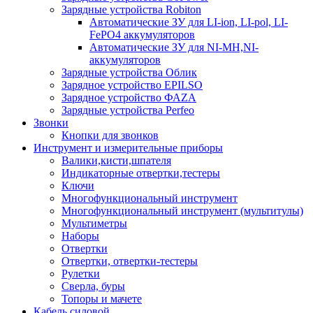
Зарядные устройства Robiton
Автоматические ЗУ для LI-ion, LI-pol, LI-
FePO4 аккумуляторов
Автоматические ЗУ для NI-MH,NI-
аккумуляторов
Зарядные устройства Облик
Зарядное устройство EPILSO
Зарядное устройство ФАZА
Зарядные устройства Perfeo
Звонки
Кнопки для звонков
Инструмент и измерительные приборы
Валики,кисти,шпателя
Индикаторные отвертки,тестеры
Ключи
Многофункциональный инструмент
Многофункциональный инструмент (мультитулы)
Мультиметры
Наборы
Отвертки
Отвертки, отвертки-тестеры
Рулетки
Сверла, буры
Топоры и мачете
Кабель силовой