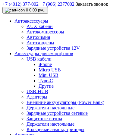
+7 (4012) 377-002
+7 (906) 2377002
Заказать звонок
0
0.00 руб.
Автоаксессуары
AUX кабели
Автокомпрессоры
Автохимия
Автохолдеры
Зарядные устройства 12V
Аксессуары для смартфонов
USB кабели
iPhone
Micro USB
Mini USB
Type-C
Другие
USB-HUB
Адаптеры
Внешние аккумуляторы (Power Bank)
Держатели настольные
Зарядные устройства сетевые
Защитные стекла
Держатели настольные
Кольцевые лампы, триподы
Акустика