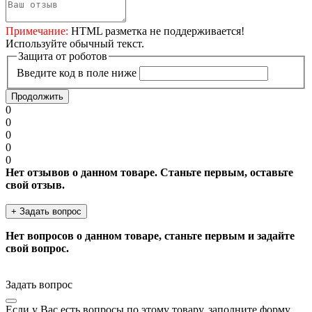
Примечание:
HTML разметка не поддерживается!
Используйте обычный текст.
Защита от роботов
Введите код в поле ниже
Продолжить
0
0
0
0
0
Нет отзывов о данном товаре. Станьте первым, оставьте
свой отзыв.
+ Задать вопрос
Нет вопросов о данном товаре, станьте первым и задайте
свой вопрос.
Задать вопрос
Если у Вас есть вопросы по этому товару, заполните форму