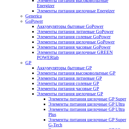
Элементы питания высоковольтные
Energizer
Элементы питания щелочные Energizer
Generica
GoPower
Аккумуляторы бытовые GoPower
Элементы питания литиевые GoPower
Элементы питания солевые GoPower
Элементы питания щелочные GoPower
Элементы питания часовые GoPower
Элементы питания щелочные GREEN
POWERlab
GP
Аккумуляторы бытовые GP
Элементы питания высоковольтные GP
Элементы питания литиевые GP
Элементы питания солевые GP
Элементы питания часовые GP
Элементы питания щелочные GP
Элементы питания щелочные GP Super
Элементы питания щелочные GP Ultra
Элементы питания щелочные GP Ultra
Plus
Элементы питания щелочные GP Super
G-Tech