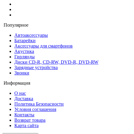
Популярное
Автоаксессуары
Батарейки
Аксессуары для смартфонов
Акустика
Гирлянды
Диски CD-R, CD-RW, DVD-R, DVD-RW
Зарядные устройства
Звонки
Информация
О нас
Доставка
Политика Безопасности
Условия соглашения
Контакты
Возврат товара
Карта сайта