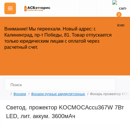
0
Внимание!
Мы переехали. Новый адрес: г.
Калининград, пр-т Победы, 81.
Товар отпускается
только юридическим лицам с оплатой через
расчетный счет.
Закрыть
Фонари
Фонари ручные аккумуляторные
Фонарь прожектор KOCM
Светод. прожектор KOCMOCAccu367W 7Вт
LED, лит. аккум. 3600мАч