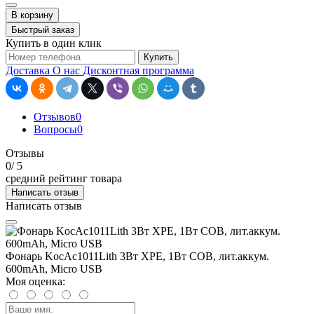
В корзину
Быстрый заказ
Купить в один клик
Купить
Доставка
О нас
Дисконтная программа
Отзывов
0
Вопросы
0
Отзывы
0
/ 5
средний рейтинг товара
Написать отзыв
Написать отзыв
Фонарь KocAc1011Lith 3Вт XPE, 1Вт СОВ, лит.аккум.
600mAh, Micro USB
Моя оценка: