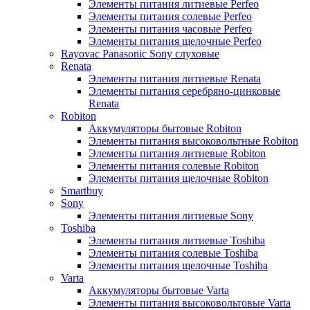
Элементы питания литиевые Perfeo
Элементы питания солевые Perfeo
Элементы питания часовые Perfeo
Элементы питания щелочные Perfeo
Rayovac Panasonic Sony слуховые
Renata
Элементы питания литиевые Renata
Элементы питания серебряно-цинковые
Renata
Robiton
Аккумуляторы бытовые Robiton
Элементы питания высоковольтные Robiton
Элементы питания литиевые Robiton
Элементы питания солевые Robiton
Элементы питания щелочные Robiton
Smartbuy
Sony
Элементы питания литиевые Sony
Toshiba
Элементы питания литиевые Toshiba
Элементы питания солевые Toshiba
Элементы питания щелочные Toshiba
Varta
Аккумуляторы бытовые Varta
Элементы питания высоковольтовые Varta