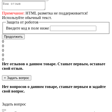
Примечание:
HTML разметка не поддерживается!
Используйте обычный текст.
Защита от роботов
Введите код в поле ниже
Продолжить
0
0
0
0
0
Нет отзывов о данном товаре. Станьте первым, оставьте
свой отзыв.
+ Задать вопрос
Нет вопросов о данном товаре, станьте первым и задайте
свой вопрос.
Задать вопрос