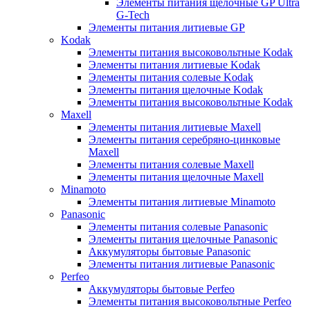
Элементы питания щелочные GP Ultra
G-Tech
Элементы питания литиевые GP
Kodak
Элементы питания высоковольтные Kodak
Элементы питания литиевые Kodak
Элементы питания солевые Kodak
Элементы питания щелочные Kodak
Элементы питания высоковольтные Kodak
Maxell
Элементы питания литиевые Maxell
Элементы питания серебряно-цинковые
Maxell
Элементы питания солевые Maxell
Элементы питания щелочные Maxell
Minamoto
Элементы питания литиевые Minamoto
Panasonic
Элементы питания солевые Panasonic
Элементы питания щелочные Panasonic
Аккумуляторы бытовые Panasonic
Элементы питания литиевые Panasonic
Perfeo
Аккумуляторы бытовые Perfeo
Элементы питания высоковольтные Perfeo