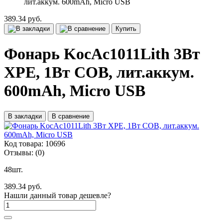
лит.аккум. 600mAh, Micro USB
389.34 руб.
Купить
Фонарь KocAc1011Lith 3Вт
XPE, 1Вт СОВ, лит.аккум.
600mAh, Micro USB
В закладки
В сравнение
Код товара:
10696
Отзывы:
(0)
48шт.
389.34 руб.
Нашли данный товар дешевле?