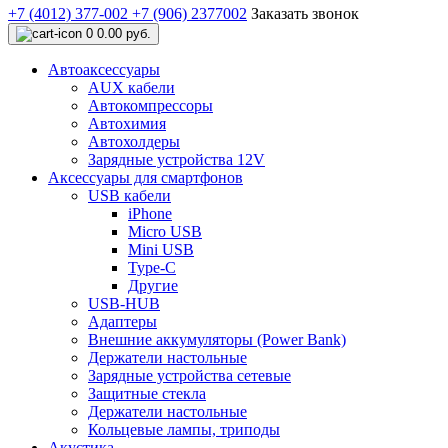
+7 (4012) 377-002
+7 (906) 2377002
Заказать звонок
0
0.00 руб.
Автоаксессуары
AUX кабели
Автокомпрессоры
Автохимия
Автохолдеры
Зарядные устройства 12V
Аксессуары для смартфонов
USB кабели
iPhone
Micro USB
Mini USB
Type-C
Другие
USB-HUB
Адаптеры
Внешние аккумуляторы (Power Bank)
Держатели настольные
Зарядные устройства сетевые
Защитные стекла
Держатели настольные
Кольцевые лампы, триподы
Акустика