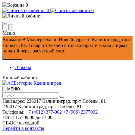
0
0
0
Меню
Внимание!
Мы переехали. Новый адрес: г. Калининград, пр-т
Победы, 81.
Товар отпускается только юридическим лицам с
оплатой через расчетный счет.
Закрыть
Отзывы
Личный кабинет
МЕНЮ
Наш адрес:
236017 Калининград,​ пр-т Победы, 81
236017 Калининград,​ пр-т Победы, 81
Телефоны:
+7 (4012) 377-002
+7 (906) 2377002
ПН-ПТ: с 09:00 до 17:00
СБ-ВС: выходной
Перейти в контакты