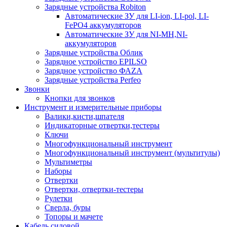
Зарядные устройства Robiton
Автоматические ЗУ для LI-ion, LI-pol, LI-
FePO4 аккумуляторов
Автоматические ЗУ для NI-MH,NI-
аккумуляторов
Зарядные устройства Облик
Зарядное устройство EPILSO
Зарядное устройство ФАZА
Зарядные устройства Perfeo
Звонки
Кнопки для звонков
Инструмент и измерительные приборы
Валики,кисти,шпателя
Индикаторные отвертки,тестеры
Ключи
Многофункциональный инструмент
Многофункциональный инструмент (мультитулы)
Мультиметры
Наборы
Отвертки
Отвертки, отвертки-тестеры
Рулетки
Сверла, буры
Топоры и мачете
Кабель силовой