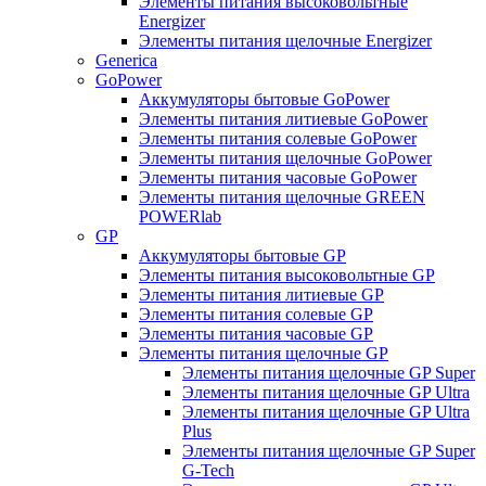
Элементы питания высоковольтные
Energizer
Элементы питания щелочные Energizer
Generica
GoPower
Аккумуляторы бытовые GoPower
Элементы питания литиевые GoPower
Элементы питания солевые GoPower
Элементы питания щелочные GoPower
Элементы питания часовые GoPower
Элементы питания щелочные GREEN
POWERlab
GP
Аккумуляторы бытовые GP
Элементы питания высоковольтные GP
Элементы питания литиевые GP
Элементы питания солевые GP
Элементы питания часовые GP
Элементы питания щелочные GP
Элементы питания щелочные GP Super
Элементы питания щелочные GP Ultra
Элементы питания щелочные GP Ultra
Plus
Элементы питания щелочные GP Super
G-Tech