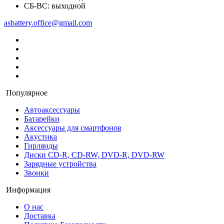
СБ-ВС: выходной
asbattery.office@gmail.com
Популярное
Автоаксессуары
Батарейки
Аксессуары для смартфонов
Акустика
Гирлянды
Диски CD-R, CD-RW, DVD-R, DVD-RW
Зарядные устройства
Звонки
Информация
О нас
Доставка