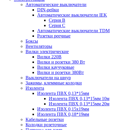
Автоматические выключатели
DIN-рейки
Автоматические выключатели IEK
Серия B
Серия С
Автоматические выключатели TDM
Розетки реечные
Боксы
Вентиляторы
Вилки электрические
Вилки 220В
Вилки и розетки 380 Вт
Вилки каучуковые
Вилки и розетки 380Вт
Выключатели на шнур
Зажимы, клеммные колодки
Изолента
Изолента ПВХ 0,13*15мм
Изолента ПВХ 0,13*15мм 10м
Изолента ПВХ 0,13*15мм 20м
Изолента ПВХ 0,15х19мм
Изолента ПВХ 0,18*19мм
Кабельные розетки
Колодки розеточные
Патроны для ламп