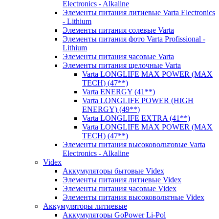
Electronics - Alkaline
Элементы питания литиевые Varta Electronics
- Lithium
Элементы питания солевые Varta
Элементы питания фото Varta Profissional -
Lithium
Элементы питания часовые Varta
Элементы питания щелочные Varta
Varta LONGLIFE MAX POWER (MAX
TECH) (47**)
Varta ENERGY (41**)
Varta LONGLIFE POWER (HIGH
ENERGY) (49**)
Varta LONGLIFE EXTRA (41**)
Varta LONGLIFE MAX POWER (MAX
TECH) (47**)
Элементы питания высоковольтовые Varta
Electronics - Alkaline
Videx
Аккумуляторы бытовые Videx
Элементы питания литиевые Videx
Элементы питания часовые Videx
Элементы питания высоковольтные Videx
Аккумуляторы литиевые
Аккумуляторы GoPower Li-Pol