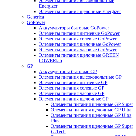
Элементы питания высоковольтные
Energizer
Элементы питания щелочные Energizer
Generica
GoPower
Аккумуляторы бытовые GoPower
Элементы питания литиевые GoPower
Элементы питания солевые GoPower
Элементы питания щелочные GoPower
Элементы питания часовые GoPower
Элементы питания щелочные GREEN
POWERlab
GP
Аккумуляторы бытовые GP
Элементы питания высоковольтные GP
Элементы питания литиевые GP
Элементы питания солевые GP
Элементы питания часовые GP
Элементы питания щелочные GP
Элементы питания щелочные GP Super
Элементы питания щелочные GP Ultra
Элементы питания щелочные GP Ultra
Plus
Элементы питания щелочные GP Super
G-Tech