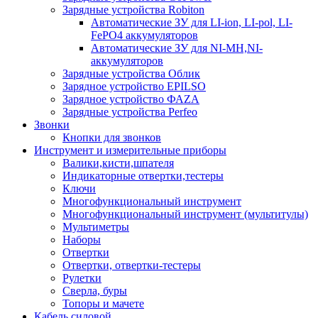
Зарядные устройства Robiton
Автоматические ЗУ для LI-ion, LI-pol, LI-
FePO4 аккумуляторов
Автоматические ЗУ для NI-MH,NI-
аккумуляторов
Зарядные устройства Облик
Зарядное устройство EPILSO
Зарядное устройство ФАZА
Зарядные устройства Perfeo
Звонки
Кнопки для звонков
Инструмент и измерительные приборы
Валики,кисти,шпателя
Индикаторные отвертки,тестеры
Ключи
Многофункциональный инструмент
Многофункциональный инструмент (мультитулы)
Мультиметры
Наборы
Отвертки
Отвертки, отвертки-тестеры
Рулетки
Сверла, буры
Топоры и мачете
Кабель силовой