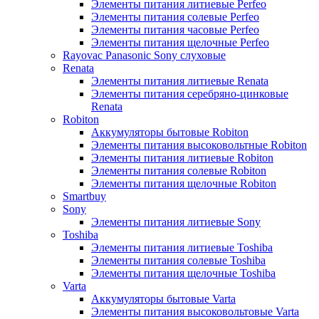
Элементы питания литиевые Perfeo
Элементы питания солевые Perfeo
Элементы питания часовые Perfeo
Элементы питания щелочные Perfeo
Rayovac Panasonic Sony слуховые
Renata
Элементы питания литиевые Renata
Элементы питания серебряно-цинковые
Renata
Robiton
Аккумуляторы бытовые Robiton
Элементы питания высоковольтные Robiton
Элементы питания литиевые Robiton
Элементы питания солевые Robiton
Элементы питания щелочные Robiton
Smartbuy
Sony
Элементы питания литиевые Sony
Toshiba
Элементы питания литиевые Toshiba
Элементы питания солевые Toshiba
Элементы питания щелочные Toshiba
Varta
Аккумуляторы бытовые Varta
Элементы питания высоковольтовые Varta