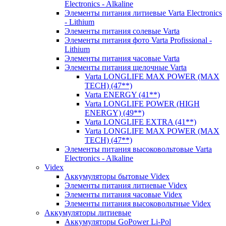
Electronics - Alkaline
Элементы питания литиевые Varta Electronics
- Lithium
Элементы питания солевые Varta
Элементы питания фото Varta Profissional -
Lithium
Элементы питания часовые Varta
Элементы питания щелочные Varta
Varta LONGLIFE MAX POWER (MAX
TECH) (47**)
Varta ENERGY (41**)
Varta LONGLIFE POWER (HIGH
ENERGY) (49**)
Varta LONGLIFE EXTRA (41**)
Varta LONGLIFE MAX POWER (MAX
TECH) (47**)
Элементы питания высоковольтовые Varta
Electronics - Alkaline
Videx
Аккумуляторы бытовые Videx
Элементы питания литиевые Videx
Элементы питания часовые Videx
Элементы питания высоковольтные Videx
Аккумуляторы литиевые
Аккумуляторы GoPower Li-Pol