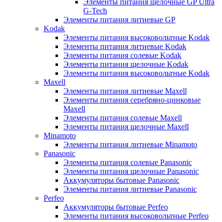
Элементы питания щелочные GP Ultra
G-Tech
Элементы питания литиевые GP
Kodak
Элементы питания высоковольтные Kodak
Элементы питания литиевые Kodak
Элементы питания солевые Kodak
Элементы питания щелочные Kodak
Элементы питания высоковольтные Kodak
Maxell
Элементы питания литиевые Maxell
Элементы питания серебряно-цинковые
Maxell
Элементы питания солевые Maxell
Элементы питания щелочные Maxell
Minamoto
Элементы питания литиевые Minamoto
Panasonic
Элементы питания солевые Panasonic
Элементы питания щелочные Panasonic
Аккумуляторы бытовые Panasonic
Элементы питания литиевые Panasonic
Perfeo
Аккумуляторы бытовые Perfeo
Элементы питания высоковольтные Perfeo