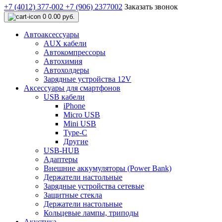
+7 (4012) 377-002
+7 (906) 2377002
Заказать звонок
0
0.00 руб.
Автоаксессуары
AUX кабели
Автокомпрессоры
Автохимия
Автохолдеры
Зарядные устройства 12V
Аксессуары для смартфонов
USB кабели
iPhone
Micro USB
Mini USB
Type-C
Другие
USB-HUB
Адаптеры
Внешние аккумуляторы (Power Bank)
Держатели настольные
Зарядные устройства сетевые
Защитные стекла
Держатели настольные
Кольцевые лампы, триподы
Акустика