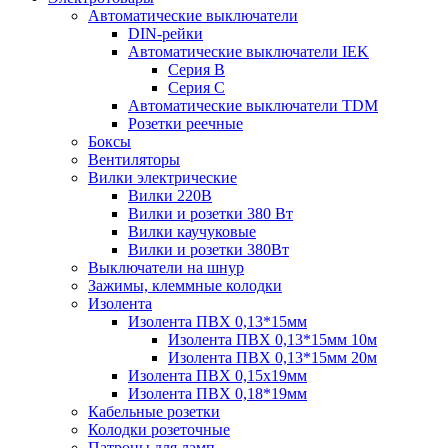
Автоматические выключатели
DIN-рейки
Автоматические выключатели IEK
Серия B
Серия С
Автоматические выключатели TDM
Розетки реечные
Боксы
Вентиляторы
Вилки электрические
Вилки 220В
Вилки и розетки 380 Вт
Вилки каучуковые
Вилки и розетки 380Вт
Выключатели на шнур
Зажимы, клеммные колодки
Изолента
Изолента ПВХ 0,13*15мм
Изолента ПВХ 0,13*15мм 10м
Изолента ПВХ 0,13*15мм 20м
Изолента ПВХ 0,15х19мм
Изолента ПВХ 0,18*19мм
Кабельные розетки
Колодки розеточные
Патроны для ламп