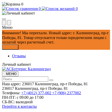
0
0
0
Меню
Внимание!
Мы переехали. Новый адрес: г. Калининград, пр-т
Победы, 81.
Товар отпускается только юридическим лицам с
оплатой через расчетный счет.
Закрыть
Отзывы
Личный кабинет
МЕНЮ
Наш адрес:
236017 Калининград,​ пр-т Победы, 81
236017 Калининград,​ пр-т Победы, 81
Телефоны:
+7 (4012) 377-002
+7 (906) 2377002
ПН-ПТ: с 09:00 до 17:00
СБ-ВС: выходной
Перейти в контакты