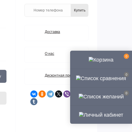
Купить
Доставка
О нас
0
0
Дисконтная программа
у
0