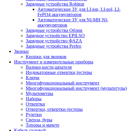
Зарядные устройства Robiton
Автоматические ЗУ для LI-ion, LI-pol, LI-
FePO4 аккумуляторов
Автоматические ЗУ для NI-MH,NI-
аккумуляторов
Зарядные устройства Облик
Зарядное устройство EPILSO
Зарядное устройство ФАZА
Зарядные устройства Perfeo
Звонки
Кнопки для звонков
Инструмент и измерительные приборы
Валики,кисти,шпателя
Индикаторные отвертки,тестеры
Ключи
Многофункциональный инструмент
Многофункциональный инструмент (мультитулы)
Мультиметры
Наборы
Отвертки
Отвертки, отвертки-тестеры
Рулетки
Сверла, буры
Топоры и мачете
Кабель силовой