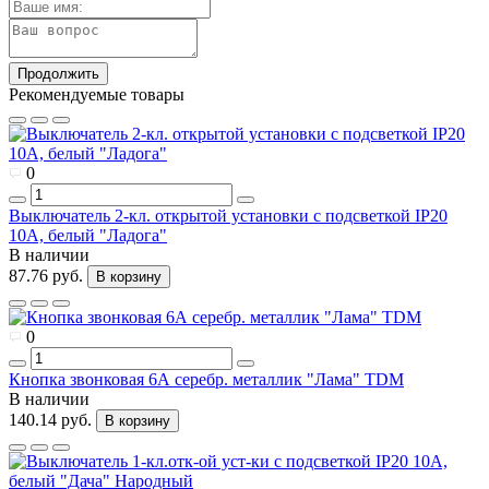
Продолжить
Рекомендуемые товары
0
Выключатель 2-кл. открытой установки с подсветкой IP20
10А, белый "Ладога"
В наличии
87.76 руб.
В корзину
0
Кнопка звонковая 6А серебр. металлик "Лама" TDM
В наличии
140.14 руб.
В корзину