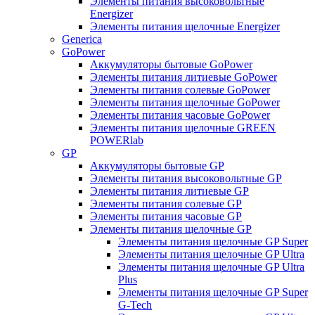
Элементы питания высоковольтные
Energizer
Элементы питания щелочные Energizer
Generica
GoPower
Аккумуляторы бытовые GoPower
Элементы питания литиевые GoPower
Элементы питания солевые GoPower
Элементы питания щелочные GoPower
Элементы питания часовые GoPower
Элементы питания щелочные GREEN
POWERlab
GP
Аккумуляторы бытовые GP
Элементы питания высоковольтные GP
Элементы питания литиевые GP
Элементы питания солевые GP
Элементы питания часовые GP
Элементы питания щелочные GP
Элементы питания щелочные GP Super
Элементы питания щелочные GP Ultra
Элементы питания щелочные GP Ultra
Plus
Элементы питания щелочные GP Super
G-Tech