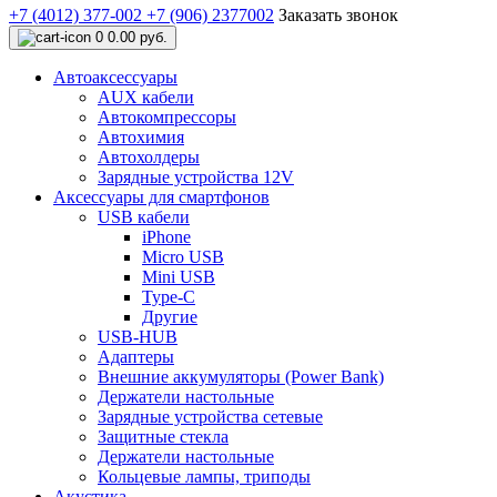
+7 (4012) 377-002
+7 (906) 2377002
Заказать звонок
0
0.00 руб.
Автоаксессуары
AUX кабели
Автокомпрессоры
Автохимия
Автохолдеры
Зарядные устройства 12V
Аксессуары для смартфонов
USB кабели
iPhone
Micro USB
Mini USB
Type-C
Другие
USB-HUB
Адаптеры
Внешние аккумуляторы (Power Bank)
Держатели настольные
Зарядные устройства сетевые
Защитные стекла
Держатели настольные
Кольцевые лампы, триподы
Акустика