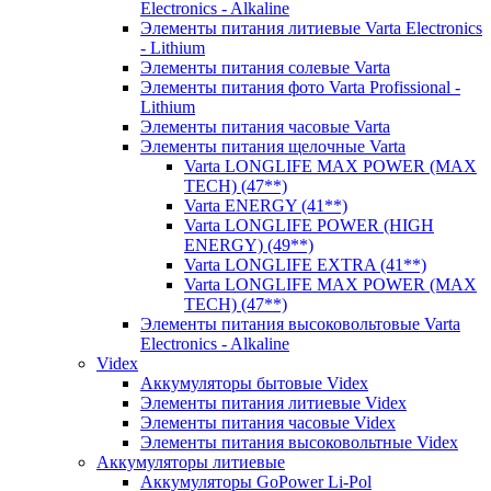
Electronics - Alkaline
Элементы питания литиевые Varta Electronics
- Lithium
Элементы питания солевые Varta
Элементы питания фото Varta Profissional -
Lithium
Элементы питания часовые Varta
Элементы питания щелочные Varta
Varta LONGLIFE MAX POWER (MAX
TECH) (47**)
Varta ENERGY (41**)
Varta LONGLIFE POWER (HIGH
ENERGY) (49**)
Varta LONGLIFE EXTRA (41**)
Varta LONGLIFE MAX POWER (MAX
TECH) (47**)
Элементы питания высоковольтовые Varta
Electronics - Alkaline
Videx
Аккумуляторы бытовые Videx
Элементы питания литиевые Videx
Элементы питания часовые Videx
Элементы питания высоковольтные Videx
Аккумуляторы литиевые
Аккумуляторы GoPower Li-Pol