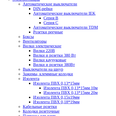
Автоматические выключатели
DIN-рейки
Автоматические выключатели IEK
Серия B
Серия С
Автоматические выключатели TDM
Розетки реечные
Боксы
Вентиляторы
Вилки электрические
Вилки 220В
Вилки и розетки 380 Вт
Вилки каучуковые
Вилки и розетки 380Вт
Выключатели на шнур
Зажимы, клеммные колодки
Изолента
Изолента ПВХ 0,13*15мм
Изолента ПВХ 0,13*15мм 10м
Изолента ПВХ 0,13*15мм 20м
Изолента ПВХ 0,15х19мм
Изолента ПВХ 0,18*19мм
Кабельные розетки
Колодки розеточные
Патроны для ламп