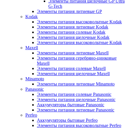
Элементы питания щелочные GP Ultra
G-Tech
Элементы питания литиевые GP
Kodak
Элементы питания высоковольтные Kodak
Элементы питания литиевые Kodak
Элементы питания солевые Kodak
Элементы питания щелочные Kodak
Элементы питания высоковольтные Kodak
Maxell
Элементы питания литиевые Maxell
Элементы питания серебряно-цинковые
Maxell
Элементы питания солевые Maxell
Элементы питания щелочные Maxell
Minamoto
Элементы питания литиевые Minamoto
Panasonic
Элементы питания солевые Panasonic
Элементы питания щелочные Panasonic
Аккумуляторы бытовые Panasonic
Элементы питания литиевые Panasonic
Perfeo
Аккумуляторы бытовые Perfeo
Элементы питания высоковольтные Perfeo