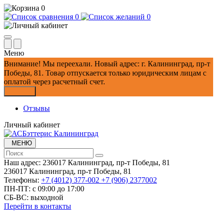
0
0
0
Меню
Внимание!
Мы переехали. Новый адрес: г. Калининград, пр-т
Победы, 81.
Товар отпускается только юридическим лицам с
оплатой через расчетный счет.
Закрыть
Отзывы
Личный кабинет
МЕНЮ
Наш адрес:
236017 Калининград,​ пр-т Победы, 81
236017 Калининград,​ пр-т Победы, 81
Телефоны:
+7 (4012) 377-002
+7 (906) 2377002
ПН-ПТ: с 09:00 до 17:00
СБ-ВС: выходной
Перейти в контакты