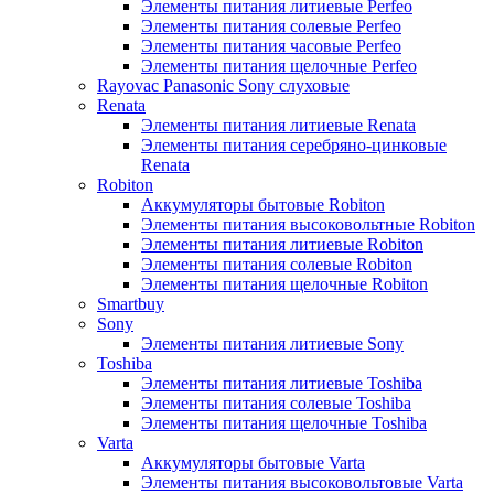
Элементы питания литиевые Perfeo
Элементы питания солевые Perfeo
Элементы питания часовые Perfeo
Элементы питания щелочные Perfeo
Rayovac Panasonic Sony слуховые
Renata
Элементы питания литиевые Renata
Элементы питания серебряно-цинковые
Renata
Robiton
Аккумуляторы бытовые Robiton
Элементы питания высоковольтные Robiton
Элементы питания литиевые Robiton
Элементы питания солевые Robiton
Элементы питания щелочные Robiton
Smartbuy
Sony
Элементы питания литиевые Sony
Toshiba
Элементы питания литиевые Toshiba
Элементы питания солевые Toshiba
Элементы питания щелочные Toshiba
Varta
Аккумуляторы бытовые Varta
Элементы питания высоковольтовые Varta