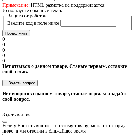
Примечание:
HTML разметка не поддерживается!
Используйте обычный текст.
Защита от роботов
Введите код в поле ниже
Продолжить
0
0
0
0
0
Нет отзывов о данном товаре. Станьте первым, оставьте
свой отзыв.
+ Задать вопрос
Нет вопросов о данном товаре, станьте первым и задайте
свой вопрос.
Задать вопрос
Если у Вас есть вопросы по этому товару, заполните форму
ниже, и мы ответим в ближайшее время.