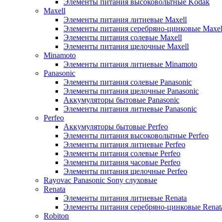
Элементы питания высоковольтные Kodak
Maxell
Элементы питания литиевые Maxell
Элементы питания серебряно-цинковые Maxel
Элементы питания солевые Maxell
Элементы питания щелочные Maxell
Minamoto
Элементы питания литиевые Minamoto
Panasonic
Элементы питания солевые Panasonic
Элементы питания щелочные Panasonic
Аккумуляторы бытовые Panasonic
Элементы питания литиевые Panasonic
Perfeo
Аккумуляторы бытовые Perfeo
Элементы питания высоковольтные Perfeo
Элементы питания литиевые Perfeo
Элементы питания солевые Perfeo
Элементы питания часовые Perfeo
Элементы питания щелочные Perfeo
Rayovac Panasonic Sony слуховые
Renata
Элементы питания литиевые Renata
Элементы питания серебряно-цинковые Renat
Robiton