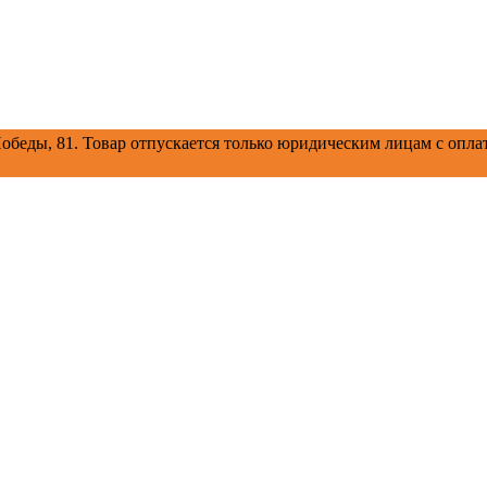
обеды, 81.
Товар отпускается только юридическим лицам с оплат