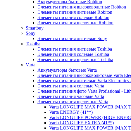
Аккумуляторы бытовые Robiton
Элементы питания высоковольтные Robiton
Элементы питания литиевые Robiton
Элементы питания солевые Robiton
Элементы питания щелочные Robiton
Smartbuy
Sony
Элементы питания литиевые Sony
Toshiba
Элементы питания литиевые Toshiba
Элементы питания солевые Toshiba
Элементы питания щелочные Toshiba
Varta
Аккумуляторы бытовые Varta
Элементы питания высоковольтовые Varta Electr
Элементы питания литиевые Varta Electronics -
Элементы питания солевые Varta
Элементы питания фото Varta Profissional - Lit
Элементы питания часовые Varta
Элементы питания щелочные Varta
Varta LONGLIFE MAX POWER (MAX TE
Varta ENERGY (41**)
Varta LONGLIFE POWER (HIGH ENERG
Varta LONGLIFE EXTRA (41**)
Varta LONGLIFE MAX POWER (MAX TE