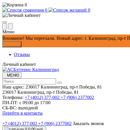
0
0
0
Меню
Внимание!
Мы переехали. Новый адрес: г. Калининград, пр-т П
Закрыть
Отзывы
Личный кабинет
МЕНЮ
Наш адрес:
236017 Калининград,​ пр-т Победы, 81
236017 Калининград,​ пр-т Победы, 81
Телефоны:
+7 (4012) 377-002
+7 (906) 2377002
ПН-ПТ: с 09:00 до 17:00
СБ-ВС: выходной
Перейти в контакты
+7 (4012) 377-002
+7 (906) 2377002
Заказать звонок
0
0.00 руб.