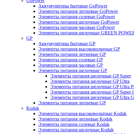
GoPower
Аккумуляторы бытовые GoPower
Элементы питания литиевые GoPower
Элементы питания солевые GoPower
Элементы питания щелочные GoPower
Элементы питания часовые GoPower
Элементы питания щелочные GREEN POWER
GP
Аккумуляторы бытовые GP
Элементы питания высоковольтные GP
Элементы питания литиевые GP
Элементы питания солевые GP
Элементы питания часовые GP
Элементы питания щелочные GP
Элементы питания щелочные GP Super
Элементы питания щелочные GP Ultra
Элементы питания щелочные GP Ultra P
Элементы питания щелочные GP Super 
Элементы питания щелочные GP Ultra G
Элементы питания литиевые GP
Kodak
Элементы питания высоковольтные Kodak
Элементы питания литиевые Kodak
Элементы питания солевые Kodak
Элементы питания щелочные Kodak