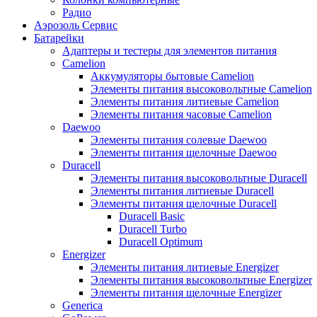
Радио
Аэрозоль Сервис
Батарейки
Aдаптеры и тестеры для элементов питания
Camelion
Аккумуляторы бытовые Camelion
Элементы питания высоковольтные Camelion
Элементы питания литиевые Camelion
Элементы питания часовые Camelion
Daewoo
Элементы питания солевые Daewoo
Элементы питания щелочные Daewoo
Duracell
Элементы питания высоковольтные Duracell
Элементы питания литиевые Duracell
Элементы питания щелочные Duracell
Duracell Basic
Duracell Turbo
Duracell Optimum
Energizer
Элементы питания литиевые Energizer
Элементы питания высоковольтные Energizer
Элементы питания щелочные Energizer
Generica