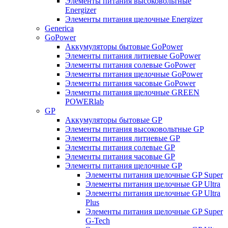
Элементы питания высоковольтные
Energizer
Элементы питания щелочные Energizer
Generica
GoPower
Аккумуляторы бытовые GoPower
Элементы питания литиевые GoPower
Элементы питания солевые GoPower
Элементы питания щелочные GoPower
Элементы питания часовые GoPower
Элементы питания щелочные GREEN
POWERlab
GP
Аккумуляторы бытовые GP
Элементы питания высоковольтные GP
Элементы питания литиевые GP
Элементы питания солевые GP
Элементы питания часовые GP
Элементы питания щелочные GP
Элементы питания щелочные GP Super
Элементы питания щелочные GP Ultra
Элементы питания щелочные GP Ultra
Plus
Элементы питания щелочные GP Super
G-Tech