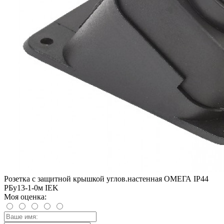
Розетка с защитной крышкой углов.настенная ОМЕГА IP44
РБу13-1-0м IEK
Моя оценка: