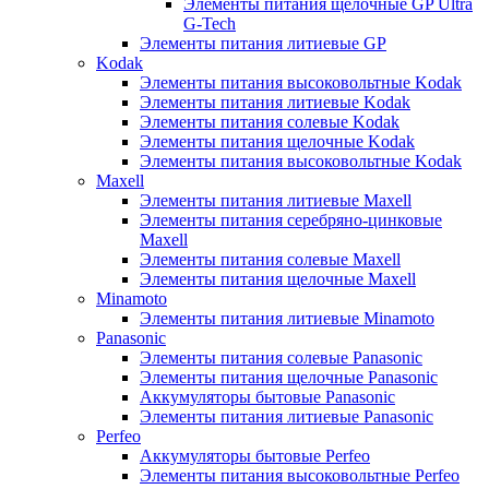
Элементы питания щелочные GP Ultra
G-Tech
Элементы питания литиевые GP
Kodak
Элементы питания высоковольтные Kodak
Элементы питания литиевые Kodak
Элементы питания солевые Kodak
Элементы питания щелочные Kodak
Элементы питания высоковольтные Kodak
Maxell
Элементы питания литиевые Maxell
Элементы питания серебряно-цинковые
Maxell
Элементы питания солевые Maxell
Элементы питания щелочные Maxell
Minamoto
Элементы питания литиевые Minamoto
Panasonic
Элементы питания солевые Panasonic
Элементы питания щелочные Panasonic
Аккумуляторы бытовые Panasonic
Элементы питания литиевые Panasonic
Perfeo
Аккумуляторы бытовые Perfeo
Элементы питания высоковольтные Perfeo