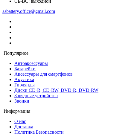
СБ-ВС: выходной
asbattery.office@gmail.com
Популярное
Автоаксессуары
Батарейки
Аксессуары для смартфонов
Акустика
Гирлянды
Диски CD-R, CD-RW, DVD-R, DVD-RW
Зарядные устройства
Звонки
Информация
О нас
Доставка
Политика Безопасности