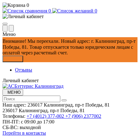
0
0
0
Меню
Внимание!
Мы переехали. Новый адрес: г. Калининград, пр-т
Победы, 81.
Товар отпускается только юридическим лицам с
оплатой через расчетный счет.
Закрыть
Отзывы
Личный кабинет
МЕНЮ
Наш адрес:
236017 Калининград,​ пр-т Победы, 81
236017 Калининград,​ пр-т Победы, 81
Телефоны:
+7 (4012) 377-002
+7 (906) 2377002
ПН-ПТ: с 09:00 до 17:00
СБ-ВС: выходной
Перейти в контакты