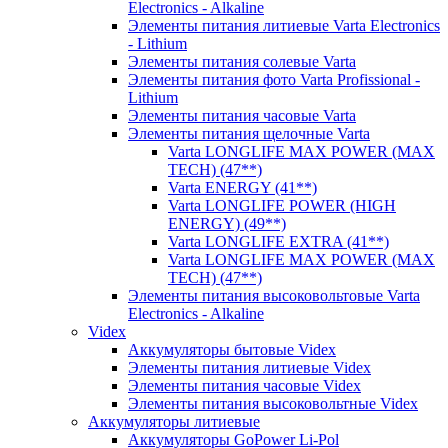
Electronics - Alkaline
Элементы питания литиевые Varta Electronics
- Lithium
Элементы питания солевые Varta
Элементы питания фото Varta Profissional -
Lithium
Элементы питания часовые Varta
Элементы питания щелочные Varta
Varta LONGLIFE MAX POWER (MAX
TECH) (47**)
Varta ENERGY (41**)
Varta LONGLIFE POWER (HIGH
ENERGY) (49**)
Varta LONGLIFE EXTRA (41**)
Varta LONGLIFE MAX POWER (MAX
TECH) (47**)
Элементы питания высоковольтовые Varta
Electronics - Alkaline
Videx
Аккумуляторы бытовые Videx
Элементы питания литиевые Videx
Элементы питания часовые Videx
Элементы питания высоковольтные Videx
Аккумуляторы литиевые
Аккумуляторы GoPower Li-Pol