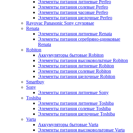
Элементы питания литиевые Perfeo
Элементы питания солевые Perfeo
Элементы питания часовые Perfeo
Элементы питания щелочные Perfeo
Rayovac Panasonic Sony слуховые
Renata
Элементы питания литиевые Renata
Элементы питания серебряно-цинковые
Renata
Robiton
Аккумуляторы бытовые Robiton
Элементы питания высоковольтные Robiton
Элементы питания литиевые Robiton
Элементы питания солевые Robiton
Элементы питания щелочные Robiton
Smartbuy
Sony
Элементы питания литиевые Sony
Toshiba
Элементы питания литиевые Toshiba
Элементы питания солевые Toshiba
Элементы питания щелочные Toshiba
Varta
Аккумуляторы бытовые Varta
Элементы питания высоковольтовые Varta