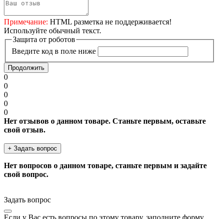
Примечание:
HTML разметка не поддерживается!
Используйте обычный текст.
Защита от роботов
Введите код в поле ниже
Продолжить
0
0
0
0
0
Нет отзывов о данном товаре. Станьте первым, оставьте
свой отзыв.
+ Задать вопрос
Нет вопросов о данном товаре, станьте первым и задайте
свой вопрос.
Задать вопрос
Если у Вас есть вопросы по этому товару, заполните форму