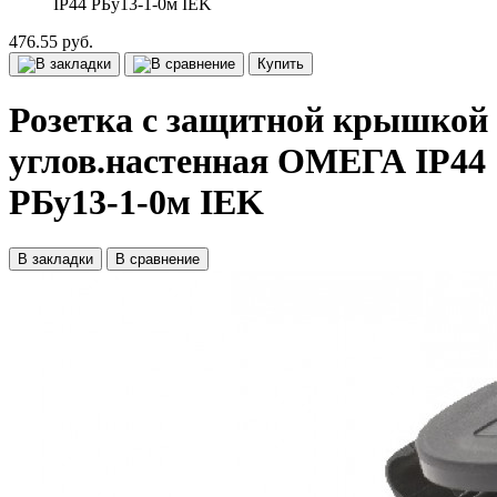
IP44 РБу13-1-0м IEK
476.55 руб.
Купить
Розетка с защитной крышкой
углов.настенная ОМЕГА IP44
РБу13-1-0м IEK
В закладки
В сравнение