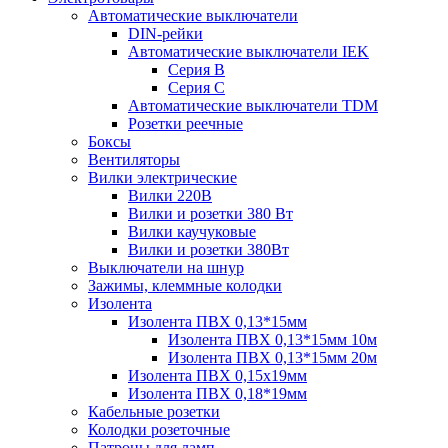
Автоматические выключатели
DIN-рейки
Автоматические выключатели IEK
Серия B
Серия С
Автоматические выключатели TDM
Розетки реечные
Боксы
Вентиляторы
Вилки электрические
Вилки 220В
Вилки и розетки 380 Вт
Вилки каучуковые
Вилки и розетки 380Вт
Выключатели на шнур
Зажимы, клеммные колодки
Изолента
Изолента ПВХ 0,13*15мм
Изолента ПВХ 0,13*15мм 10м
Изолента ПВХ 0,13*15мм 20м
Изолента ПВХ 0,15х19мм
Изолента ПВХ 0,18*19мм
Кабельные розетки
Колодки розеточные
Патроны для ламп