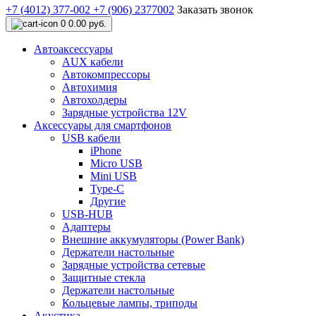
+7 (4012) 377-002
+7 (906) 2377002
Заказать звонок
0
0.00 руб.
Автоаксессуары
AUX кабели
Автокомпрессоры
Автохимия
Автохолдеры
Зарядные устройства 12V
Аксессуары для смартфонов
USB кабели
iPhone
Micro USB
Mini USB
Type-C
Другие
USB-HUB
Адаптеры
Внешние аккумуляторы (Power Bank)
Держатели настольные
Зарядные устройства сетевые
Защитные стекла
Держатели настольные
Кольцевые лампы, триподы
Акустика