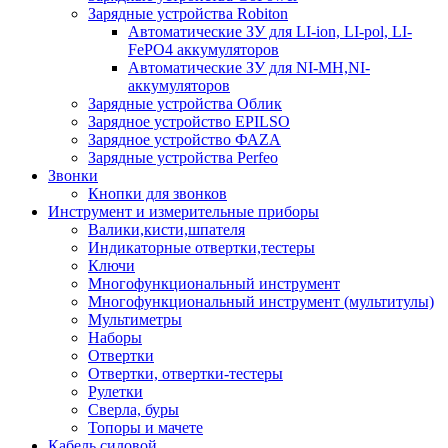
Зарядные устройства Robiton
Автоматические ЗУ для LI-ion, LI-pol, LI-
FePO4 аккумуляторов
Автоматические ЗУ для NI-MH,NI-
аккумуляторов
Зарядные устройства Облик
Зарядное устройство EPILSO
Зарядное устройство ФАZА
Зарядные устройства Perfeo
Звонки
Кнопки для звонков
Инструмент и измерительные приборы
Валики,кисти,шпателя
Индикаторные отвертки,тестеры
Ключи
Многофункциональный инструмент
Многофункциональный инструмент (мультитулы)
Мультиметры
Наборы
Отвертки
Отвертки, отвертки-тестеры
Рулетки
Сверла, буры
Топоры и мачете
Кабель силовой