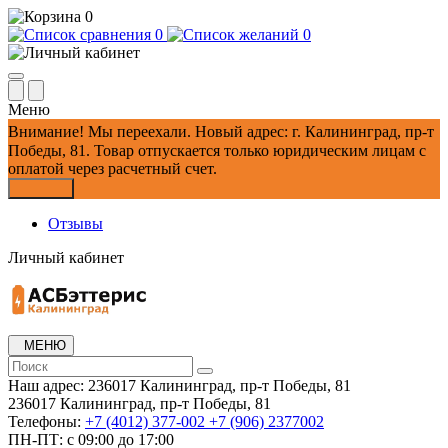
0
0
0
Меню
Внимание!
Мы переехали. Новый адрес: г. Калининград, пр-т
Победы, 81.
Товар отпускается только юридическим лицам с
оплатой через расчетный счет.
Закрыть
Отзывы
Личный кабинет
МЕНЮ
Наш адрес:
236017 Калининград,​ пр-т Победы, 81
236017 Калининград,​ пр-т Победы, 81
Телефоны:
+7 (4012) 377-002
+7 (906) 2377002
ПН-ПТ: с 09:00 до 17:00