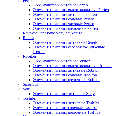
Perfeo
Аккумуляторы бытовые Perfeo
Элементы питания высоковольтные Perfeo
Элементы питания литиевые Perfeo
Элементы питания солевые Perfeo
Элементы питания часовые Perfeo
Элементы питания щелочные Perfeo
Rayovac Panasonic Sony слуховые
Renata
Элементы питания литиевые Renata
Элементы питания серебряно-цинковые
Renata
Robiton
Аккумуляторы бытовые Robiton
Элементы питания высоковольтные Robiton
Элементы питания литиевые Robiton
Элементы питания солевые Robiton
Элементы питания щелочные Robiton
Smartbuy
Sony
Элементы питания литиевые Sony
Toshiba
Элементы питания литиевые Toshiba
Элементы питания солевые Toshiba
Элементы питания щелочные Toshiba