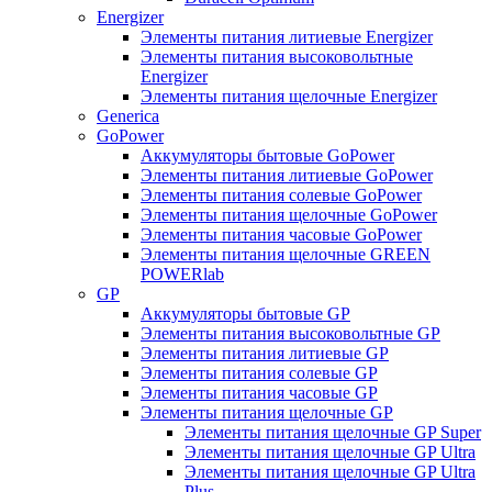
Energizer
Элементы питания литиевые Energizer
Элементы питания высоковольтные
Energizer
Элементы питания щелочные Energizer
Generica
GoPower
Аккумуляторы бытовые GoPower
Элементы питания литиевые GoPower
Элементы питания солевые GoPower
Элементы питания щелочные GoPower
Элементы питания часовые GoPower
Элементы питания щелочные GREEN
POWERlab
GP
Аккумуляторы бытовые GP
Элементы питания высоковольтные GP
Элементы питания литиевые GP
Элементы питания солевые GP
Элементы питания часовые GP
Элементы питания щелочные GP
Элементы питания щелочные GP Super
Элементы питания щелочные GP Ultra
Элементы питания щелочные GP Ultra
Plus