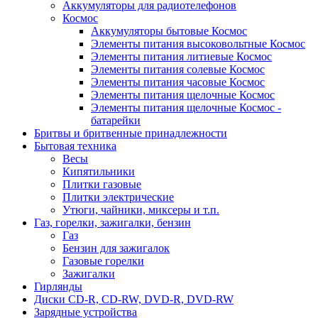
Аккумуляторы для радиотелефонов
Космос
Аккумуляторы бытовые Космос
Элементы питания высоковольтные Космос
Элементы питания литиевые Космос
Элементы питания солевые Космос
Элементы питания часовые Космос
Элементы питания щелочные Космос
Элементы питания щелочные Космос -
батарейки
Бритвы и бритвенные принадлежности
Бытовая техника
Весы
Кипятильники
Плитки газовые
Плитки электрические
Утюги, чайники, миксеры и т.п.
Газ, горелки, зажигалки, бензин
Газ
Бензин для зажигалок
Газовые горелки
Зажигалки
Гирлянды
Диски CD-R, CD-RW, DVD-R, DVD-RW
Зарядные устройства