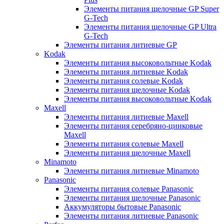
Элементы питания щелочные GP Super
G-Tech
Элементы питания щелочные GP Ultra
G-Tech
Элементы питания литиевые GP
Kodak
Элементы питания высоковольтные Kodak
Элементы питания литиевые Kodak
Элементы питания солевые Kodak
Элементы питания щелочные Kodak
Элементы питания высоковольтные Kodak
Maxell
Элементы питания литиевые Maxell
Элементы питания серебряно-цинковые
Maxell
Элементы питания солевые Maxell
Элементы питания щелочные Maxell
Minamoto
Элементы питания литиевые Minamoto
Panasonic
Элементы питания солевые Panasonic
Элементы питания щелочные Panasonic
Аккумуляторы бытовые Panasonic
Элементы питания литиевые Panasonic