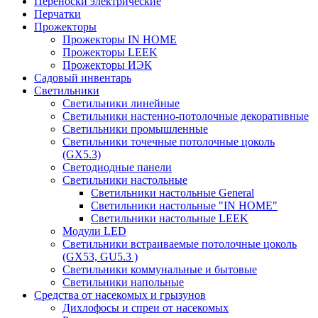
Переноски электрические
Перчатки
Прожекторы
Прожекторы IN HOME
Прожекторы LEEK
Прожекторы ИЭК
Садовый инвентарь
Светильники
Светильники линейные
Светильники настенно-потолочные декоративные
Светильники промышленные
Светильники точечные потолочные цоколь
(GX5.3)
Светодиодные панели
Cветильники настольные
Светильники настольные General
Светильники настольные "IN HOME"
Светильники настольные LEEK
Модули LED
Светильники встраиваемые потолочные цоколь
(GX53, GU5.3 )
Светильники коммунальные и бытовые
Светильники напольные
Средства от насекомых и грызунов
Дихлофосы и спреи от насекомых