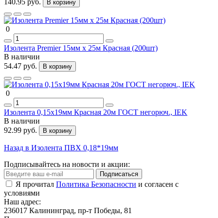
140.95 руб.
В корзину
0
Изолента Premier 15мм х 25м Красная (200шт)
В наличии
54.47 руб.
В корзину
0
Изолента 0,15x19мм Красная 20м ГОСТ негорюч., IEK
В наличии
92.99 руб.
В корзину
Назад в Изолента ПВХ 0,18*19мм
Подписывайтесь на новости и акции:
Подписаться
Я прочитал
Политика Безопасности
и согласен с
условиями
Наш адрес:
236017 Калининград,​ пр-т Победы, 81