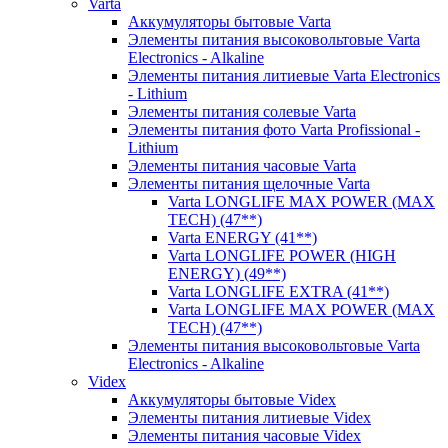
Varta
Аккумуляторы бытовые Varta
Элементы питания высоковольтовые Varta
Electronics - Alkaline
Элементы питания литиевые Varta Electronics
- Lithium
Элементы питания солевые Varta
Элементы питания фото Varta Profissional -
Lithium
Элементы питания часовые Varta
Элементы питания щелочные Varta
Varta LONGLIFE MAX POWER (MAX
TECH) (47**)
Varta ENERGY (41**)
Varta LONGLIFE POWER (HIGH
ENERGY) (49**)
Varta LONGLIFE EXTRA (41**)
Varta LONGLIFE MAX POWER (MAX
TECH) (47**)
Элементы питания высоковольтовые Varta
Electronics - Alkaline
Videx
Аккумуляторы бытовые Videx
Элементы питания литиевые Videx
Элементы питания часовые Videx