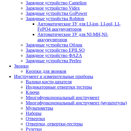
Зарядное устройство Camelion
Зарядное устройство Videx
Зарядные устройства GoPower
Зарядные устройства Robiton
Автоматические ЗУ для LI-ion, LI-pol, LI-
FePO4 аккумуляторов
Автоматические ЗУ для NI-MH,NI-
аккумуляторов
Зарядные устройства Облик
Зарядное устройство EPILSO
Зарядное устройство ФАZА
Зарядные устройства Perfeo
Звонки
Кнопки для звонков
Инструмент и измерительные приборы
Валики,кисти,шпателя
Индикаторные отвертки,тестеры
Ключи
Многофункциональный инструмент
Многофункциональный инструмент (мультитулы)
Мультиметры
Наборы
Отвертки
Отвертки, отвертки-тестеры
Рулетки