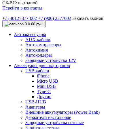
СБ-ВС: выходной
Перейти в контакты
+7 (4012) 377-002
+7 (906) 2377002
Заказать звонок
0
0.00 руб.
Автоаксессуары
AUX кабели
Автокомпрессоры
Автохимия
Автохолдеры
Зарядные устройства 12V
Аксессуары для смартфонов
USB кабели
iPhone
Micro USB
Mini USB
Type-C
Другие
USB-HUB
Адаптеры
Внешние аккумуляторы (Power Bank)
Держатели настольные
Зарядные устройства сетевые
Защитные стекла