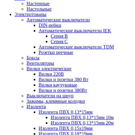
Настенные
Настольные
Электротовары
Автоматические выключатели
DIN-рейки
Автоматические выключатели IEK
Серия B
Серия С
Автоматические выключатели TDM
Розетки реечные
Боксы
Вентиляторы
Вилки электрические
Вилки 220В
Вилки и розетки 380 Вт
Вилки каучуковые
Вилки и розетки 380Вт
Выключатели на шнур
Зажимы, клеммные колодки
Изолента
Изолента ПВХ 0,13*15мм
Изолента ПВХ 0,13*15мм 10м
Изолента ПВХ 0,13*15мм 20м
Изолента ПВХ 0,15х19мм
Изолента ПВХ 0,18*19мм