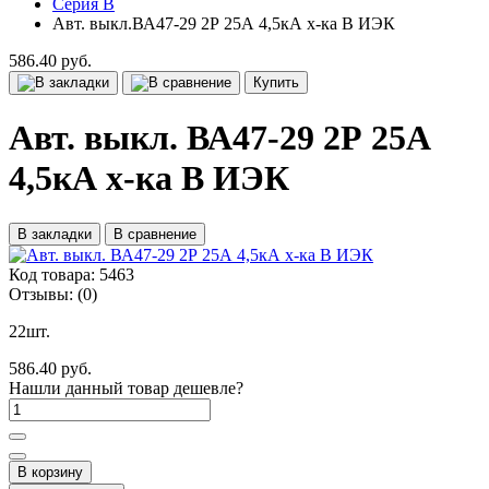
Серия B
Авт. выкл.ВА47-29 2Р 25А 4,5кА х-ка B ИЭК
586.40 руб.
Купить
Авт. выкл. ВА47-29 2Р 25А
4,5кА х-ка B ИЭК
В закладки
В сравнение
Код товара:
5463
Отзывы:
(0)
22шт.
586.40 руб.
Нашли данный товар дешевле?
В корзину