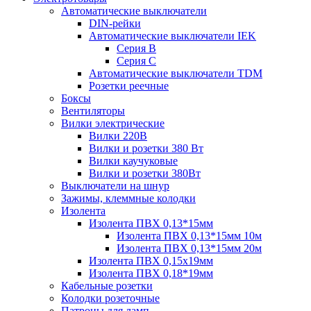
Автоматические выключатели
DIN-рейки
Автоматические выключатели IEK
Серия B
Серия С
Автоматические выключатели TDM
Розетки реечные
Боксы
Вентиляторы
Вилки электрические
Вилки 220В
Вилки и розетки 380 Вт
Вилки каучуковые
Вилки и розетки 380Вт
Выключатели на шнур
Зажимы, клеммные колодки
Изолента
Изолента ПВХ 0,13*15мм
Изолента ПВХ 0,13*15мм 10м
Изолента ПВХ 0,13*15мм 20м
Изолента ПВХ 0,15х19мм
Изолента ПВХ 0,18*19мм
Кабельные розетки
Колодки розеточные
Патроны для ламп