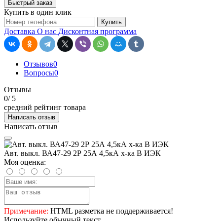
Быстрый заказ
Купить в один клик
Купить
Доставка
О нас
Дисконтная программа
Отзывов
0
Вопросы
0
Отзывы
0
/ 5
средний рейтинг товара
Написать отзыв
Написать отзыв
Авт. выкл. ВА47-29 2Р 25А 4,5кА х-ка B ИЭК
Моя оценка:
Примечание:
HTML разметка не поддерживается!
Используйте обычный текст.