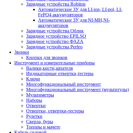
Зарядные устройства Robiton
Автоматические ЗУ для LI-ion, LI-pol, LI-
FePO4 аккумуляторов
Автоматические ЗУ для NI-MH,NI-
аккумуляторов
Зарядные устройства Облик
Зарядное устройство EPILSO
Зарядное устройство ФАZА
Зарядные устройства Perfeo
Звонки
Кнопки для звонков
Инструмент и измерительные приборы
Валики,кисти,шпателя
Индикаторные отвертки,тестеры
Ключи
Многофункциональный инструмент
Многофункциональный инструмент (мультитулы)
Мультиметры
Наборы
Отвертки
Отвертки, отвертки-тестеры
Рулетки
Сверла, буры
Топоры и мачете
Кабель силовой