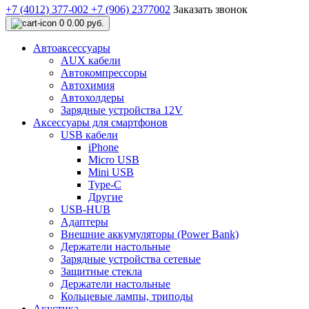
+7 (4012) 377-002
+7 (906) 2377002
Заказать звонок
0
0.00 руб.
Автоаксессуары
AUX кабели
Автокомпрессоры
Автохимия
Автохолдеры
Зарядные устройства 12V
Аксессуары для смартфонов
USB кабели
iPhone
Micro USB
Mini USB
Type-C
Другие
USB-HUB
Адаптеры
Внешние аккумуляторы (Power Bank)
Держатели настольные
Зарядные устройства сетевые
Защитные стекла
Держатели настольные
Кольцевые лампы, триподы
Акустика