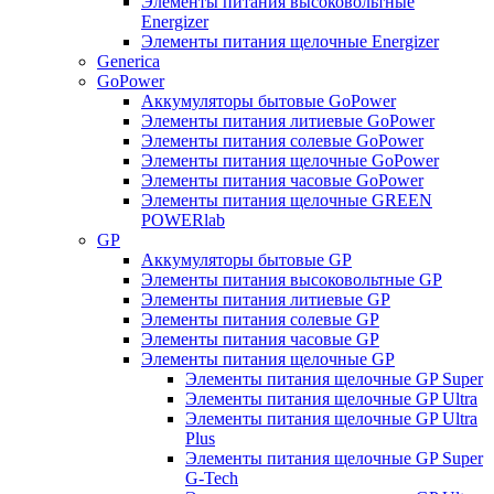
Элементы питания высоковольтные
Energizer
Элементы питания щелочные Energizer
Generica
GoPower
Аккумуляторы бытовые GoPower
Элементы питания литиевые GoPower
Элементы питания солевые GoPower
Элементы питания щелочные GoPower
Элементы питания часовые GoPower
Элементы питания щелочные GREEN
POWERlab
GP
Аккумуляторы бытовые GP
Элементы питания высоковольтные GP
Элементы питания литиевые GP
Элементы питания солевые GP
Элементы питания часовые GP
Элементы питания щелочные GP
Элементы питания щелочные GP Super
Элементы питания щелочные GP Ultra
Элементы питания щелочные GP Ultra
Plus
Элементы питания щелочные GP Super
G-Tech