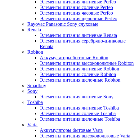
Элементы питания литиевые Perfeo
Элементы питания солевые Perfeo
Элементы питания часовые Perfeo
Элементы питания щелочные Perfeo
Rayovac Panasonic Sony слуховые
Renata
Элементы питания литиевые Renata
Элементы питания серебряно-цинковые
Renata
Robiton
Аккумуляторы бытовые Robiton
Элементы питания высоковольтные Robiton
Элементы питания литиевые Robiton
Элементы питания солевые Robiton
Элементы питания щелочные Robiton
Smartbuy
Sony
Элементы питания литиевые Sony
Toshiba
Элементы питания литиевые Toshiba
Элементы питания солевые Toshiba
Элементы питания щелочные Toshiba
Varta
Аккумуляторы бытовые Varta
Элементы питания высоковольтовые Varta