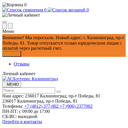
0
0
0
Меню
Внимание!
Мы переехали. Новый адрес: г. Калининград, пр-т
Победы, 81.
Товар отпускается только юридическим лицам с
оплатой через расчетный счет.
Закрыть
Отзывы
Личный кабинет
МЕНЮ
Наш адрес:
236017 Калининград,​ пр-т Победы, 81
236017 Калининград,​ пр-т Победы, 81
Телефоны:
+7 (4012) 377-002
+7 (906) 2377002
ПН-ПТ: с 09:00 до 17:00
СБ-ВС: выходной
Перейти в контакты