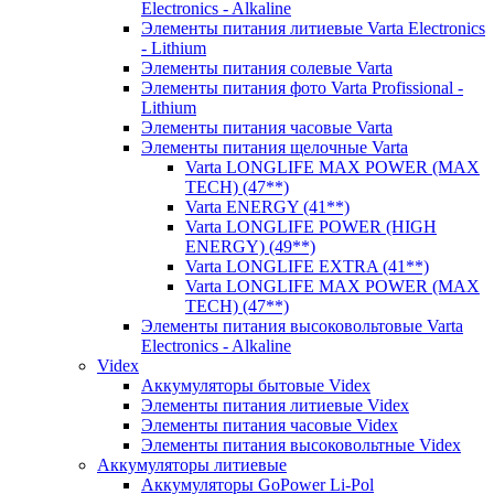
Electronics - Alkaline
Элементы питания литиевые Varta Electronics
- Lithium
Элементы питания солевые Varta
Элементы питания фото Varta Profissional -
Lithium
Элементы питания часовые Varta
Элементы питания щелочные Varta
Varta LONGLIFE MAX POWER (MAX
TECH) (47**)
Varta ENERGY (41**)
Varta LONGLIFE POWER (HIGH
ENERGY) (49**)
Varta LONGLIFE EXTRA (41**)
Varta LONGLIFE MAX POWER (MAX
TECH) (47**)
Элементы питания высоковольтовые Varta
Electronics - Alkaline
Videx
Аккумуляторы бытовые Videx
Элементы питания литиевые Videx
Элементы питания часовые Videx
Элементы питания высоковольтные Videx
Аккумуляторы литиевые
Аккумуляторы GoPower Li-Pol