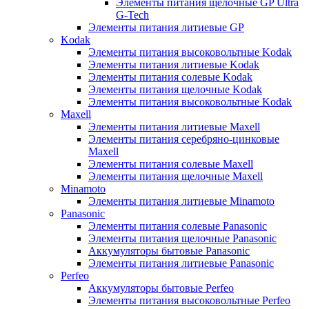
Элементы питания щелочные GP Ultra
G-Tech
Элементы питания литиевые GP
Kodak
Элементы питания высоковольтные Kodak
Элементы питания литиевые Kodak
Элементы питания солевые Kodak
Элементы питания щелочные Kodak
Элементы питания высоковольтные Kodak
Maxell
Элементы питания литиевые Maxell
Элементы питания серебряно-цинковые
Maxell
Элементы питания солевые Maxell
Элементы питания щелочные Maxell
Minamoto
Элементы питания литиевые Minamoto
Panasonic
Элементы питания солевые Panasonic
Элементы питания щелочные Panasonic
Аккумуляторы бытовые Panasonic
Элементы питания литиевые Panasonic
Perfeo
Аккумуляторы бытовые Perfeo
Элементы питания высоковольтные Perfeo