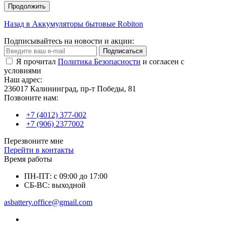
Продолжить
Назад в Аккумуляторы бытовые Robiton
Подписывайтесь на новости и акции:
Подписаться
Я прочитал
Политика Безопасности
и согласен с
условиями
Наш адрес:
236017 Калининград,​ пр-т Победы, 81
Позвоните нам:
+7 (4012) 377-002
+7 (906) 2377002
Перезвоните мне
Перейти в контакты
Время работы
ПН-ПТ: с 09:00 до 17:00
СБ-ВС: выходной
asbattery.office@gmail.com