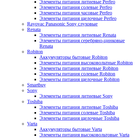
Элементы питания литиевые Perfeo
Элементы питания солевые Perfeo
Элементы питания часовые Perfeo
Элементы питания щелочные Perfeo
Rayovac Panasonic Sony слуховые
Renata
Элементы питания литиевые Renata
Элементы питания серебряно-цинковые
Renata
Robiton
Аккумуляторы бытовые Robiton
Элементы питания высоковольтные Robiton
Элементы питания литиевые Robiton
Элементы питания солевые Robiton
Элементы питания щелочные Robiton
Smartbuy
Sony
Элементы питания литиевые Sony
Toshiba
Элементы питания литиевые Toshiba
Элементы питания солевые Toshiba
Элементы питания щелочные Toshiba
Varta
Аккумуляторы бытовые Varta
Элементы питания высоковольтовые Varta