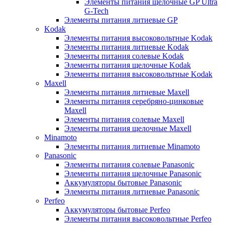
Элементы питания щелочные GP Ultra
G-Tech
Элементы питания литиевые GP
Kodak
Элементы питания высоковольтные Kodak
Элементы питания литиевые Kodak
Элементы питания солевые Kodak
Элементы питания щелочные Kodak
Элементы питания высоковольтные Kodak
Maxell
Элементы питания литиевые Maxell
Элементы питания серебряно-цинковые
Maxell
Элементы питания солевые Maxell
Элементы питания щелочные Maxell
Minamoto
Элементы питания литиевые Minamoto
Panasonic
Элементы питания солевые Panasonic
Элементы питания щелочные Panasonic
Аккумуляторы бытовые Panasonic
Элементы питания литиевые Panasonic
Perfeo
Аккумуляторы бытовые Perfeo
Элементы питания высоковольтные Perfeo