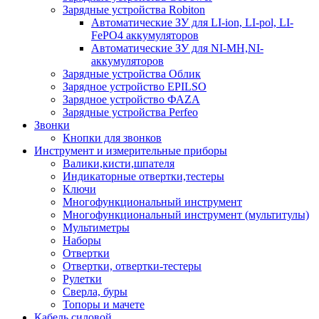
Зарядные устройства Robiton
Автоматические ЗУ для LI-ion, LI-pol, LI-
FePO4 аккумуляторов
Автоматические ЗУ для NI-MH,NI-
аккумуляторов
Зарядные устройства Облик
Зарядное устройство EPILSO
Зарядное устройство ФАZА
Зарядные устройства Perfeo
Звонки
Кнопки для звонков
Инструмент и измерительные приборы
Валики,кисти,шпателя
Индикаторные отвертки,тестеры
Ключи
Многофункциональный инструмент
Многофункциональный инструмент (мультитулы)
Мультиметры
Наборы
Отвертки
Отвертки, отвертки-тестеры
Рулетки
Сверла, буры
Топоры и мачете
Кабель силовой