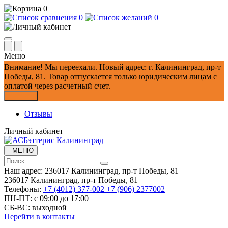
0
0
0
Меню
Внимание!
Мы переехали. Новый адрес: г. Калининград, пр-т
Победы, 81.
Товар отпускается только юридическим лицам с
оплатой через расчетный счет.
Закрыть
Отзывы
Личный кабинет
МЕНЮ
Наш адрес:
236017 Калининград,​ пр-т Победы, 81
236017 Калининград,​ пр-т Победы, 81
Телефоны:
+7 (4012) 377-002
+7 (906) 2377002
ПН-ПТ: с 09:00 до 17:00
СБ-ВС: выходной
Перейти в контакты