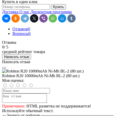
Купить в один клик
Купить
Доставка
О нас
Дисконтная программа
Отзывов
0
Вопросы
0
Отзывы
0
/ 5
средний рейтинг товара
Написать отзыв
Написать отзыв
Robiton R20 10000mAh Ni-Mh BL-2 (80 шт.)
Моя оценка:
Примечание:
HTML разметка не поддерживается!
Используйте обычный текст.
Защита от роботов