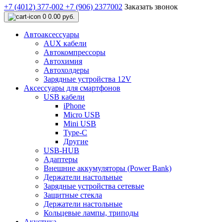
+7 (4012) 377-002
+7 (906) 2377002
Заказать звонок
0
0.00 руб.
Автоаксессуары
AUX кабели
Автокомпрессоры
Автохимия
Автохолдеры
Зарядные устройства 12V
Аксессуары для смартфонов
USB кабели
iPhone
Micro USB
Mini USB
Type-C
Другие
USB-HUB
Адаптеры
Внешние аккумуляторы (Power Bank)
Держатели настольные
Зарядные устройства сетевые
Защитные стекла
Держатели настольные
Кольцевые лампы, триподы
Акустика