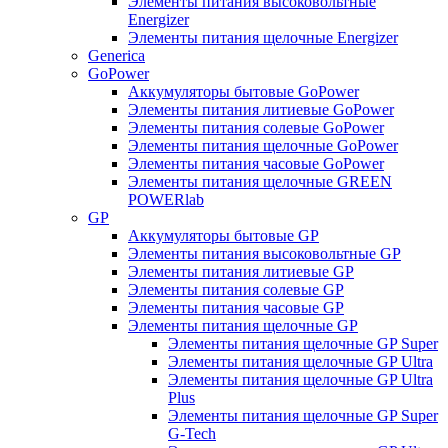
Элементы питания высоковольтные
Energizer
Элементы питания щелочные Energizer
Generica
GoPower
Аккумуляторы бытовые GoPower
Элементы питания литиевые GoPower
Элементы питания солевые GoPower
Элементы питания щелочные GoPower
Элементы питания часовые GoPower
Элементы питания щелочные GREEN
POWERlab
GP
Аккумуляторы бытовые GP
Элементы питания высоковольтные GP
Элементы питания литиевые GP
Элементы питания солевые GP
Элементы питания часовые GP
Элементы питания щелочные GP
Элементы питания щелочные GP Super
Элементы питания щелочные GP Ultra
Элементы питания щелочные GP Ultra
Plus
Элементы питания щелочные GP Super
G-Tech