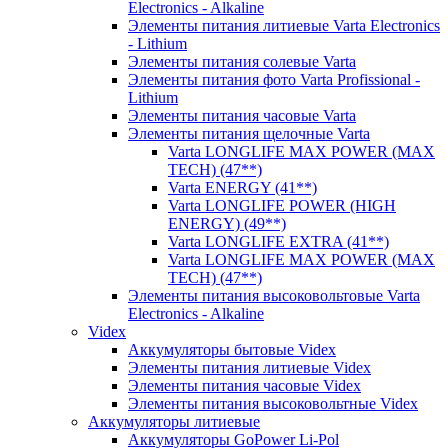
Electronics - Alkaline
Элементы питания литиевые Varta Electronics
- Lithium
Элементы питания солевые Varta
Элементы питания фото Varta Profissional -
Lithium
Элементы питания часовые Varta
Элементы питания щелочные Varta
Varta LONGLIFE MAX POWER (MAX
TECH) (47**)
Varta ENERGY (41**)
Varta LONGLIFE POWER (HIGH
ENERGY) (49**)
Varta LONGLIFE EXTRA (41**)
Varta LONGLIFE MAX POWER (MAX
TECH) (47**)
Элементы питания высоковольтовые Varta
Electronics - Alkaline
Videx
Аккумуляторы бытовые Videx
Элементы питания литиевые Videx
Элементы питания часовые Videx
Элементы питания высоковольтные Videx
Аккумуляторы литиевые
Аккумуляторы GoPower Li-Pol