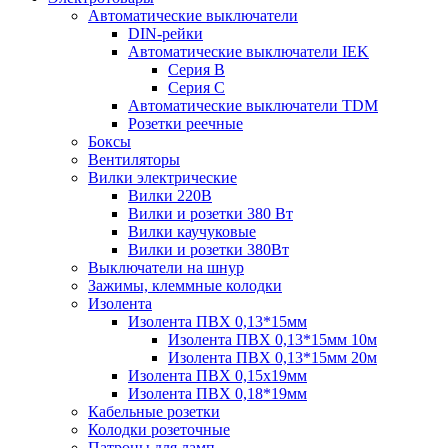
Автоматические выключатели
DIN-рейки
Автоматические выключатели IEK
Серия B
Серия С
Автоматические выключатели TDM
Розетки реечные
Боксы
Вентиляторы
Вилки электрические
Вилки 220В
Вилки и розетки 380 Вт
Вилки каучуковые
Вилки и розетки 380Вт
Выключатели на шнур
Зажимы, клеммные колодки
Изолента
Изолента ПВХ 0,13*15мм
Изолента ПВХ 0,13*15мм 10м
Изолента ПВХ 0,13*15мм 20м
Изолента ПВХ 0,15х19мм
Изолента ПВХ 0,18*19мм
Кабельные розетки
Колодки розеточные
Патроны для ламп