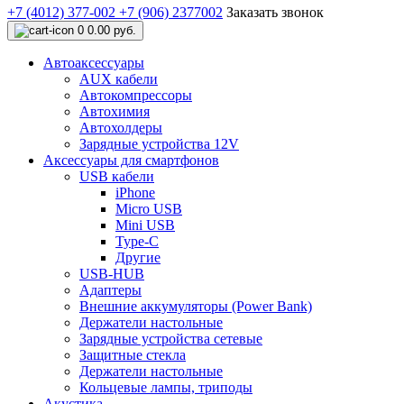
+7 (4012) 377-002
+7 (906) 2377002
Заказать звонок
0
0.00 руб.
Автоаксессуары
AUX кабели
Автокомпрессоры
Автохимия
Автохолдеры
Зарядные устройства 12V
Аксессуары для смартфонов
USB кабели
iPhone
Micro USB
Mini USB
Type-C
Другие
USB-HUB
Адаптеры
Внешние аккумуляторы (Power Bank)
Держатели настольные
Зарядные устройства сетевые
Защитные стекла
Держатели настольные
Кольцевые лампы, триподы
Акустика