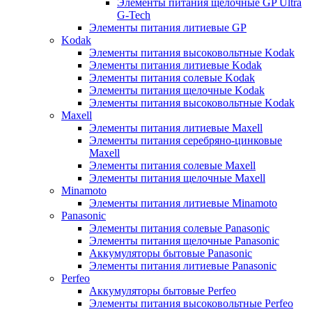
Элементы питания щелочные GP Ultra
G-Tech
Элементы питания литиевые GP
Kodak
Элементы питания высоковольтные Kodak
Элементы питания литиевые Kodak
Элементы питания солевые Kodak
Элементы питания щелочные Kodak
Элементы питания высоковольтные Kodak
Maxell
Элементы питания литиевые Maxell
Элементы питания серебряно-цинковые
Maxell
Элементы питания солевые Maxell
Элементы питания щелочные Maxell
Minamoto
Элементы питания литиевые Minamoto
Panasonic
Элементы питания солевые Panasonic
Элементы питания щелочные Panasonic
Аккумуляторы бытовые Panasonic
Элементы питания литиевые Panasonic
Perfeo
Аккумуляторы бытовые Perfeo
Элементы питания высоковольтные Perfeo