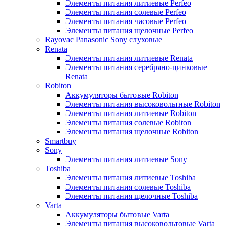
Элементы питания литиевые Perfeo
Элементы питания солевые Perfeo
Элементы питания часовые Perfeo
Элементы питания щелочные Perfeo
Rayovac Panasonic Sony слуховые
Renata
Элементы питания литиевые Renata
Элементы питания серебряно-цинковые
Renata
Robiton
Аккумуляторы бытовые Robiton
Элементы питания высоковольтные Robiton
Элементы питания литиевые Robiton
Элементы питания солевые Robiton
Элементы питания щелочные Robiton
Smartbuy
Sony
Элементы питания литиевые Sony
Toshiba
Элементы питания литиевые Toshiba
Элементы питания солевые Toshiba
Элементы питания щелочные Toshiba
Varta
Аккумуляторы бытовые Varta
Элементы питания высоковольтовые Varta