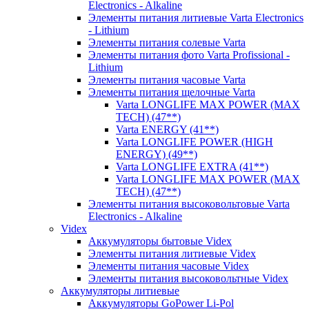
Electronics - Alkaline
Элементы питания литиевые Varta Electronics
- Lithium
Элементы питания солевые Varta
Элементы питания фото Varta Profissional -
Lithium
Элементы питания часовые Varta
Элементы питания щелочные Varta
Varta LONGLIFE MAX POWER (MAX
TECH) (47**)
Varta ENERGY (41**)
Varta LONGLIFE POWER (HIGH
ENERGY) (49**)
Varta LONGLIFE EXTRA (41**)
Varta LONGLIFE MAX POWER (MAX
TECH) (47**)
Элементы питания высоковольтовые Varta
Electronics - Alkaline
Videx
Аккумуляторы бытовые Videx
Элементы питания литиевые Videx
Элементы питания часовые Videx
Элементы питания высоковольтные Videx
Аккумуляторы литиевые
Аккумуляторы GoPower Li-Pol