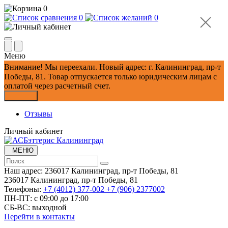
0
0
0
Меню
Внимание!
Мы переехали. Новый адрес: г. Калининград, пр-т
Победы, 81.
Товар отпускается только юридическим лицам с
оплатой через расчетный счет.
Закрыть
Отзывы
Личный кабинет
МЕНЮ
Наш адрес:
236017 Калининград,​ пр-т Победы, 81
236017 Калининград,​ пр-т Победы, 81
Телефоны:
+7 (4012) 377-002
+7 (906) 2377002
ПН-ПТ: с 09:00 до 17:00
СБ-ВС: выходной
Перейти в контакты