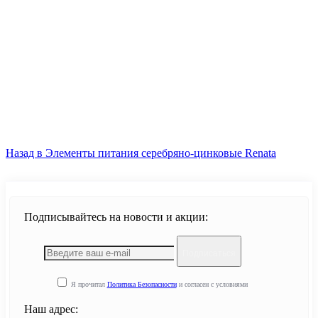
Продолжить
Назад в Элементы питания серебряно-цинковые Renata
Подписывайтесь на новости и акции:
Подписаться
Я прочитал
Политика Безопасности
и согласен с условиями
Наш адрес: