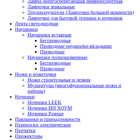
Лампа энергосберегающая люминесцентная
Лампочки зеркальные
Теплоизлучатели (Лампочки большой мощности)
Лампочки для бытовой техники и ночников
Лента светодиодная
Наушники
Наушники вставные
Беспроводные
Пpoвoдныe нayшниkи-вkлaдыши
Проводные
Наушники полноразмерные
Беспроводные
Проводные
Ножи и ножеточки
Ножи строительные и лезвия
Мультитулы (многофунциональные ножи и
наборы)
Ночники
Ночники LEEK
Ночники ИН ХОУМ
Ночники Разные
Паяльники и принадлежности
Переноски электрические
Перчатки
Прожекторы