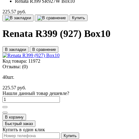
Renata R399 SR927W Box10
225.57 руб.
Купить
Renata R399 (927) Box10
В закладки
В сравнение
Код товара:
11972
Отзывы:
(0)
40шт.
225.57 руб.
Нашли данный товар дешевле?
В корзину
Быстрый заказ
Купить в один клик
Купить