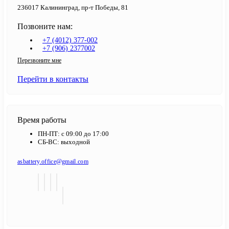
236017 Калининград,​ пр-т Победы, 81
Позвоните нам:
+7 (4012) 377-002
+7 (906) 2377002
Перезвоните мне
Перейти в контакты
Время работы
ПН-ПТ: с 09:00 до 17:00
СБ-ВС: выходной
asbattery.office@gmail.com