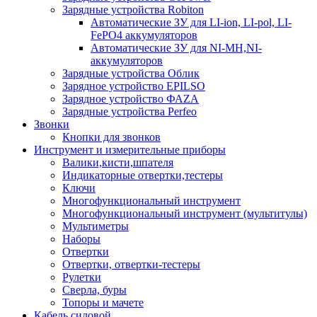
Зарядные устройства Robiton
Автоматические ЗУ для LI-ion, LI-pol, LI-
FePO4 аккумуляторов
Автоматические ЗУ для NI-MH,NI-
аккумуляторов
Зарядные устройства Облик
Зарядное устройство EPILSO
Зарядное устройство ФАZА
Зарядные устройства Perfeo
Звонки
Кнопки для звонков
Инструмент и измерительные приборы
Валики,кисти,шпателя
Индикаторные отвертки,тестеры
Ключи
Многофункциональный инструмент
Многофункциональный инструмент (мультитулы)
Мультиметры
Наборы
Отвертки
Отвертки, отвертки-тестеры
Рулетки
Сверла, буры
Топоры и мачете
Кабель силовой