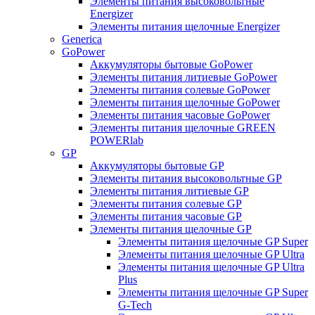
Элементы питания высоковольтные
Energizer
Элементы питания щелочные Energizer
Generica
GoPower
Аккумуляторы бытовые GoPower
Элементы питания литиевые GoPower
Элементы питания солевые GoPower
Элементы питания щелочные GoPower
Элементы питания часовые GoPower
Элементы питания щелочные GREEN
POWERlab
GP
Аккумуляторы бытовые GP
Элементы питания высоковольтные GP
Элементы питания литиевые GP
Элементы питания солевые GP
Элементы питания часовые GP
Элементы питания щелочные GP
Элементы питания щелочные GP Super
Элементы питания щелочные GP Ultra
Элементы питания щелочные GP Ultra
Plus
Элементы питания щелочные GP Super
G-Tech