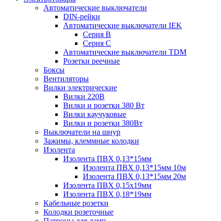
Автоматические выключатели
DIN-рейки
Автоматические выключатели IEK
Серия B
Серия С
Автоматические выключатели TDM
Розетки реечные
Боксы
Вентиляторы
Вилки электрические
Вилки 220В
Вилки и розетки 380 Вт
Вилки каучуковые
Вилки и розетки 380Вт
Выключатели на шнур
Зажимы, клеммные колодки
Изолента
Изолента ПВХ 0,13*15мм
Изолента ПВХ 0,13*15мм 10м
Изолента ПВХ 0,13*15мм 20м
Изолента ПВХ 0,15х19мм
Изолента ПВХ 0,18*19мм
Кабельные розетки
Колодки розеточные
Патроны для ламп