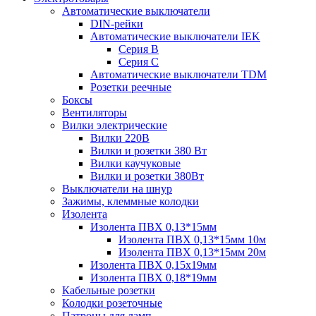
Автоматические выключатели
DIN-рейки
Автоматические выключатели IEK
Серия B
Серия С
Автоматические выключатели TDM
Розетки реечные
Боксы
Вентиляторы
Вилки электрические
Вилки 220В
Вилки и розетки 380 Вт
Вилки каучуковые
Вилки и розетки 380Вт
Выключатели на шнур
Зажимы, клеммные колодки
Изолента
Изолента ПВХ 0,13*15мм
Изолента ПВХ 0,13*15мм 10м
Изолента ПВХ 0,13*15мм 20м
Изолента ПВХ 0,15х19мм
Изолента ПВХ 0,18*19мм
Кабельные розетки
Колодки розеточные
Патроны для ламп