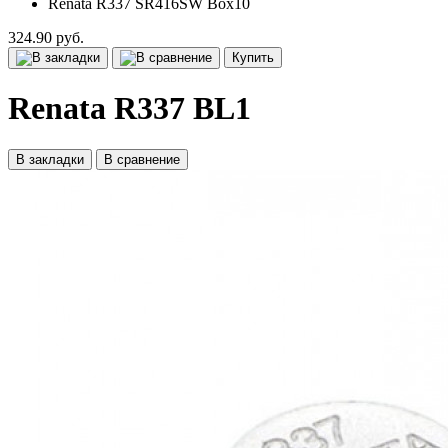
Renata R337 SR416SW Box10
324.90 руб.
Купить
Renata R337 BL1
В закладки
В сравнение