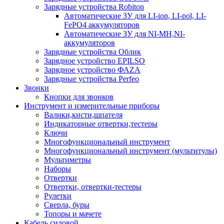
Зарядные устройства Robiton
Автоматические ЗУ для LI-ion, LI-pol, LI-
FePO4 аккумуляторов
Автоматические ЗУ для NI-MH,NI-
аккумуляторов
Зарядные устройства Облик
Зарядное устройство EPILSO
Зарядное устройство ФАZА
Зарядные устройства Perfeo
Звонки
Кнопки для звонков
Инструмент и измерительные приборы
Валики,кисти,шпателя
Индикаторные отвертки,тестеры
Ключи
Многофункциональный инструмент
Многофункциональный инструмент (мультитулы)
Мультиметры
Наборы
Отвертки
Отвертки, отвертки-тестеры
Рулетки
Сверла, буры
Топоры и мачете
Кабель силовой