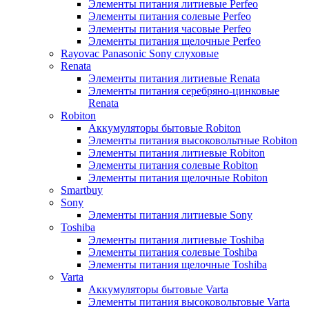
Элементы питания литиевые Perfeo
Элементы питания солевые Perfeo
Элементы питания часовые Perfeo
Элементы питания щелочные Perfeo
Rayovac Panasonic Sony слуховые
Renata
Элементы питания литиевые Renata
Элементы питания серебряно-цинковые
Renata
Robiton
Аккумуляторы бытовые Robiton
Элементы питания высоковольтные Robiton
Элементы питания литиевые Robiton
Элементы питания солевые Robiton
Элементы питания щелочные Robiton
Smartbuy
Sony
Элементы питания литиевые Sony
Toshiba
Элементы питания литиевые Toshiba
Элементы питания солевые Toshiba
Элементы питания щелочные Toshiba
Varta
Аккумуляторы бытовые Varta
Элементы питания высоковольтовые Varta