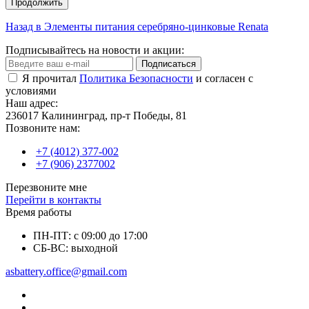
Продолжить
Назад в Элементы питания серебряно-цинковые Renata
Подписывайтесь на новости и акции:
Подписаться
Я прочитал
Политика Безопасности
и согласен с
условиями
Наш адрес:
236017 Калининград,​ пр-т Победы, 81
Позвоните нам:
+7 (4012) 377-002
+7 (906) 2377002
Перезвоните мне
Перейти в контакты
Время работы
ПН-ПТ: с 09:00 до 17:00
СБ-ВС: выходной
asbattery.office@gmail.com