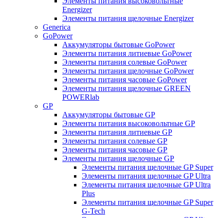
Элементы питания высоковольтные
Energizer
Элементы питания щелочные Energizer
Generica
GoPower
Аккумуляторы бытовые GoPower
Элементы питания литиевые GoPower
Элементы питания солевые GoPower
Элементы питания щелочные GoPower
Элементы питания часовые GoPower
Элементы питания щелочные GREEN
POWERlab
GP
Аккумуляторы бытовые GP
Элементы питания высоковольтные GP
Элементы питания литиевые GP
Элементы питания солевые GP
Элементы питания часовые GP
Элементы питания щелочные GP
Элементы питания щелочные GP Super
Элементы питания щелочные GP Ultra
Элементы питания щелочные GP Ultra
Plus
Элементы питания щелочные GP Super
G-Tech