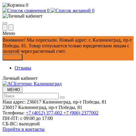
0
0
0
Меню
Внимание!
Мы переехали. Новый адрес: г. Калининград, пр-т
Победы, 81.
Товар отпускается только юридическим лицам с
оплатой через расчетный счет.
Закрыть
Отзывы
Личный кабинет
МЕНЮ
Наш адрес:
236017 Калининград,​ пр-т Победы, 81
236017 Калининград,​ пр-т Победы, 81
Телефоны:
+7 (4012) 377-002
+7 (906) 2377002
ПН-ПТ: с 09:00 до 17:00
СБ-ВС: выходной
Перейти в контакты