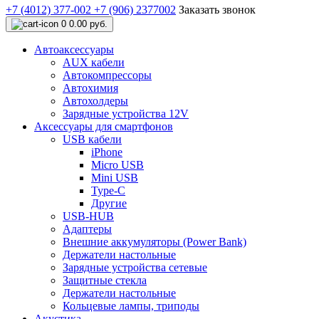
+7 (4012) 377-002
+7 (906) 2377002
Заказать звонок
0
0.00 руб.
Автоаксессуары
AUX кабели
Автокомпрессоры
Автохимия
Автохолдеры
Зарядные устройства 12V
Аксессуары для смартфонов
USB кабели
iPhone
Micro USB
Mini USB
Type-C
Другие
USB-HUB
Адаптеры
Внешние аккумуляторы (Power Bank)
Держатели настольные
Зарядные устройства сетевые
Защитные стекла
Держатели настольные
Кольцевые лампы, триподы
Акустика