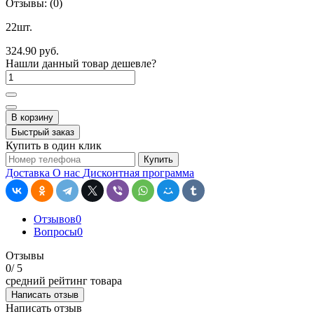
Отзывы:
(0)
22шт.
324.90 руб.
Нашли данный товар дешевле?
В корзину
Быстрый заказ
Купить в один клик
Купить
Доставка
О нас
Дисконтная программа
Отзывов
0
Вопросы
0
Отзывы
0
/ 5
средний рейтинг товара
Написать отзыв
Написать отзыв