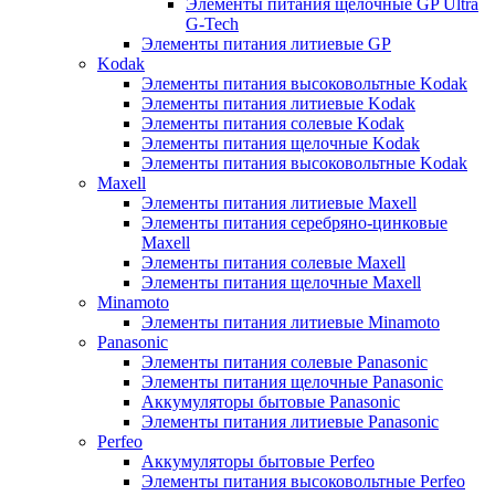
Элементы питания щелочные GP Ultra
G-Tech
Элементы питания литиевые GP
Kodak
Элементы питания высоковольтные Kodak
Элементы питания литиевые Kodak
Элементы питания солевые Kodak
Элементы питания щелочные Kodak
Элементы питания высоковольтные Kodak
Maxell
Элементы питания литиевые Maxell
Элементы питания серебряно-цинковые
Maxell
Элементы питания солевые Maxell
Элементы питания щелочные Maxell
Minamoto
Элементы питания литиевые Minamoto
Panasonic
Элементы питания солевые Panasonic
Элементы питания щелочные Panasonic
Аккумуляторы бытовые Panasonic
Элементы питания литиевые Panasonic
Perfeo
Аккумуляторы бытовые Perfeo
Элементы питания высоковольтные Perfeo