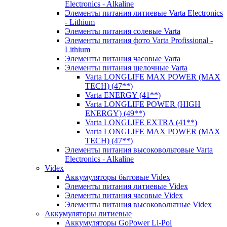
Electronics - Alkaline
Элементы питания литиевые Varta Electronics
- Lithium
Элементы питания солевые Varta
Элементы питания фото Varta Profissional -
Lithium
Элементы питания часовые Varta
Элементы питания щелочные Varta
Varta LONGLIFE MAX POWER (MAX
TECH) (47**)
Varta ENERGY (41**)
Varta LONGLIFE POWER (HIGH
ENERGY) (49**)
Varta LONGLIFE EXTRA (41**)
Varta LONGLIFE MAX POWER (MAX
TECH) (47**)
Элементы питания высоковольтовые Varta
Electronics - Alkaline
Videx
Аккумуляторы бытовые Videx
Элементы питания литиевые Videx
Элементы питания часовые Videx
Элементы питания высоковольтные Videx
Аккумуляторы литиевые
Аккумуляторы GoPower Li-Pol