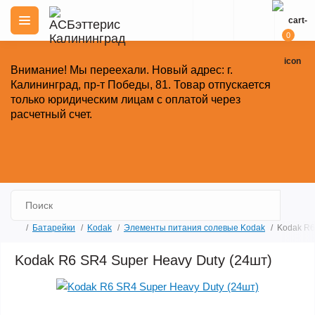
0
Внимание!
Мы переехали. Новый адрес: г.
Калининград, пр-т Победы, 81.
Товар отпускается
только юридическим лицам с оплатой через
расчетный счет.
Закрыть
Батарейки
Kodak
Элементы питания солевые Kodak
Kodak R6
Kodak R6 SR4 Super Heavy Duty (24шт)