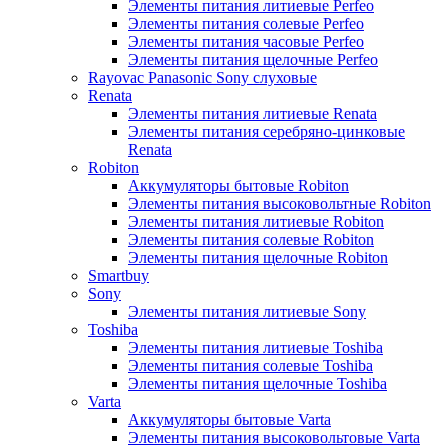
Элементы питания литиевые Perfeo
Элементы питания солевые Perfeo
Элементы питания часовые Perfeo
Элементы питания щелочные Perfeo
Rayovac Panasonic Sony слуховые
Renata
Элементы питания литиевые Renata
Элементы питания серебряно-цинковые
Renata
Robiton
Аккумуляторы бытовые Robiton
Элементы питания высоковольтные Robiton
Элементы питания литиевые Robiton
Элементы питания солевые Robiton
Элементы питания щелочные Robiton
Smartbuy
Sony
Элементы питания литиевые Sony
Toshiba
Элементы питания литиевые Toshiba
Элементы питания солевые Toshiba
Элементы питания щелочные Toshiba
Varta
Аккумуляторы бытовые Varta
Элементы питания высоковольтовые Varta