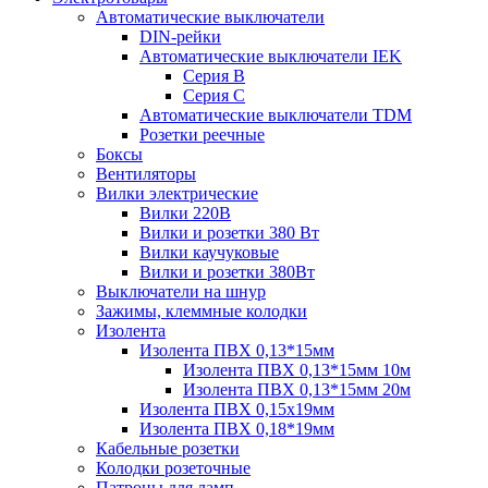
Автоматические выключатели
DIN-рейки
Автоматические выключатели IEK
Серия B
Серия С
Автоматические выключатели TDM
Розетки реечные
Боксы
Вентиляторы
Вилки электрические
Вилки 220В
Вилки и розетки 380 Вт
Вилки каучуковые
Вилки и розетки 380Вт
Выключатели на шнур
Зажимы, клеммные колодки
Изолента
Изолента ПВХ 0,13*15мм
Изолента ПВХ 0,13*15мм 10м
Изолента ПВХ 0,13*15мм 20м
Изолента ПВХ 0,15х19мм
Изолента ПВХ 0,18*19мм
Кабельные розетки
Колодки розеточные
Патроны для ламп