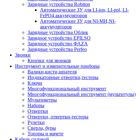
Зарядные устройства Robiton
Автоматические ЗУ для LI-ion, LI-pol, LI-
FePO4 аккумуляторов
Автоматические ЗУ для NI-MH,NI-
аккумуляторов
Зарядные устройства Облик
Зарядное устройство EPILSO
Зарядное устройство ФАZА
Зарядные устройства Perfeo
Звонки
Кнопки для звонков
Инструмент и измерительные приборы
Валики,кисти,шпателя
Индикаторные отвертки,тестеры
Ключи
Многофункциональный инструмент
Многофункциональный инструмент (мультитулы)
Мультиметры
Наборы
Отвертки
Отвертки, отвертки-тестеры
Рулетки
Сверла, буры
Топоры и мачете
Кабель силовой