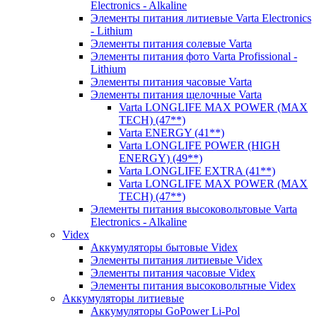
Electronics - Alkaline
Элементы питания литиевые Varta Electronics
- Lithium
Элементы питания солевые Varta
Элементы питания фото Varta Profissional -
Lithium
Элементы питания часовые Varta
Элементы питания щелочные Varta
Varta LONGLIFE MAX POWER (MAX
TECH) (47**)
Varta ENERGY (41**)
Varta LONGLIFE POWER (HIGH
ENERGY) (49**)
Varta LONGLIFE EXTRA (41**)
Varta LONGLIFE MAX POWER (MAX
TECH) (47**)
Элементы питания высоковольтовые Varta
Electronics - Alkaline
Videx
Аккумуляторы бытовые Videx
Элементы питания литиевые Videx
Элементы питания часовые Videx
Элементы питания высоковольтные Videx
Аккумуляторы литиевые
Аккумуляторы GoPower Li-Pol