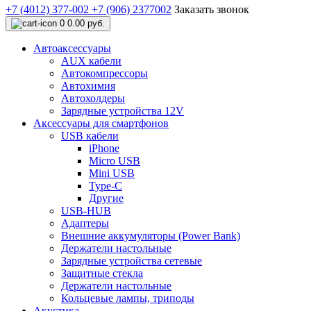
+7 (4012) 377-002
+7 (906) 2377002
Заказать звонок
0
0.00 руб.
Автоаксессуары
AUX кабели
Автокомпрессоры
Автохимия
Автохолдеры
Зарядные устройства 12V
Аксессуары для смартфонов
USB кабели
iPhone
Micro USB
Mini USB
Type-C
Другие
USB-HUB
Адаптеры
Внешние аккумуляторы (Power Bank)
Держатели настольные
Зарядные устройства сетевые
Защитные стекла
Держатели настольные
Кольцевые лампы, триподы
Акустика