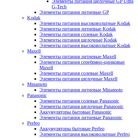
Элементы питания щелочные GP Ultra
G-Tech
Элементы питания литиевые GP
Kodak
Элементы питания высоковольтные Kodak
Элементы питания литиевые Kodak
Элементы питания солевые Kodak
Элементы питания щелочные Kodak
Элементы питания высоковольтные Kodak
Maxell
Элементы питания литиевые Maxell
Элементы питания серебряно-цинковые
Maxell
Элементы питания солевые Maxell
Элементы питания щелочные Maxell
Minamoto
Элементы питания литиевые Minamoto
Panasonic
Элементы питания солевые Panasonic
Элементы питания щелочные Panasonic
Аккумуляторы бытовые Panasonic
Элементы питания литиевые Panasonic
Perfeo
Аккумуляторы бытовые Perfeo
Элементы питания высоковольтные Perfeo