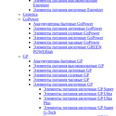
Элементы питания высоковольтные
Energizer
Элементы питания щелочные Energizer
Generica
GoPower
Аккумуляторы бытовые GoPower
Элементы питания литиевые GoPower
Элементы питания солевые GoPower
Элементы питания щелочные GoPower
Элементы питания часовые GoPower
Элементы питания щелочные GREEN
POWERlab
GP
Аккумуляторы бытовые GP
Элементы питания высоковольтные GP
Элементы питания литиевые GP
Элементы питания солевые GP
Элементы питания часовые GP
Элементы питания щелочные GP
Элементы питания щелочные GP Super
Элементы питания щелочные GP Ultra
Элементы питания щелочные GP Ultra
Plus
Элементы питания щелочные GP Super
G-Tech