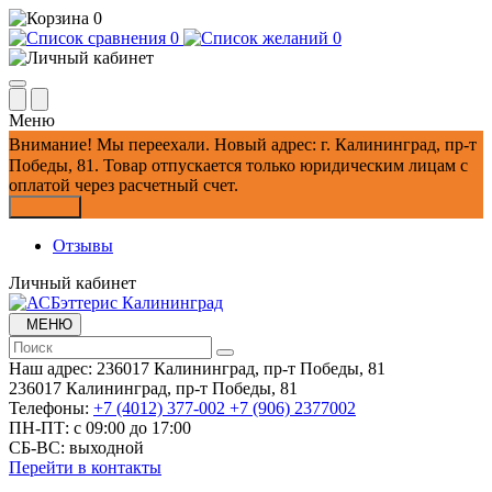
0
0
0
Меню
Внимание!
Мы переехали. Новый адрес: г. Калининград, пр-т
Победы, 81.
Товар отпускается только юридическим лицам с
оплатой через расчетный счет.
Закрыть
Отзывы
Личный кабинет
МЕНЮ
Наш адрес:
236017 Калининград,​ пр-т Победы, 81
236017 Калининград,​ пр-т Победы, 81
Телефоны:
+7 (4012) 377-002
+7 (906) 2377002
ПН-ПТ: с 09:00 до 17:00
СБ-ВС: выходной
Перейти в контакты