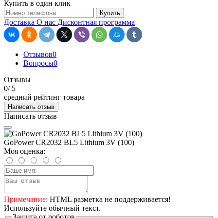
Купить в один клик
Купить
Доставка
О нас
Дисконтная программа
Отзывов
0
Вопросы
0
Отзывы
0
/ 5
средний рейтинг товара
Написать отзыв
Написать отзыв
GoPower CR2032 BL5 Lithium 3V (100)
Моя оценка:
Примечание:
HTML разметка не поддерживается!
Используйте обычный текст.
Защита от роботов