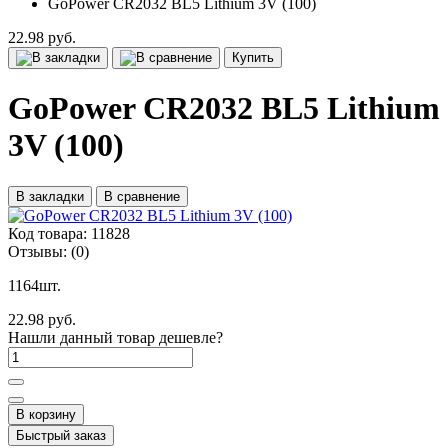
GoPower CR2032 BL5 Lithium 3V (100)
22.98 руб.
Купить
GoPower CR2032 BL5 Lithium
3V (100)
В закладки
В сравнение
Код товара:
11828
Отзывы:
(0)
1164шт.
22.98 руб.
Нашли данный товар дешевле?
В корзину
Быстрый заказ