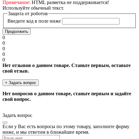
Примечание:
HTML разметка не поддерживается!
Используйте обычный текст.
Защита от роботов
Введите код в поле ниже
Продолжить
0
0
0
0
0
Нет отзывов о данном товаре. Станьте первым, оставьте
свой отзыв.
+ Задать вопрос
Нет вопросов о данном товаре, станьте первым и задайте
свой вопрос.
Задать вопрос
Если у Вас есть вопросы по этому товару, заполните форму
ниже, и мы ответим в ближайшее время.