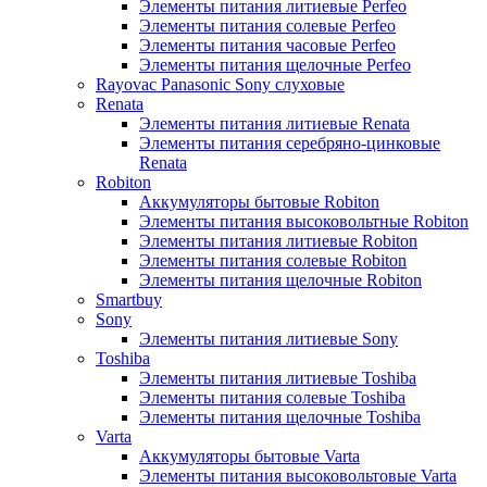
Элементы питания литиевые Perfeo
Элементы питания солевые Perfeo
Элементы питания часовые Perfeo
Элементы питания щелочные Perfeo
Rayovac Panasonic Sony слуховые
Renata
Элементы питания литиевые Renata
Элементы питания серебряно-цинковые
Renata
Robiton
Аккумуляторы бытовые Robiton
Элементы питания высоковольтные Robiton
Элементы питания литиевые Robiton
Элементы питания солевые Robiton
Элементы питания щелочные Robiton
Smartbuy
Sony
Элементы питания литиевые Sony
Toshiba
Элементы питания литиевые Toshiba
Элементы питания солевые Toshiba
Элементы питания щелочные Toshiba
Varta
Аккумуляторы бытовые Varta
Элементы питания высоковольтовые Varta