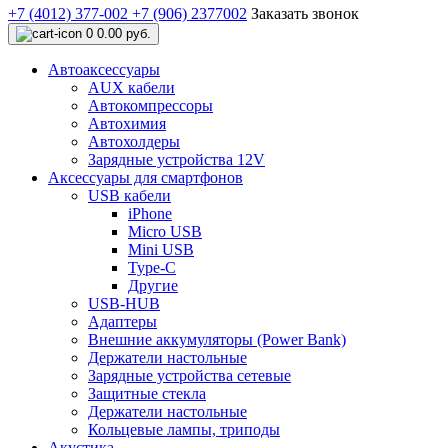
+7 (4012) 377-002
+7 (906) 2377002
Заказать звонок
0
0.00 руб.
Автоаксессуары
AUX кабели
Автокомпрессоры
Автохимия
Автохолдеры
Зарядные устройства 12V
Аксессуары для смартфонов
USB кабели
iPhone
Micro USB
Mini USB
Type-C
Другие
USB-HUB
Адаптеры
Внешние аккумуляторы (Power Bank)
Держатели настольные
Зарядные устройства сетевые
Защитные стекла
Держатели настольные
Кольцевые лампы, триподы
Акустика