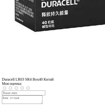
Duracell LR03 SR4 Box40 Китай
Моя оценка: