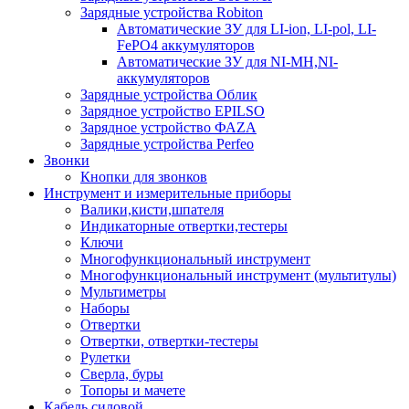
Зарядные устройства Robiton
Автоматические ЗУ для LI-ion, LI-pol, LI-
FePO4 аккумуляторов
Автоматические ЗУ для NI-MH,NI-
аккумуляторов
Зарядные устройства Облик
Зарядное устройство EPILSO
Зарядное устройство ФАZА
Зарядные устройства Perfeo
Звонки
Кнопки для звонков
Инструмент и измерительные приборы
Валики,кисти,шпателя
Индикаторные отвертки,тестеры
Ключи
Многофункциональный инструмент
Многофункциональный инструмент (мультитулы)
Мультиметры
Наборы
Отвертки
Отвертки, отвертки-тестеры
Рулетки
Сверла, буры
Топоры и мачете
Кабель силовой