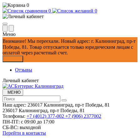
0
0
0
Меню
Внимание!
Мы переехали. Новый адрес: г. Калининград, пр-т
Победы, 81.
Товар отпускается только юридическим лицам с
оплатой через расчетный счет.
Закрыть
Отзывы
Личный кабинет
МЕНЮ
Наш адрес:
236017 Калининград,​ пр-т Победы, 81
236017 Калининград,​ пр-т Победы, 81
Телефоны:
+7 (4012) 377-002
+7 (906) 2377002
ПН-ПТ: с 09:00 до 17:00
СБ-ВС: выходной
Перейти в контакты