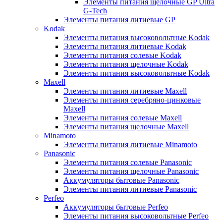
Элементы питания щелочные GP Ultra
G-Tech
Элементы питания литиевые GP
Kodak
Элементы питания высоковольтные Kodak
Элементы питания литиевые Kodak
Элементы питания солевые Kodak
Элементы питания щелочные Kodak
Элементы питания высоковольтные Kodak
Maxell
Элементы питания литиевые Maxell
Элементы питания серебряно-цинковые
Maxell
Элементы питания солевые Maxell
Элементы питания щелочные Maxell
Minamoto
Элементы питания литиевые Minamoto
Panasonic
Элементы питания солевые Panasonic
Элементы питания щелочные Panasonic
Аккумуляторы бытовые Panasonic
Элементы питания литиевые Panasonic
Perfeo
Аккумуляторы бытовые Perfeo
Элементы питания высоковольтные Perfeo