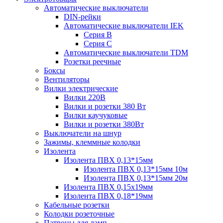
Автоматические выключатели
DIN-рейки
Автоматические выключатели IEK
Серия B
Серия С
Автоматические выключатели TDM
Розетки реечные
Боксы
Вентиляторы
Вилки электрические
Вилки 220В
Вилки и розетки 380 Вт
Вилки каучуковые
Вилки и розетки 380Вт
Выключатели на шнур
Зажимы, клеммные колодки
Изолента
Изолента ПВХ 0,13*15мм
Изолента ПВХ 0,13*15мм 10м
Изолента ПВХ 0,13*15мм 20м
Изолента ПВХ 0,15х19мм
Изолента ПВХ 0,18*19мм
Кабельные розетки
Колодки розеточные
Патроны для ламп