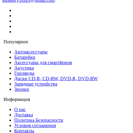
asbattery.office@gmail.com
Популярное
Автоаксессуары
Батарейки
Аксессуары для смартфонов
Акустика
Гирлянды
Диски CD-R, CD-RW, DVD-R, DVD-RW
Зарядные устройства
Звонки
Информация
О нас
Доставка
Политика Безопасности
Условия соглашения
Контакты