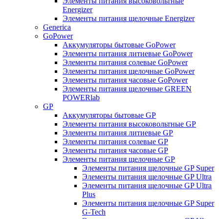
Элементы питания высоковольтные
Energizer
Элементы питания щелочные Energizer
Generica
GoPower
Аккумуляторы бытовые GoPower
Элементы питания литиевые GoPower
Элементы питания солевые GoPower
Элементы питания щелочные GoPower
Элементы питания часовые GoPower
Элементы питания щелочные GREEN
POWERlab
GP
Аккумуляторы бытовые GP
Элементы питания высоковольтные GP
Элементы питания литиевые GP
Элементы питания солевые GP
Элементы питания часовые GP
Элементы питания щелочные GP
Элементы питания щелочные GP Super
Элементы питания щелочные GP Ultra
Элементы питания щелочные GP Ultra
Plus
Элементы питания щелочные GP Super
G-Tech