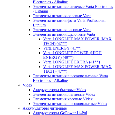
Electronics - Alkaline
Элементы питания литиевые Varta Electronics
- Lithium
Элементы питания солевые Varta
Элементы питания фото Varta Profissional -
Lithium
Элементы питания часовые Varta
Элементы питания щелочные Varta
Varta LONGLIFE MAX POWER (MAX
TECH) (47**)
Varta ENERGY (41**)
Varta LONGLIFE POWER (HIGH
ENERGY) (49**)
Varta LONGLIFE EXTRA (41**)
Varta LONGLIFE MAX POWER (MAX
TECH) (47**)
Элементы питания высоковольтовые Varta
Electronics - Alkaline
Videx
Аккумуляторы бытовые Videx
Элементы питания литиевые Videx
Элементы питания часовые Videx
Элементы питания высоковольтные Videx
Аккумуляторы литиевые
Аккумуляторы GoPower Li-Pol