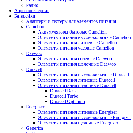
Радио
Аэрозоль Сервис
Батарейки
Aдаптеры и тестеры для элементов питания
Camelion
Аккумуляторы бытовые Camelion
Элементы питания высоковольтные Camelion
Элементы питания литиевые Camelion
Элементы питания часовые Camelion
Daewoo
Элементы питания солевые Daewoo
Элементы питания щелочные Daewoo
Duracell
Элементы питания высоковольтные Duracell
Элементы питания литиевые Duracell
Элементы питания щелочные Duracell
Duracell Basic
Duracell Turbo
Duracell Optimum
Energizer
Элементы питания литиевые Energizer
Элементы питания высоковольтные Energizer
Элементы питания щелочные Energizer
Generica