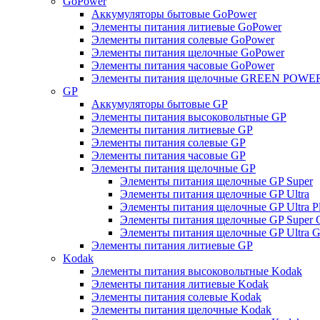
GoPower
Аккумуляторы бытовые GoPower
Элементы питания литиевые GoPower
Элементы питания солевые GoPower
Элементы питания щелочные GoPower
Элементы питания часовые GoPower
Элементы питания щелочные GREEN POWER
GP
Аккумуляторы бытовые GP
Элементы питания высоковольтные GP
Элементы питания литиевые GP
Элементы питания солевые GP
Элементы питания часовые GP
Элементы питания щелочные GP
Элементы питания щелочные GP Super
Элементы питания щелочные GP Ultra
Элементы питания щелочные GP Ultra P
Элементы питания щелочные GP Super 
Элементы питания щелочные GP Ultra G
Элементы питания литиевые GP
Kodak
Элементы питания высоковольтные Kodak
Элементы питания литиевые Kodak
Элементы питания солевые Kodak
Элементы питания щелочные Kodak