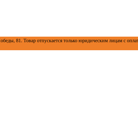
обеды, 81.
Товар отпускается только юридическим лицам с оплат