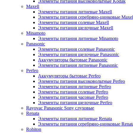
Элементы питания высоковольтные Kodak
Maxell
Элементы питания литиевые Maxell
Элементы питания серебряно-цинковые Maxel
Элементы питания солевые Maxell
Элементы питания щелочные Maxell
Minamoto
Элементы питания литиевые Minamoto
Panasonic
Элементы питания солевые Panasonic
Элементы питания щелочные Panasonic
Аккумуляторы бытовые Panasonic
Элементы питания литиевые Panasonic
Perfeo
Аккумуляторы бытовые Perfeo
Элементы питания высоковольтные Perfeo
Элементы питания литиевые Perfeo
Элементы питания солевые Perfeo
Элементы питания часовые Perfeo
Элементы питания щелочные Perfeo
Rayovac Panasonic Sony слуховые
Renata
Элементы питания литиевые Renata
Элементы питания серебряно-цинковые Renat
Robiton