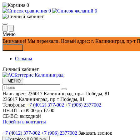
0
0
0
Меню
Внимание!
Мы переехали. Новый адрес: г. Калининград, пр-т П
Закрыть
Отзывы
Личный кабинет
МЕНЮ
Наш адрес:
236017 Калининград,​ пр-т Победы, 81
236017 Калининград,​ пр-т Победы, 81
Телефоны:
+7 (4012) 377-002
+7 (906) 2377002
ПН-ПТ: с 09:00 до 17:00
СБ-ВС: выходной
Перейти в контакты
+7 (4012) 377-002
+7 (906) 2377002
Заказать звонок
0
0.00 руб.