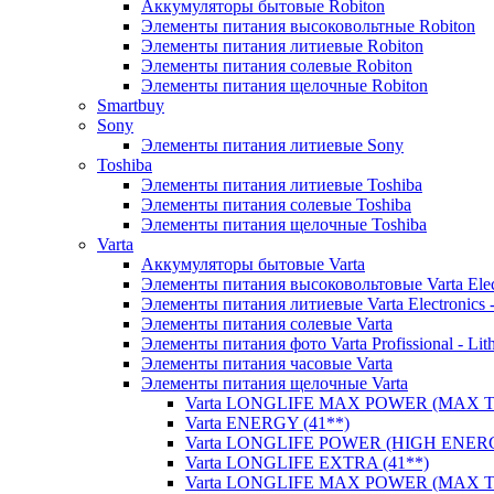
Аккумуляторы бытовые Robiton
Элементы питания высоковольтные Robiton
Элементы питания литиевые Robiton
Элементы питания солевые Robiton
Элементы питания щелочные Robiton
Smartbuy
Sony
Элементы питания литиевые Sony
Toshiba
Элементы питания литиевые Toshiba
Элементы питания солевые Toshiba
Элементы питания щелочные Toshiba
Varta
Аккумуляторы бытовые Varta
Элементы питания высоковольтовые Varta Electr
Элементы питания литиевые Varta Electronics -
Элементы питания солевые Varta
Элементы питания фото Varta Profissional - Lit
Элементы питания часовые Varta
Элементы питания щелочные Varta
Varta LONGLIFE MAX POWER (MAX TE
Varta ENERGY (41**)
Varta LONGLIFE POWER (HIGH ENERG
Varta LONGLIFE EXTRA (41**)
Varta LONGLIFE MAX POWER (MAX TE