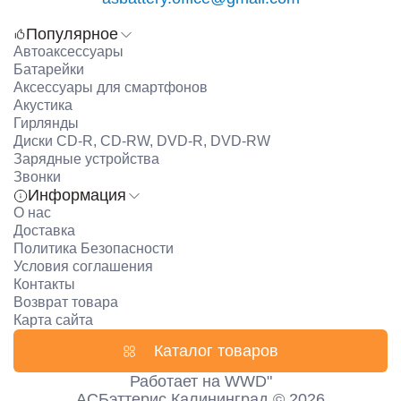
Популярное
Автоаксессуары
Батарейки
Аксессуары для смартфонов
Акустика
Гирлянды
Диски CD-R, CD-RW, DVD-R, DVD-RW
Зарядные устройства
Звонки
Информация
О нас
Доставка
Политика Безопасности
Условия соглашения
Контакты
Возврат товара
Карта сайта
Каталог товаров
Работает на
WWD"
АСБэттерис Калининград © 2026