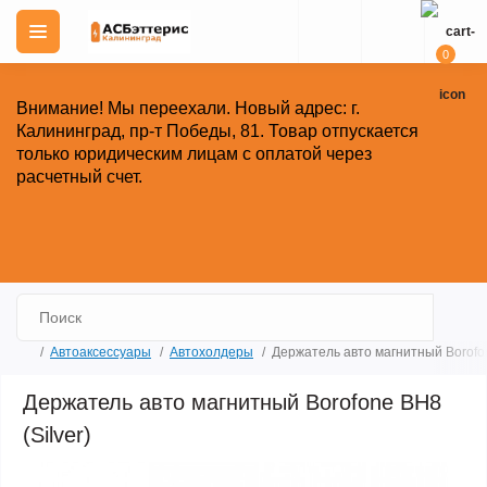
0
Внимание!
Мы переехали. Новый адрес: г.
Калининград, пр-т Победы, 81.
Товар отпускается
только юридическим лицам с оплатой через
расчетный счет.
Закрыть
Автоаксессуары
Автохолдеры
Держатель авто магнитный Borofon
Держатель авто магнитный Borofone BH8
(Silver)