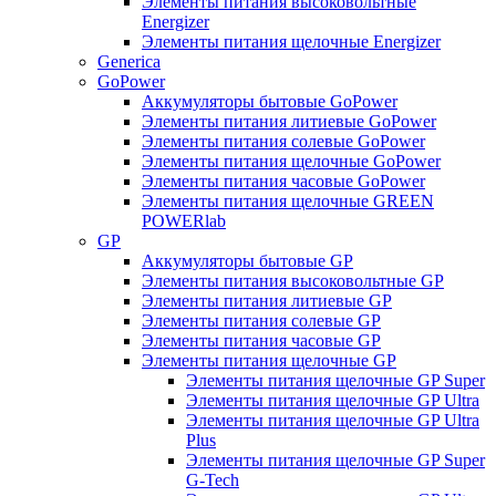
Элементы питания высоковольтные
Energizer
Элементы питания щелочные Energizer
Generica
GoPower
Аккумуляторы бытовые GoPower
Элементы питания литиевые GoPower
Элементы питания солевые GoPower
Элементы питания щелочные GoPower
Элементы питания часовые GoPower
Элементы питания щелочные GREEN
POWERlab
GP
Аккумуляторы бытовые GP
Элементы питания высоковольтные GP
Элементы питания литиевые GP
Элементы питания солевые GP
Элементы питания часовые GP
Элементы питания щелочные GP
Элементы питания щелочные GP Super
Элементы питания щелочные GP Ultra
Элементы питания щелочные GP Ultra
Plus
Элементы питания щелочные GP Super
G-Tech