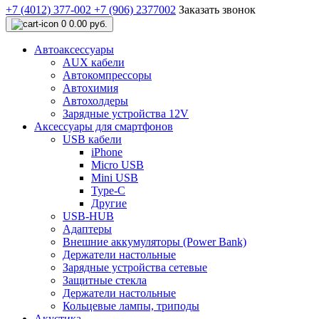
+7 (4012) 377-002
+7 (906) 2377002
Заказать звонок
0
0.00 руб.
Автоаксессуары
AUX кабели
Автокомпрессоры
Автохимия
Автохолдеры
Зарядные устройства 12V
Аксессуары для смартфонов
USB кабели
iPhone
Micro USB
Mini USB
Type-C
Другие
USB-HUB
Адаптеры
Внешние аккумуляторы (Power Bank)
Держатели настольные
Зарядные устройства сетевые
Защитные стекла
Держатели настольные
Кольцевые лампы, триподы
Акустика