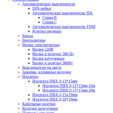
Автоматические выключатели
DIN-рейки
Автоматические выключатели IEK
Серия B
Серия С
Автоматические выключатели TDM
Розетки реечные
Боксы
Вентиляторы
Вилки электрические
Вилки 220В
Вилки и розетки 380 Вт
Вилки каучуковые
Вилки и розетки 380Вт
Выключатели на шнур
Зажимы, клеммные колодки
Изолента
Изолента ПВХ 0,13*15мм
Изолента ПВХ 0,13*15мм 10м
Изолента ПВХ 0,13*15мм 20м
Изолента ПВХ 0,15х19мм
Изолента ПВХ 0,18*19мм
Кабельные розетки
Колодки розеточные
Патроны для ламп