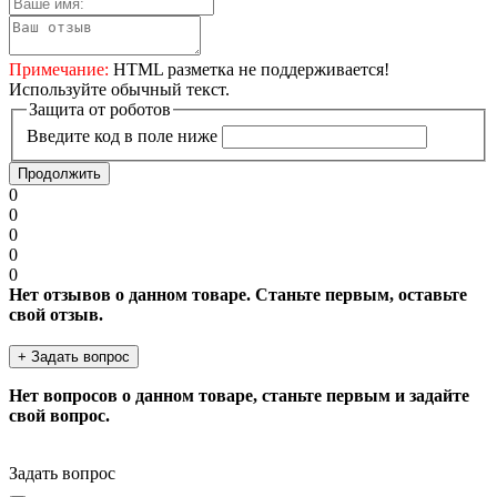
Примечание:
HTML разметка не поддерживается!
Используйте обычный текст.
Защита от роботов
Введите код в поле ниже
Продолжить
0
0
0
0
0
Нет отзывов о данном товаре. Станьте первым, оставьте
свой отзыв.
+ Задать вопрос
Нет вопросов о данном товаре, станьте первым и задайте
свой вопрос.
Задать вопрос