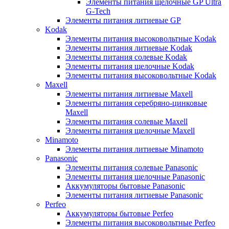
Элементы питания щелочные GP Ultra
G-Tech
Элементы питания литиевые GP
Kodak
Элементы питания высоковольтные Kodak
Элементы питания литиевые Kodak
Элементы питания солевые Kodak
Элементы питания щелочные Kodak
Элементы питания высоковольтные Kodak
Maxell
Элементы питания литиевые Maxell
Элементы питания серебряно-цинковые
Maxell
Элементы питания солевые Maxell
Элементы питания щелочные Maxell
Minamoto
Элементы питания литиевые Minamoto
Panasonic
Элементы питания солевые Panasonic
Элементы питания щелочные Panasonic
Аккумуляторы бытовые Panasonic
Элементы питания литиевые Panasonic
Perfeo
Аккумуляторы бытовые Perfeo
Элементы питания высоковольтные Perfeo