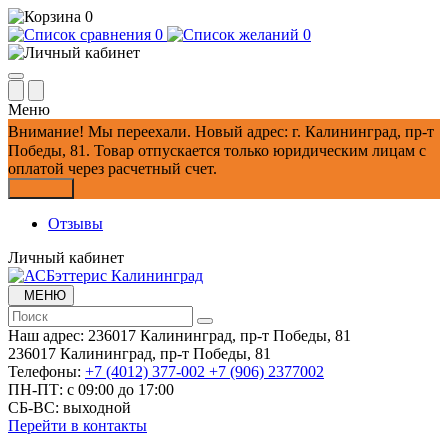
0
0
0
Меню
Внимание!
Мы переехали. Новый адрес: г. Калининград, пр-т
Победы, 81.
Товар отпускается только юридическим лицам с
оплатой через расчетный счет.
Закрыть
Отзывы
Личный кабинет
МЕНЮ
Наш адрес:
236017 Калининград,​ пр-т Победы, 81
236017 Калининград,​ пр-т Победы, 81
Телефоны:
+7 (4012) 377-002
+7 (906) 2377002
ПН-ПТ: с 09:00 до 17:00
СБ-ВС: выходной
Перейти в контакты