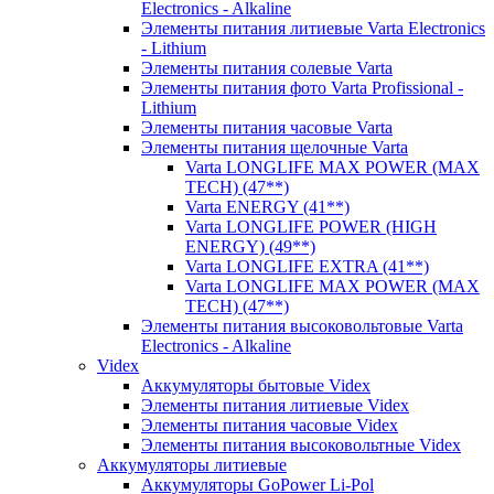
Electronics - Alkaline
Элементы питания литиевые Varta Electronics
- Lithium
Элементы питания солевые Varta
Элементы питания фото Varta Profissional -
Lithium
Элементы питания часовые Varta
Элементы питания щелочные Varta
Varta LONGLIFE MAX POWER (MAX
TECH) (47**)
Varta ENERGY (41**)
Varta LONGLIFE POWER (HIGH
ENERGY) (49**)
Varta LONGLIFE EXTRA (41**)
Varta LONGLIFE MAX POWER (MAX
TECH) (47**)
Элементы питания высоковольтовые Varta
Electronics - Alkaline
Videx
Аккумуляторы бытовые Videx
Элементы питания литиевые Videx
Элементы питания часовые Videx
Элементы питания высоковольтные Videx
Аккумуляторы литиевые
Аккумуляторы GoPower Li-Pol