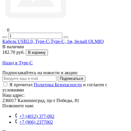
0
Кабель USB2.0, Type-C-Type-C, 1м, белый OLMIO
В наличии
182.70 руб.
В корзину
Назад в Type-C
Подписывайтесь на новости и акции:
Подписаться
Я прочитал
Политика Безопасности
и согласен с
условиями
Наш адрес:
236017 Калининград,​ пр-т Победы, 81
Позвоните нам:
+7 (4012) 377-002
+7 (906) 2377002