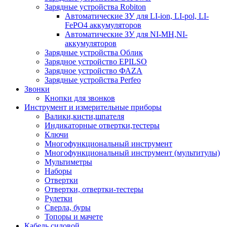
Зарядные устройства Robiton
Автоматические ЗУ для LI-ion, LI-pol, LI-
FePO4 аккумуляторов
Автоматические ЗУ для NI-MH,NI-
аккумуляторов
Зарядные устройства Облик
Зарядное устройство EPILSO
Зарядное устройство ФАZА
Зарядные устройства Perfeo
Звонки
Кнопки для звонков
Инструмент и измерительные приборы
Валики,кисти,шпателя
Индикаторные отвертки,тестеры
Ключи
Многофункциональный инструмент
Многофункциональный инструмент (мультитулы)
Мультиметры
Наборы
Отвертки
Отвертки, отвертки-тестеры
Рулетки
Сверла, буры
Топоры и мачете
Кабель силовой