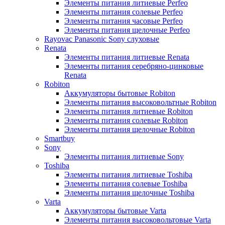
Элементы питания литиевые Perfeo
Элементы питания солевые Perfeo
Элементы питания часовые Perfeo
Элементы питания щелочные Perfeo
Rayovac Panasonic Sony слуховые
Renata
Элементы питания литиевые Renata
Элементы питания серебряно-цинковые
Renata
Robiton
Аккумуляторы бытовые Robiton
Элементы питания высоковольтные Robiton
Элементы питания литиевые Robiton
Элементы питания солевые Robiton
Элементы питания щелочные Robiton
Smartbuy
Sony
Элементы питания литиевые Sony
Toshiba
Элементы питания литиевые Toshiba
Элементы питания солевые Toshiba
Элементы питания щелочные Toshiba
Varta
Аккумуляторы бытовые Varta
Элементы питания высоковольтовые Varta