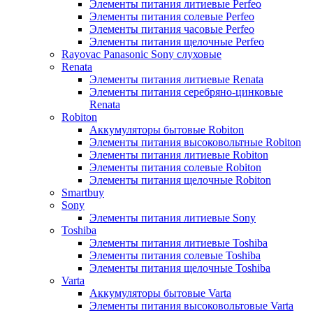
Элементы питания литиевые Perfeo
Элементы питания солевые Perfeo
Элементы питания часовые Perfeo
Элементы питания щелочные Perfeo
Rayovac Panasonic Sony слуховые
Renata
Элементы питания литиевые Renata
Элементы питания серебряно-цинковые
Renata
Robiton
Аккумуляторы бытовые Robiton
Элементы питания высоковольтные Robiton
Элементы питания литиевые Robiton
Элементы питания солевые Robiton
Элементы питания щелочные Robiton
Smartbuy
Sony
Элементы питания литиевые Sony
Toshiba
Элементы питания литиевые Toshiba
Элементы питания солевые Toshiba
Элементы питания щелочные Toshiba
Varta
Аккумуляторы бытовые Varta
Элементы питания высоковольтовые Varta