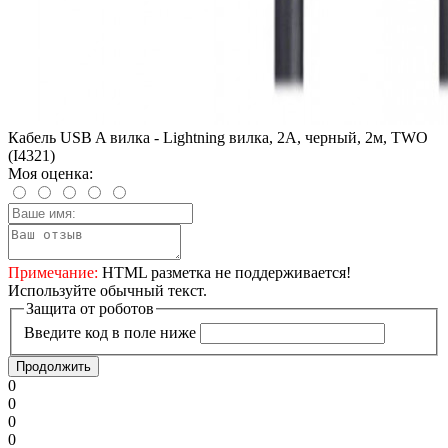
Кабель USB A вилка - Lightning вилка, 2A, черный, 2м, TWO
(I4321)
Моя оценка:
Примечание:
HTML разметка не поддерживается!
Используйте обычный текст.
Защита от роботов
Введите код в поле ниже
Продолжить
0
0
0
0