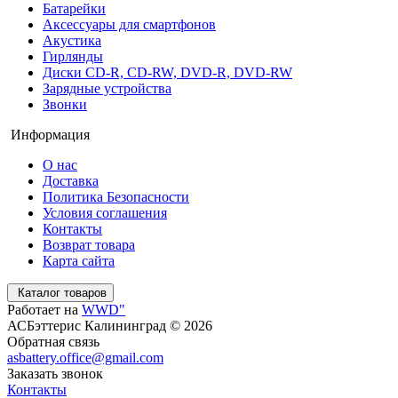
Батарейки
Аксессуары для смартфонов
Акустика
Гирлянды
Диски CD-R, CD-RW, DVD-R, DVD-RW
Зарядные устройства
Звонки
Информация
О нас
Доставка
Политика Безопасности
Условия соглашения
Контакты
Возврат товара
Карта сайта
Каталог товаров
Работает на
WWD"
АСБэттерис Калининград © 2026
Обратная связь
asbattery.office@gmail.com
Заказать звонок
Контакты