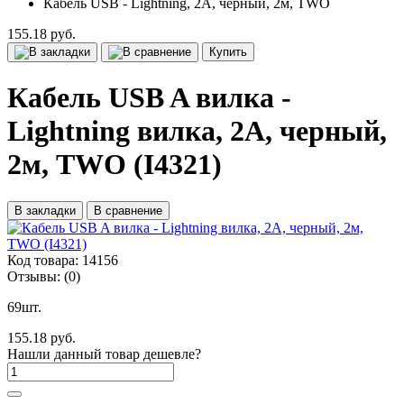
Кабель USB - Lightning, 2A, черный, 2м, TWO
155.18 руб.
Купить
Кабель USB A вилка -
Lightning вилка, 2A, черный,
2м, TWO (I4321)
В закладки
В сравнение
Код товара:
14156
Отзывы:
(0)
69шт.
155.18 руб.
Нашли данный товар дешевле?