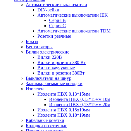
Автоматические выключатели
DIN-рейки
Автоматические выключатели IEK
Серия B
Серия С
Автоматические выключатели TDM
Розетки реечные
Боксы
Вентиляторы
Вилки электрические
Вилки 220В
Вилки и розетки 380 Вт
Вилки каучуковые
Вилки и розетки 380Вт
Выключатели на шнур
Зажимы, клеммные колодки
Изолента
Изолента ПВХ 0,13*15мм
Изолента ПВХ 0,13*15мм 10м
Изолента ПВХ 0,13*15мм 20м
Изолента ПВХ 0,15х19мм
Изолента ПВХ 0,18*19мм
Кабельные розетки
Колодки розеточные
Патроны для ламп