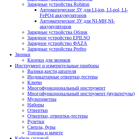
Зарядные устройства Robiton
Автоматические ЗУ для LI-ion, LI-pol, LI-
FePO4 аккумуляторов
Автоматические ЗУ для NI-MH,NI-
аккумуляторов
Зарядные устройства Облик
Зарядное устройство EPILSO
Зарядное устройство ФАZА
Зарядные устройства Perfeo
Звонки
Кнопки для звонков
Инструмент и измерительные приборы
Валики,кисти,шпателя
Индикаторные отвертки,тестеры
Ключи
Многофункциональный инструмент
Многофункциональный инструмент (мультитулы)
Мультиметры
Наборы
Отвертки
Отвертки, отвертки-тестеры
Рулетки
Сверла, буры
Топоры и мачете
Кабель силовой