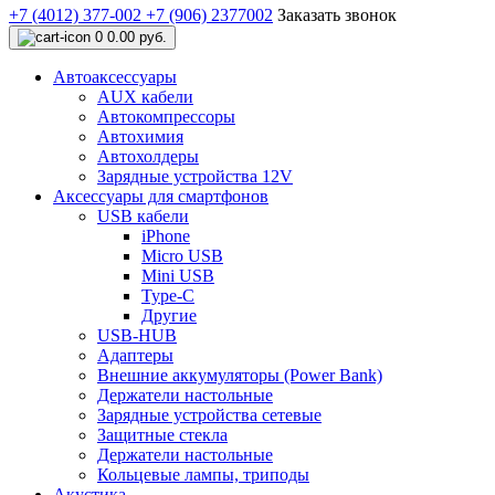
+7 (4012) 377-002
+7 (906) 2377002
Заказать звонок
0
0.00 руб.
Автоаксессуары
AUX кабели
Автокомпрессоры
Автохимия
Автохолдеры
Зарядные устройства 12V
Аксессуары для смартфонов
USB кабели
iPhone
Micro USB
Mini USB
Type-C
Другие
USB-HUB
Адаптеры
Внешние аккумуляторы (Power Bank)
Держатели настольные
Зарядные устройства сетевые
Защитные стекла
Держатели настольные
Кольцевые лампы, триподы
Акустика