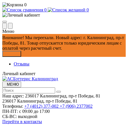
0
0
0
Меню
Внимание!
Мы переехали. Новый адрес: г. Калининград, пр-т
Победы, 81.
Товар отпускается только юридическим лицам с
оплатой через расчетный счет.
Закрыть
Отзывы
Личный кабинет
МЕНЮ
Наш адрес:
236017 Калининград,​ пр-т Победы, 81
236017 Калининград,​ пр-т Победы, 81
Телефоны:
+7 (4012) 377-002
+7 (906) 2377002
ПН-ПТ: с 09:00 до 17:00
СБ-ВС: выходной
Перейти в контакты