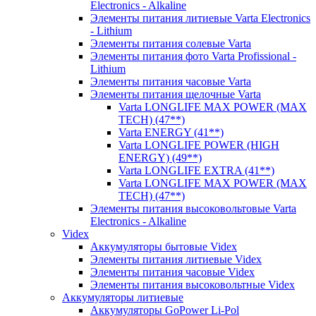
Electronics - Alkaline
Элементы питания литиевые Varta Electronics
- Lithium
Элементы питания солевые Varta
Элементы питания фото Varta Profissional -
Lithium
Элементы питания часовые Varta
Элементы питания щелочные Varta
Varta LONGLIFE MAX POWER (MAX
TECH) (47**)
Varta ENERGY (41**)
Varta LONGLIFE POWER (HIGH
ENERGY) (49**)
Varta LONGLIFE EXTRA (41**)
Varta LONGLIFE MAX POWER (MAX
TECH) (47**)
Элементы питания высоковольтовые Varta
Electronics - Alkaline
Videx
Аккумуляторы бытовые Videx
Элементы питания литиевые Videx
Элементы питания часовые Videx
Элементы питания высоковольтные Videx
Аккумуляторы литиевые
Аккумуляторы GoPower Li-Pol