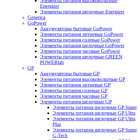
Элементы питания высоковольтные
Energizer
Элементы питания щелочные Energizer
Generica
GoPower
Аккумуляторы бытовые GoPower
Элементы питания литиевые GoPower
Элементы питания солевые GoPower
Элементы питания щелочные GoPower
Элементы питания часовые GoPower
Элементы питания щелочные GREEN
POWERlab
GP
Аккумуляторы бытовые GP
Элементы питания высоковольтные GP
Элементы питания литиевые GP
Элементы питания солевые GP
Элементы питания часовые GP
Элементы питания щелочные GP
Элементы питания щелочные GP Super
Элементы питания щелочные GP Ultra
Элементы питания щелочные GP Ultra
Plus
Элементы питания щелочные GP Super
G-Tech