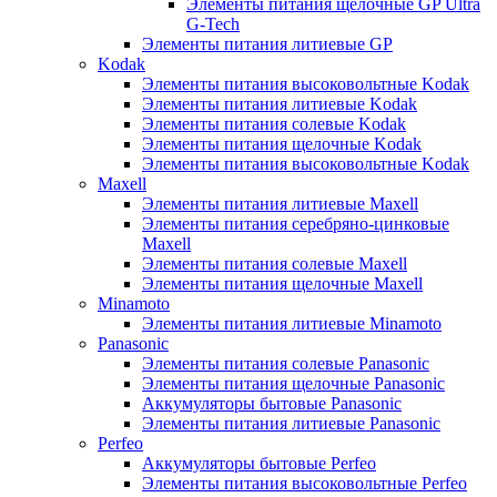
Элементы питания щелочные GP Ultra
G-Tech
Элементы питания литиевые GP
Kodak
Элементы питания высоковольтные Kodak
Элементы питания литиевые Kodak
Элементы питания солевые Kodak
Элементы питания щелочные Kodak
Элементы питания высоковольтные Kodak
Maxell
Элементы питания литиевые Maxell
Элементы питания серебряно-цинковые
Maxell
Элементы питания солевые Maxell
Элементы питания щелочные Maxell
Minamoto
Элементы питания литиевые Minamoto
Panasonic
Элементы питания солевые Panasonic
Элементы питания щелочные Panasonic
Аккумуляторы бытовые Panasonic
Элементы питания литиевые Panasonic
Perfeo
Аккумуляторы бытовые Perfeo
Элементы питания высоковольтные Perfeo