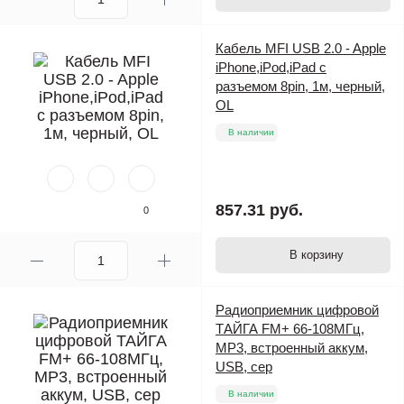
Кабель MFI USB 2.0 - Apple
iPhone,iPod,iPad с
разъемом 8pin, 1м, черный,
OL
В наличии
857.31 руб.
0
В корзину
Радиоприемник цифровой
ТАЙГА FM+ 66-108МГц,
MP3, встроенный аккум,
USB, сер
В наличии