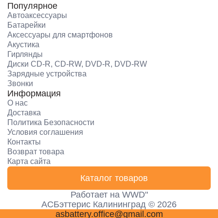
Популярное
Автоаксессуары
Батарейки
Аксессуары для смартфонов
Акустика
Гирлянды
Диски CD-R, CD-RW, DVD-R, DVD-RW
Зарядные устройства
Звонки
Информация
О нас
Доставка
Политика Безопасности
Условия соглашения
Контакты
Возврат товара
Карта сайта
Каталог товаров
Работает на
WWD"
АСБэттерис Калининград © 2026
asbattery.office@gmail.com