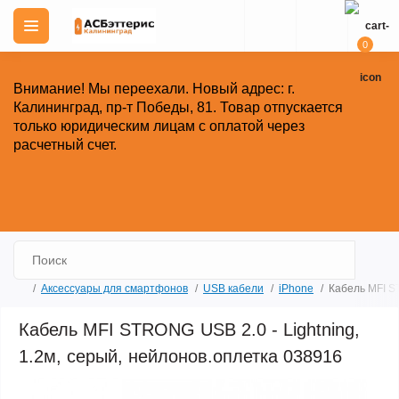
0
Внимание!
Мы переехали. Новый адрес: г.
Калининград, пр-т Победы, 81.
Товар отпускается
только юридическим лицам с оплатой через
расчетный счет.
Закрыть
Аксессуары для смартфонов
USB кабели
iPhone
Кабель MFI ST
Кабель MFI STRONG USB 2.0 - Lightning,
1.2м, серый, нейлонов.оплетка 038916